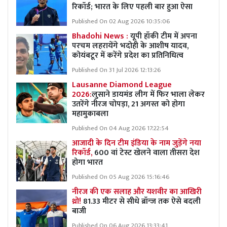
रिकॉर्ड; भारत के लिए पहली बार हुआ ऐसा
Published On 02 Aug 2026 10:35:06
Bhadohi News :
यूपी हॉकी टीम में अपना
परचम लहरायेंगे भदोही के आशीष यादव,
कोयंबटूर में करेंगे प्रदेश का प्रतिनिधित्व
Published On 31 Jul 2026 12:13:26
Lausanne Diamond League
2026:
लुसाने डायमंड लीग में फिर भाला लेकर
उतरेंगे नीरज चोपड़ा, 21 अगस्त को होगा
महामुकाबला
Published On 04 Aug 2026 17:22:54
आजादी के दिन टीम इंडिया के नाम जुड़ेंगे नया
रिकॉर्ड,
600 वां टेस्ट खेलने वाला तीसरा देश
होगा भारत
Published On 05 Aug 2026 15:16:46
नीरज की एक सलाह और यशवीर का आखिरी
थ्रो!
81.33 मीटर से सीधे ब्रॉन्ज तक ऐसे बदली
बाजी
Published On 06 Aug 2026 13:33:41