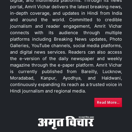
digital, and multimedia platforms. Through its news
portal, Amrit Vichar delivers the latest breaking news,
in-depth coverage, and updates in Hindi from India
and around the world. Committed to credible
journalism and reader engagement, Amrit Vichar
connects with its audience through multiple
platforms including Breaking News updates, Photo
Galleries, YouTube channels, social media platforms,
and digital news services. Readers can also access
the e-version of the daily newspaper and weekly
magazine through the e-paper platform. Amrit Vichar
is currently published from Bareilly, Lucknow,
Moradabad, Kanpur, Ayodhya, and Haldwani,
continuously expanding its reach as a trusted voice in
Hindi journalism and regional media.
Read More...