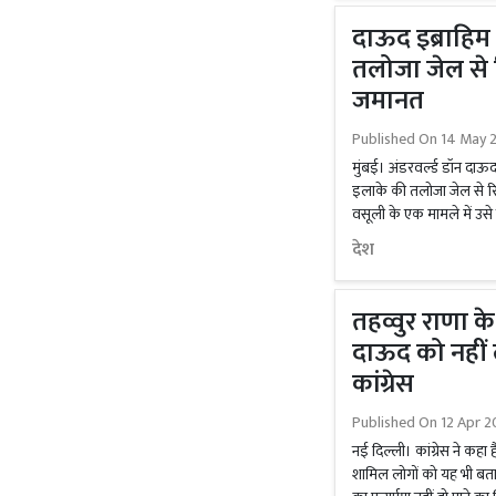
दाऊद इब्राहिम
तलोजा जेल से र
जमानत
Published On
14 May 2
मुंबई। अंडरवर्ल्ड डॉन दाऊ
इलाके की तलोजा जेल से रि
वसूली के एक मामले में उसे जम
देश
तहव्वुर राणा के प
दाऊद को नहीं ला
कांग्रेस
Published On
12 Apr 2
नई दिल्ली। कांग्रेस ने कहा है
शामिल लोगों को यह भी बता