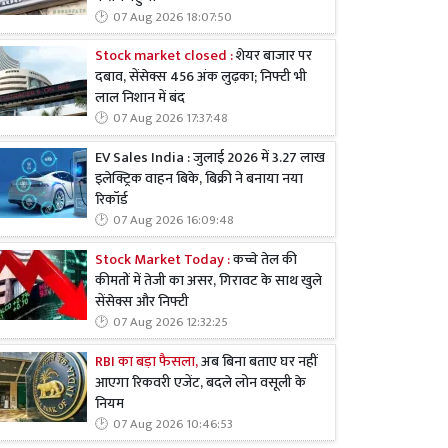
07 Aug 2026 18:07:50
Stock market closed :
शेयर बाजार पर
दबाव, सेंसेक्स 456 अंक लुढ़का; निफ्टी भी
लाल निशान में बंद
07 Aug 2026 17:37:48
EV Sales India : जुलाई 2026 में 3.27 लाख
इलेक्ट्रिक वाहन बिके, बिक्री ने बनाया नया
रिकॉर्ड
07 Aug 2026 16:09:48
Stock Market Today :
कच्चे तेल की
कीमतों में तेजी का असर, गिरावट के साथ खुले
सेंसेक्स और निफ्टी
07 Aug 2026 12:32:25
RBI का बड़ा फैसला,
अब बिना बताए घर नहीं
आएगा रिकवरी एजेंट, बदले लोन वसूली के
नियम
07 Aug 2026 10:46:53