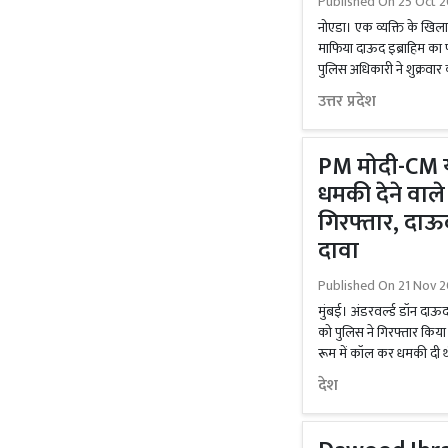
Published On
25 Oct 2
नोएडा। एक व्यक्ति के खिल
माफिया दाऊद इब्राहिम का फ
पुलिस अधिकारी ने शुक्रवार
उत्तर प्रदेश
PM मोदी-CM य
धमकी देने वाल
गिरफ्तार, दाऊद 
दावा
Published On
21 Nov 2
मुंबई। अंडरवर्ल्ड डॉन दाऊद
को पुलिस ने गिरफ्तार किया 
रूम में कॉल कर धमकी दी थ
देश