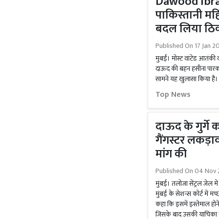
Dawood Ibra
पाकिस्तानी महि
बदल लिया ठि
Published On
17 Jan 2
मुबईं। मोस्ट वांटेड आतंकी द
दाऊद की बहन हसीना पारकर क
सामने यह खुलासा किया है।
Top News
दाऊद के गुर्गे 
गैंगस्टर लकड़ाव
मांग की
Published On
04 Nov 
मुंबई। तलोजा सेंट्रल जेल 
मुंबई के सेशन्स कोर्ट में म
कहा कि इसमें इस्तेमाल होन
जिसके बाद उसकी याचिका 