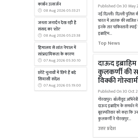
कार्बन उत्सर्जन
Published On
30 May 2
08 Aug 2026 05:33:21
नई दिल्ली। दिल्ली पुलिस क
भारत में आतंक की साजिश र
जनता जनार्दन देख रही है
इनके तार पाकिस्तानी स्प
संसद का 'शोर'
इब्राहिम...
08 Aug 2026 05:23:38
Top News
हिमालय से शांत नेपाल में
सांप्रदायिकता के कारण
07 Aug 2026 05:30:10
दाऊद इब्राहि
कुलकर्णी की 
छोटे चुनावों में छिपे हैं बड़े
विक्की गोस्वाम
सियासी संदेश
07 Aug 2026 05:19:00
Published On
30 Oct 2
गोरखपुर। बॉलीवुड अभिनेत्री
दाऊद इब्राहिम के समर्थन मे
बृहस्पतिवार को कहा कि 
कुलकर्णी ने गोरखपुर...
उत्तर प्रदेश