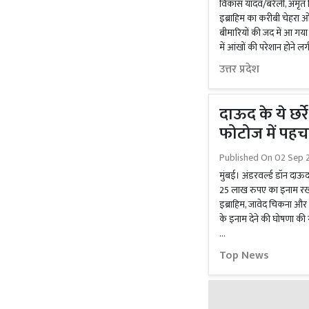
विकास यादव/बरेली, अमृत व
इब्राहिम का करीबी चेहरा ओम
बीमारियों की जद में आ गया ह
में आंखों की परेशान होने ल
उत्तर प्रदेश
दाऊद के ये छर्र
फोटोज में पहच
Published On
02 Sep 2
मुंबई। अंडरवर्ल्ड डॉन दाऊद
25 लाख रुपए का इनाम र
इब्राहिम, जावेद चिकना और 
के इनाम देने की घोषणा की
…
Top News