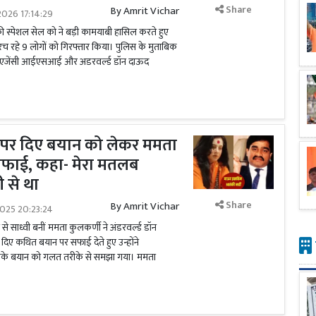
Share
By
Amrit Vichar
026 17:14:29
ी स्पेशल सेल को ने बड़ी कामयाबी हासिल करते हुए
च रहे 9 लोगों को गिरफ्तार किया। पुलिस के मुताबिक
ाई एजेंसी आईएसआई और अडरवर्ल्ड डॉन दाऊद
म पर दिए बयान को लेकर ममता
सफाई, कहा- मेरा मतलब
ी से था
Share
By
Amrit Vichar
025 20:23:24
 से साध्वी बनीं ममता कुलकर्णी ने अंडरवर्ल्ड डॉन
ं दिए कथित बयान पर सफाई देते हुए उन्होंने
उनके बयान को गलत तरीके से समझा गया। ममता