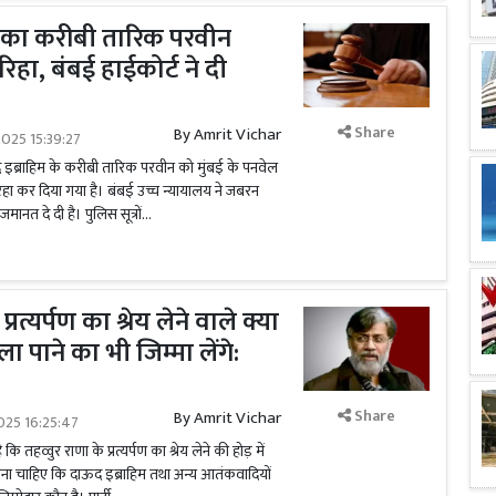
 का करीबी तारिक परवीन
िहा, बंबई हाईकोर्ट ने दी
Share
By
Amrit Vichar
025 15:39:27
द इब्राहिम के करीबी तारिक परवीन को मुंबई के पनवेल
हा कर दिया गया है। बंबई उच्च न्यायालय ने जबरन
ानत दे दी है। पुलिस सूत्रों...
्रत्यर्पण का श्रेय लेने वाले क्या
 पाने का भी जिम्मा लेंगे:
Share
By
Amrit Vichar
025 16:25:47
 कि तहव्वुर राणा के प्रत्यर्पण का श्रेय लेने की होड़ में
ना चाहिए कि दाऊद इब्राहिम तथा अन्य आतंकवादियों