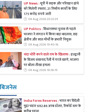
UP News :
यूपी में सड़क और परिवहन ढांचे
को मिलेगी रफ्तार, 21 निर्माण कार्यों के लिए
175 करोड़ रुपये जारी
08 Aug 2026 20:22:29
UP Politics :
विधानसभा चुनाव से पहले
भाजपा ने संगठन में किया बड़ा बदलाव, छह
क्षेत्रीय और सात मोर्चों के प्रभारी नियुक्त
08 Aug 2026 19:40:16
चंदा चोरी करने वाले राम के खिलाफ :
हल्द्वानी
के विजय शंखनाद रैली में गरजे खरगे, भाजपा
पर बोला तीखा हमला
08 Aug 2026 18:36:19
बिजनेस
India Forex Reserves :
भारत का विदेशी
मुद्रा भंडार 692.86 अरब डॉलर, रिकॉर्ड स्तर के
करीब पहुंचा