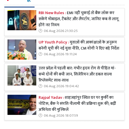
RBI New Rules :
EMI नहीं चुकाई तो बैंक लॉक कर
सकेंगे मोबाइल, टैबलेट और लैपटॉप, जानिए कब से लागू
होंगे नए नियम
06 Aug 2026 21:30:25
UP Youth Policy :
युवाओं की आकांक्षाओं के अनुरूप
बनेगी यूपी की नई युवा नीति, CM योगी ने दिए बड़े निर्देश
06 Aug 2026 19:11:24
उत्तर प्रदेश में पहली बार: गंभीर हृदय रोग से पीड़ित मां-
बच्चे दोनों की बची जान, सिजेरियन और डबल वाल्व
रिप्लेसमेंट साथ-साथ
06 Aug 2026 19:04:42
Rajpal Yadav :
शाहजहांपुर स्थित घर पर कुर्की का
नोटिस, बैंक ने संपत्ति नीलामी की प्रक्रिया शुरू की; बढ़ीं
अभिनेता की मुश्किलें
06 Aug 2026 18:07:59