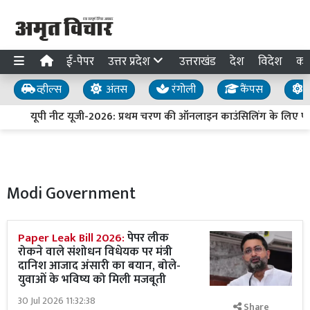
ई-पेपर
उत्तर प्रदेश
उत्तराखंड
देश
विदेश
का
व्हील्स
अंतस
रंगोली
कैंपस
य
यूपी नीट यूजी-2026: प्रथम चरण की ऑनलाइन काउंसिलिंग के लिए पंज
Modi Government
Paper Leak Bill 2026:
पेपर लीक
रोकने वाले संशोधन विधेयक पर मंत्री
दानिश आजाद अंसारी का बयान, बोले-
युवाओं के भविष्य को मिली मजबूती
30 Jul 2026 11:32:38
Share