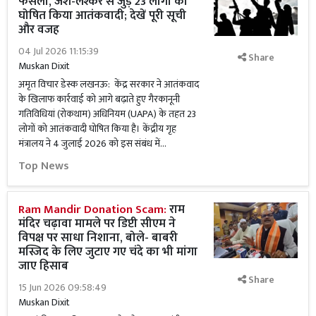
फैसला, जैश-लश्कर से जुड़े 23 लोगों को
घोषित किया आतंकवादी; देखें पूरी सूची
और वजह
04 Jul 2026 11:15:39
Share
Muskan Dixit
अमृत विचार डेस्क लखनऊ: केंद्र सरकार ने आतंकवाद
के खिलाफ कार्रवाई को आगे बढ़ाते हुए गैरकानूनी
गतिविधियां (रोकथाम) अधिनियम (UAPA) के तहत 23
लोगों को आतंकवादी घोषित किया है। केंद्रीय गृह
मंत्रालय ने 4 जुलाई 2026 को इस संबंध में...
Top News
Ram Mandir Donation Scam:
राम
मंदिर चढ़ावा मामले पर डिप्टी सीएम ने
विपक्ष पर साधा निशाना, बोले- बाबरी
मस्जिद के लिए जुटाए गए चंदे का भी मांगा
जाए हिसाब
Share
15 Jun 2026 09:58:49
Muskan Dixit