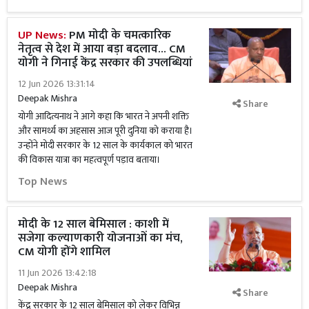
UP News:
PM मोदी के चमत्कारिक
नेतृत्व से देश में आया बड़ा बदलाव... CM
योगी ने गिनाई केंद्र सरकार की उपलब्धियां
12 Jun 2026 13:31:14
Deepak Mishra
Share
योगी आदित्यनाथ ने आगे कहा कि भारत ने अपनी शक्ति
और सामर्थ्य का अहसास आज पूरी दुनिया को कराया है।
उन्होंने मोदी सरकार के 12 साल के कार्यकाल को भारत
की विकास यात्रा का महत्वपूर्ण पड़ाव बताया।
Top News
मोदी के 12 साल बेमिसाल : काशी में
सजेगा कल्याणकारी योजनाओं का मंच,
CM योगी होंगे शामिल
11 Jun 2026 13:42:18
Deepak Mishra
Share
केंद्र सरकार के 12 साल बेमिसाल को लेकर विभिन्न