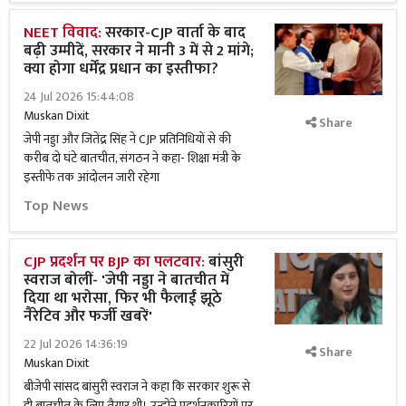
NEET विवाद:
सरकार-CJP वार्ता के बाद
बढ़ी उम्मीदें, सरकार ने मानी 3 में से 2 मांगे;
क्या होगा धर्मेंद्र प्रधान का इस्तीफा?
24 Jul 2026 15:44:08
Muskan Dixit
Share
जेपी नड्डा और जितेंद्र सिंह ने CJP प्रतिनिधियों से की
करीब दो घंटे बातचीत, संगठन ने कहा- शिक्षा मंत्री के
इस्तीफे तक आंदोलन जारी रहेगा
Top News
CJP प्रदर्शन पर BJP का पलटवार:
बांसुरी
स्वराज बोलीं- 'जेपी नड्डा ने बातचीत में
दिया था भरोसा, फिर भी फैलाईं झूठे
नैरेटिव और फर्जी खबरें'
22 Jul 2026 14:36:19
Share
Muskan Dixit
बीजेपी सांसद बांसुरी स्वराज ने कहा कि सरकार शुरू से
ही बातचीत के लिए तैयार थी। उन्होंने प्रदर्शनकारियों पर