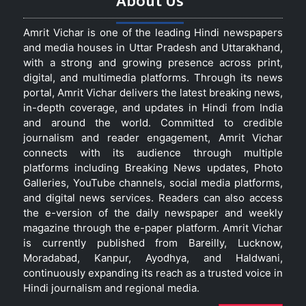
About Us
Amrit Vichar is one of the leading Hindi newspapers
and media houses in Uttar Pradesh and Uttarakhand,
with a strong and growing presence across print,
digital, and multimedia platforms. Through its news
portal, Amrit Vichar delivers the latest breaking news,
in-depth coverage, and updates in Hindi from India
and around the world. Committed to credible
journalism and reader engagement, Amrit Vichar
connects with its audience through multiple
platforms including Breaking News updates, Photo
Galleries, YouTube channels, social media platforms,
and digital news services. Readers can also access
the e-version of the daily newspaper and weekly
magazine through the e-paper platform. Amrit Vichar
is currently published from Bareilly, Lucknow,
Moradabad, Kanpur, Ayodhya, and Haldwani,
continuously expanding its reach as a trusted voice in
Hindi journalism and regional media.