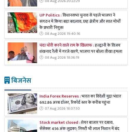
08 Aug 2026 20:22:29
UP Politics :
विधानसभा चुनाव से पहले भाजपा ने
संगठन में किया बड़ा बदलाव, छह क्षेत्रीय और सात मोर्चों
के प्रभारी नियुक्त
08 Aug 2026 19:40:16
चंदा चोरी करने वाले राम के खिलाफ :
हल्द्वानी के विजय
शंखनाद रैली में गरजे खरगे, भाजपा पर बोला तीखा हमला
08 Aug 2026 18:36:19
बिजनेस
India Forex Reserves :
भारत का विदेशी मुद्रा भंडार
692.86 अरब डॉलर, रिकॉर्ड स्तर के करीब पहुंचा
07 Aug 2026 18:07:50
Stock market closed :
शेयर बाजार पर दबाव,
सेंसेक्स 456 अंक लुढ़का; निफ्टी भी लाल निशान में बंद