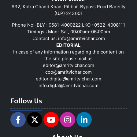
932, Katra Chand Khan, Pilibhit Bypass Road Bareilly
(U.P) 243001
Phone No:-BLY : 0581-4000222 LKO : 0522-4008111
Timings : Mon- Sat, 09:00am-06:00pm
Contact us:
info@amritvichar.com
EDITORIAL
In case of any information regarding the content on
the site please mail us
editor@amritvichar.com
coo@amritvichar.com
editor.digital@amritvichar.com
info.digtal@amritvichar.com
Follow Us