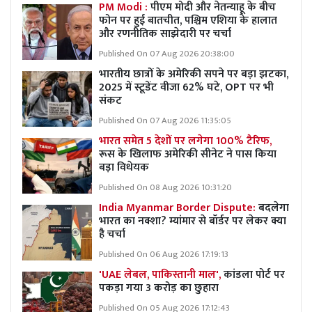
PM Modi :
पीएम मोदी और नेतन्याहू के बीच
फोन पर हुई बातचीत, पश्चिम एशिया के हालात
और रणनीतिक साझेदारी पर चर्चा
Published On 07 Aug 2026 20:38:00
भारतीय छात्रों के अमेरिकी सपने पर बड़ा झटका,
2025 में स्टूडेंट वीजा 62% घटे, OPT पर भी
संकट
Published On 07 Aug 2026 11:35:05
भारत समेत 5 देशों पर लगेगा 100% टैरिफ,
रूस के खिलाफ अमेरिकी सीनेट ने पास किया
बड़ा विधेयक
Published On 08 Aug 2026 10:31:20
India Myanmar Border Dispute:
बदलेगा
भारत का नक्शा? म्यांमार से बॉर्डर पर लेकर क्या
है चर्चा
Published On 06 Aug 2026 17:19:13
'UAE लेबल, पाकिस्तानी माल',
कांडला पोर्ट पर
पकड़ा गया 3 करोड़ का छुहारा
Published On 05 Aug 2026 17:12:43