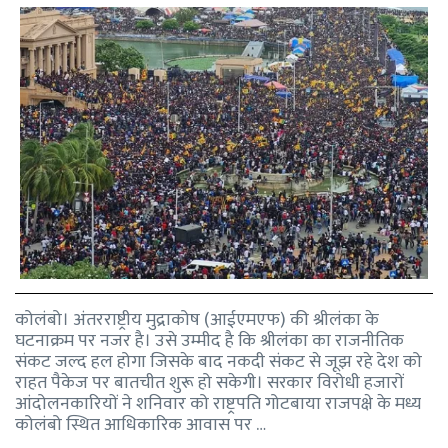
कोलंबो। अंतरराष्ट्रीय मुद्राकोष (आईएमएफ) की श्रीलंका के
घटनाक्रम पर नजर है। उसे उम्मीद है कि श्रीलंका का राजनीतिक
संकट जल्द हल होगा जिसके बाद नकदी संकट से जूझ रहे देश को
राहत पैकेज पर बातचीत शुरू हो सकेगी। सरकार विरोधी हजारों
आंदोलनकारियों ने शनिवार को राष्ट्रपति गोटबाया राजपक्षे के मध्य
कोलंबो स्थित आधिकारिक आवास पर …