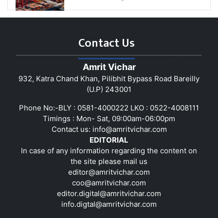
Contact Us
Amrit Vichar
932, Katra Chand Khan, Pilibhit Bypass Road Bareilly
(U.P) 243001
Phone No:-BLY : 0581-4000222 LKO : 0522-4008111
Timings : Mon- Sat, 09:00am-06:00pm
Contact us:
info@amritvichar.com
EDITORIAL
In case of any information regarding the content on
the site please mail us
editor@amritvichar.com
coo@amritvichar.com
editor.digital@amritvichar.com
info.digtal@amritvichar.com