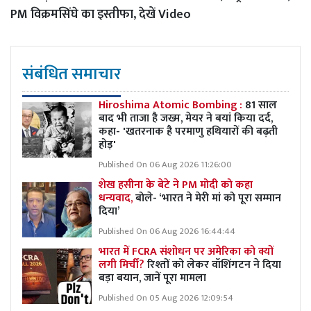
PM विक्रमसिंघे का इस्तीफा, देखें Video
संबंधित समाचार
Hiroshima Atomic Bombing :
81 साल
बाद भी ताजा है जख्म, मेयर ने बयां किया दर्द,
कहा- 'खतरनाक है परमाणु हथियारों की बढ़ती
होड़'
Published On 06 Aug 2026 11:26:00
शेख हसीना के बेटे ने PM मोदी को कहा
धन्यवाद,
बोले- ‘भारत ने मेरी मां को पूरा सम्मान
दिया’
Published On 06 Aug 2026 16:44:44
भारत में FCRA संशोधन पर अमेरिका को क्यों
लगी मिर्ची?
रिश्तों को लेकर वॉशिंगटन ने दिया
बड़ा बयान, जानें पूरा मामला
Published On 05 Aug 2026 12:09:54