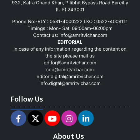
932, Katra Chand Khan, Pilibhit Bypass Road Bareilly
(U.P) 243001
Phone No:-BLY : 0581-4000222 LKO : 0522-4008111
Timings : Mon- Sat, 09:00am-06:00pm
Contact us:
info@amritvichar.com
EDITORIAL
In case of any information regarding the content on
the site please mail us
editor@amritvichar.com
coo@amritvichar.com
editor.digital@amritvichar.com
info.digtal@amritvichar.com
Follow Us
About Us