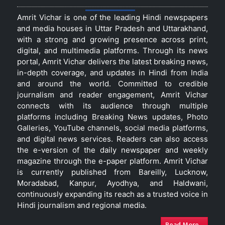
Amrit Vichar is one of the leading Hindi newspapers
and media houses in Uttar Pradesh and Uttarakhand,
with a strong and growing presence across print,
digital, and multimedia platforms. Through its news
portal, Amrit Vichar delivers the latest breaking news,
in-depth coverage, and updates in Hindi from India
and around the world. Committed to credible
journalism and reader engagement, Amrit Vichar
connects with its audience through multiple
platforms including Breaking News updates, Photo
Galleries, YouTube channels, social media platforms,
and digital news services. Readers can also access
the e-version of the daily newspaper and weekly
magazine through the e-paper platform. Amrit Vichar
is currently published from Bareilly, Lucknow,
Moradabad, Kanpur, Ayodhya, and Haldwani,
continuously expanding its reach as a trusted voice in
Hindi journalism and regional media.
Read More...