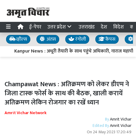
ई-पेपर
उत्तर प्रदेश
उत्तराखंड
देश
विदेश
का
व्हील्स
अंतस
रंगोली
कैंपस
य
Kanpur News : अधूरी तैयारी के साथ पहुंचे अधिकारी, नाराज महापौर प्र
Champawat News : अतिक्रमण को लेकर डीएम ने
जिला टास्क फोर्स के साथ की बैठक, खाली करायें
अतिक्रमण लेकिन रोजगार का रखें ध्यान
Amrit Vichar Network
By
Amrit Vichar
Edited By
Amrit Vichar
On
24 May 2023 17:20:49