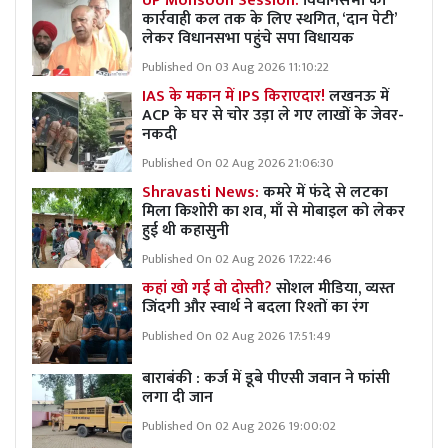
UP Monsoon Session:
विधानसभा की
कार्रवाही कल तक के लिए स्थगित, ‘दान पेटी’
लेकर विधानसभा पहुंचे सपा विधायक
Published On 03 Aug 2026 11:10:22
IAS के मकान में IPS किराएदार!
लखनऊ में
ACP के घर से चोर उड़ा ले गए लाखों के जेवर-
नकदी
Published On 02 Aug 2026 21:06:30
Shravasti News:
कमरे में फंदे से लटका
मिला किशोरी का शव, माँ से मोबाइल को लेकर
हुई थी कहासुनी
Published On 02 Aug 2026 17:22:46
कहां खो गई वो दोस्ती?
सोशल मीडिया, व्यस्त
जिंदगी और स्वार्थ ने बदला रिश्तों का रंग
Published On 02 Aug 2026 17:51:49
बाराबंकी : कर्ज में डूबे पीएसी जवान ने फांसी
लगा दी जान
Published On 02 Aug 2026 19:00:02