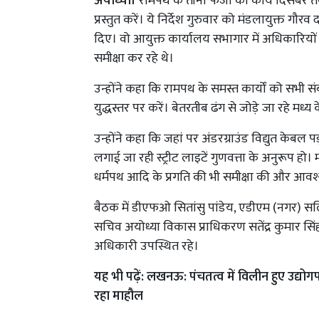
अयोध्या।
रामपथ के तीनों फेजों का कार्य दिसंबर 
प्रस्तुत करें। ये निर्देश गुरुवार को मंडलायुक्त ग
दिए। वो आयुक्त कार्यालय सभागार में अधिकारियों क
समीक्षा कर रहे थे।
उन्होंने कहा कि रामपथ के समस्त कार्यों को सभी स
युद्धस्तर पर करें। बेतरतीब ढंग से जोड़े जा रहे मध्
उन्होंने कहा कि जहां पर अंडरग्राउंड विद्युत केबल
लगाई जा रही स्ट्रीट लाइटें गुणवत्ता के अनुरूप हो
धर्मपथ आदि के प्रगति की भी समीक्षा की और आवश
बैठक में डीएफओ सितांसु पांडेय, एडीएम (नगर) सलि
सचिव अयोध्या विकास प्राधिकरण सतेंद्र कुमार सिंह
अधिकारी उपस्थित रहे।
यह भी पढ़ें:
लखनऊ: पंचतत्व में विलीन हुए उद्योगपत
रहा माहौल