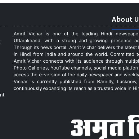
About U
Amrit Vichar is one of the leading Hindi newspap
Uttarakhand, with a strong and growing presence acro
d
Through its news portal, Amrit Vichar delivers the lates
in Hindi from India and around the world. Committed 
Amrit Vichar connects with its audience through multip
Photo Galleries, YouTube channels, social media platfor
access the e-version of the daily newspaper and weekly
Vichar is currently published from Bareilly, Luckno
continuously expanding its reach as a trusted voice in Hi
nt