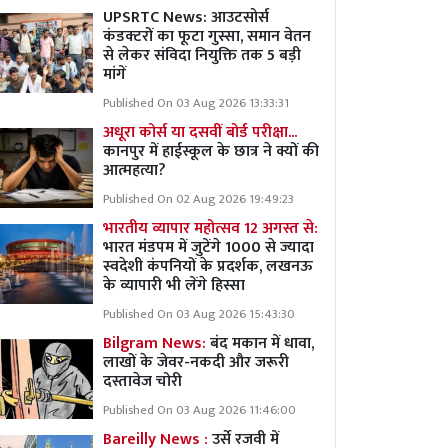
UPSRTC News: आउटसोर्स
कंडक्टरों का फूटा गुस्सा, समान वेतन
से लेकर संविदा नियुक्ति तक 5 बड़ी
मांगें
Published On 03 Aug 2026 13:33:31
अधूरा कोर्स या दसवीं बोर्ड परीक्षा...
कानपुर में हाईस्कूल के छात्र ने क्यों की
आत्महत्या?
Published On 02 Aug 2026 19:49:23
भारतीय व्यापार महोत्सव 12 अगस्त से:
भारत मंडपम में जुटेंगे 1000 से ज्यादा
स्वदेशी कंपनियों के प्रदर्शक, लखनऊ
के व्यापारी भी लेंगे हिस्सा
Published On 03 Aug 2026 15:43:30
Bilgram News:
बंद मकान में धावा,
लाखों के जेवर-नकदी और जरूरी
दस्तावेज चोरी
Published On 03 Aug 2026 11:46:00
Bareilly News :
उर्से रजवी में