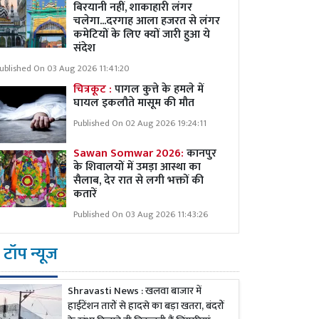
बिरयानी नहीं, शाकाहारी लंगर
चलेगा...दरगाह आला हजरत से लंगर
कमेटियों के लिए क्यों जारी हुआ ये
संदेश
ublished On 03 Aug 2026 11:41:20
चित्रकूट :
पागल कुत्ते के हमले में
घायल इकलौते मासूम की मौत
Published On 02 Aug 2026 19:24:11
Sawan Somwar 2026:
कानपुर
के शिवालयों में उमड़ा आस्था का
सैलाब, देर रात से लगी भक्तों की
कतारें
Published On 03 Aug 2026 11:43:26
टॉप न्यूज
Shravasti News : खलवा बाजार में
हाईटेंशन तारों से हादसे का बड़ा खतरा, बंदरों