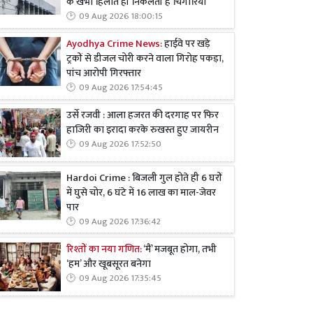
के खंभा हिलाते ही निकलती हैं चिंगारियां
09 Aug 2026 18:00:15
Ayodhya Crime News:
हाईवे पर खड़े
ट्रकों से डीजल चोरी करने वाला गिरोह पकड़ा,
पांच आरोपी गिरफ्तार
09 Aug 2026 17:54:45
उर्से रजवी : आला हजरत की दरगाह पर फिर
हाजिरी का इरादा करके रुखस्त हुए जायरीन
09 Aug 2026 17:52:50
Hardoi Crime : बिजली गुल होते ही 6 घरों
में घुसे चोर, 6 घंटे में 16 लाख का माल-जेवर
पार
09 Aug 2026 17:36:42
रिश्तों का नया गणित:
‘मैं’ मजबूत होगा, तभी
‘हम’ और खूबसूरत बनेगा
09 Aug 2026 17:35:45