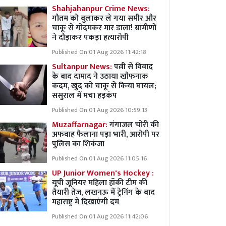
Shahjahanpur Crime News:
गौतम को बुलाकर ले गया समीर और
चाकू से गोदमकर मार डाला! ग्रामीणों
ने दौड़ाकर पकड़ा हत्यारोपी
Published On 01 Aug 2026 11:42:18
Sultanpur News:
पत्नी से विवाद
के बाद दामाद ने उठाया खौफनाक
कदम, खुद को चाकू से किया घायल;
ससुराल में मचा हड़कंप
Published On 01 Aug 2026 10:59:13
Muzaffarnagar:
गंगाजल चोरी की
अफवाह फैलाना पड़ा भारी, आरोपी पर
पुलिस का शिकंजा
Published On 01 Aug 2026 11:05:16
UP Junior Women's Hockey :
यूपी जूनियर महिला हॉकी टीम की
तैयारी तेज, लखनऊ में ट्रेनिंग के बाद
महाराष्ट्र में दिखाएंगी दम
Published On 01 Aug 2026 11:42:06