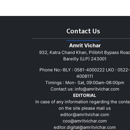
Contact Us
Amrit Vichar
932, Katra Chand Khan, Pilibhit Bypass Roa
Bareilly (U.P) 243001
Phone No:-BLY : 0581-4000222 LKO : 0522-
4008111
Timings : Mon- Sat, 09:00am-06:00pm
Contact us:
info@amritvichar.com
EDITORIAL
In case of any information regarding the conte
on the site please mail us
editor@amritvichar.com
coo@amritvichar.com
editor.digital@amritvichar.com