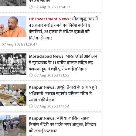
पर उठे सवाल
07 Aug 2026 21:54:19
UP Investment News :
गौतमबुद्ध नगर में
45 हजार करोड़ रुपये का निवेश करेंगी 8
कंपनियां, 25 हजार से अधिक युवाओं को
मिलेगा रोजगार
07 Aug 2026 21:29:47
Moradabad News : भारत छोड़ो आंदोलन
में मुरादाबाद के 11 वर्षीय बालक सहित छह
देशभक्त हुए थे शहीद, रोचक है इतिहास
07 Aug 2026 21:21:55
Kanpur News : अधूरी तैयारी के साथ पहुंचे
अधिकारी, नाराज महापौर प्रमिला पांडेय ने
स्थगित की बैठक
07 Aug 2026 21:11:58
Kanpur News : बगिया क्रॉसिंग सड़क
निर्माण में देरी पर भड़के नगर आयुक्त, ठेकेदार
को लगाई फटकार