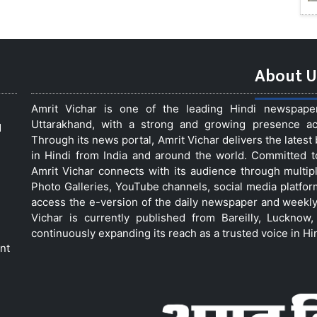
About U
Amrit Vichar is one of the leading Hindi newspap
Uttarakhand, with a strong and growing presence acro
d
Through its news portal, Amrit Vichar delivers the lates
in Hindi from India and around the world. Committed 
Amrit Vichar connects with its audience through multip
Photo Galleries, YouTube channels, social media platfor
access the e-version of the daily newspaper and weekly
Vichar is currently published from Bareilly, Luckno
continuously expanding its reach as a trusted voice in Hi
nt