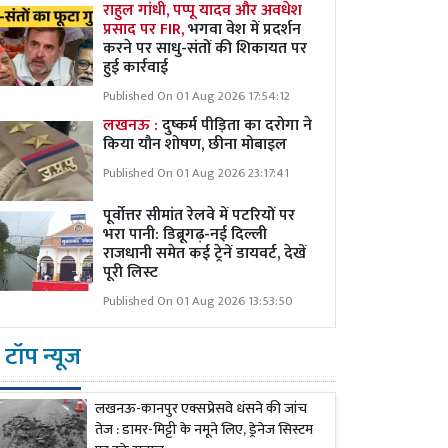
राहुल गांधी, पप्पू यादव और अवधेश
प्रसाद पर FIR,
भगवा वेश में प्रदर्शन
करने पर साधु-संतों की शिकायत पर
हुई कार्रवाई
Published On 01 Aug 2026 17:54:12
लखनऊ :
दुष्कर्म पीड़िता का दरोगा ने
किया यौन शोषण, छीना मोबाइल
Published On 01 Aug 2026 23:17:41
पूर्वोत्तर सीमांत रेलवे में पटरियों पर
भरा पानी: डिब्रूगढ़-नई दिल्ली
राजधानी समेत कई ट्रेनें डायवर्ट, देखें
पूरी लिस्ट
Published On 01 Aug 2026 13:53:50
टॉप न्यूज
लखनऊ-कानपुर एक्सप्रेसवे धंसने की जांच
तेज : डामर-मिट्टी के नमूने लिए, ड्रेनेज सिस्टम