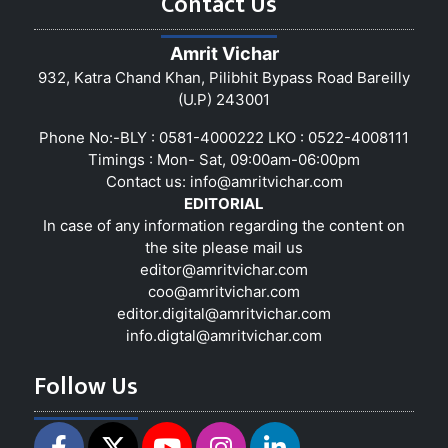
Contact Us
Amrit Vichar
932, Katra Chand Khan, Pilibhit Bypass Road Bareilly
(U.P) 243001
Phone No:-BLY : 0581-4000222 LKO : 0522-4008111
Timings : Mon- Sat, 09:00am-06:00pm
Contact us:
info@amritvichar.com
EDITORIAL
In case of any information regarding the content on
the site please mail us
editor@amritvichar.com
coo@amritvichar.com
editor.digital@amritvichar.com
info.digtal@amritvichar.com
Follow Us