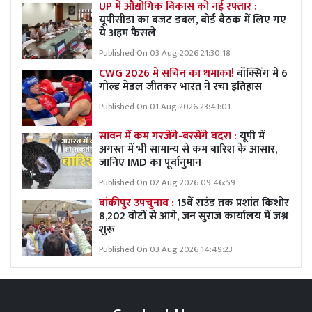
UP में औद्योगिक विकास को नई रफ्तार :
यूपीसीडा का बजट डबल, बोर्ड बैठक में लिए गए
ये अहम फैसले
Published On 03 Aug 2026 21:30:18
CWG 2026 में सचिन का धमाका!
बॉक्सिंग में 6
गोल्ड मेडल जीतकर भारत ने रचा इतिहास
Published On 01 Aug 2026 23:41:01
सावन में कम गरजेंगे-बरसेंगे बदरा :
यूपी में
अगस्त में भी सामान्य से कम बारिश के आसार,
जानिए IMD का पूर्वानुमान
Published On 02 Aug 2026 09:46:59
बांकीपुर उपचुनाव :
15वें राउंड तक प्रशांत किशोर
8,202 वोटों से आगे, जन सुराज कार्यालय में जश्न
शुरू
Published On 03 Aug 2026 14:49:23