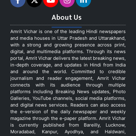
About Us
Amrit Vichar is one of the leading Hindi newspapers
and media houses in Uttar Pradesh and Uttarakhand,
with a strong and growing presence across print,
digital, and multimedia platforms. Through its news
portal, Amrit Vichar delivers the latest breaking news,
in-depth coverage, and updates in Hindi from India
and around the world. Committed to credible
journalism and reader engagement, Amrit Vichar
connects with its audience through multiple
platforms including Breaking News updates, Photo
Galleries, YouTube channels, social media platforms,
and digital news services. Readers can also access
the e-version of the daily newspaper and weekly
magazine through the e-paper platform. Amrit Vichar
is currently published from Bareilly, Lucknow,
Moradabad, Kanpur, Ayodhya, and Haldwani,