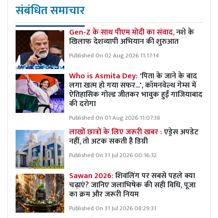
संबंधित समाचार
Gen-Z के साथ पीएम मोदी का संवाद,
नशे के
खिलाफ देशव्यापी अभियान की शुरुआत
Published On 02 Aug 2026 11:17:14
Who is Asmita Dey:
'पिता के जाने के बाद
लगा खत्म हो गया सफर...', कॉमनवेल्थ गेम्स में
ऐतिहासिक गोल्ड जीतकर भावुक हुईं गाजियाबाद
की दरोगा
Published On 01 Aug 2026 11:07:38
लाखों छात्रों के लिए जरूरी खबर :
एड्रेस अपडेट
नहीं, तो अटक सकती है डिग्री
Published On 31 Jul 2026 00:16:32
Sawan 2026:
शिवलिंग पर सबसे पहले क्या
चढ़ाएं? जानिए जलाभिषेक की सही विधि, पूजा
का क्रम और जरूरी नियम
Published On 31 Jul 2026 08:29:31