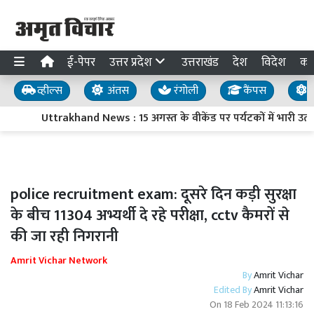
ई-पेपर
उत्तर प्रदेश
उत्तराखंड
देश
विदेश
का
व्हील्स
अंतस
रंगोली
कैंपस
य
Uttrakhand News : 15 अगस्त के वीकेंड पर पर्यटकों में भारी उत्
police recruitment exam: दूसरे दिन कड़ी सुरक्षा
के बीच 11304 अभ्यर्थी दे रहे परीक्षा, cctv कैमरों से
की जा रही निगरानी
Amrit Vichar Network
By
Amrit Vichar
Edited By
Amrit Vichar
On
18 Feb 2024 11:13:16