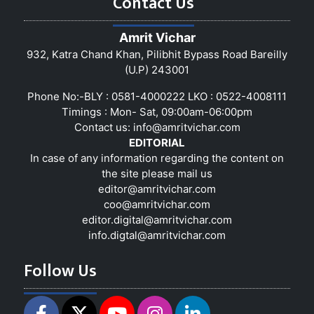
Contact Us
Amrit Vichar
932, Katra Chand Khan, Pilibhit Bypass Road Bareilly
(U.P) 243001
Phone No:-BLY : 0581-4000222 LKO : 0522-4008111
Timings : Mon- Sat, 09:00am-06:00pm
Contact us:
info@amritvichar.com
EDITORIAL
In case of any information regarding the content on
the site please mail us
editor@amritvichar.com
coo@amritvichar.com
editor.digital@amritvichar.com
info.digtal@amritvichar.com
Follow Us