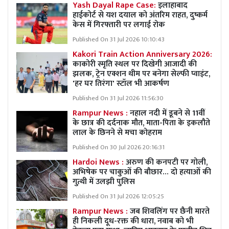
Yash Dayal Rape Case:
इलाहाबाद
हाईकोर्ट से यश दयाल को अंतरिम राहत, दुष्कर्म
केस में गिरफ्तारी पर लगाई रोक
Published On 31 Jul 2026 10:10:43
Kakori Train Action Anniversary 2026:
काकोरी स्मृति स्थल पर दिखेगी आजादी की
झलक, ट्रेन एक्शन थीम पर बनेगा सेल्फी प्वाइंट,
'हर घर तिरंगा' स्टॉल भी आकर्षण
Published On 31 Jul 2026 11:56:30
Rampur News :
नहाल नदी में डूबने से 11वीं
के छात्र की दर्दनाक मौत, माता-पिता के इकलौते
लाल के छिनने से मचा कोहराम
Published On 30 Jul 2026 20:16:31
Hardoi News :
अरुण की कनपटी पर गोली,
अभिषेक पर चाकुओं की बौछार… दो हत्याओं की
गुत्थी में उलझी पुलिस
Published On 31 Jul 2026 12:05:25
Rampur News :
जब शिवलिंग पर छैनी मारते
ही निकली दूध-रक्त की धारा, नवाब को भी