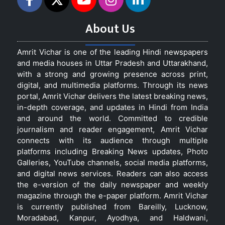
About Us
Amrit Vichar is one of the leading Hindi newspapers
and media houses in Uttar Pradesh and Uttarakhand,
with a strong and growing presence across print,
digital, and multimedia platforms. Through its news
portal, Amrit Vichar delivers the latest breaking news,
in-depth coverage, and updates in Hindi from India
and around the world. Committed to credible
journalism and reader engagement, Amrit Vichar
connects with its audience through multiple
platforms including Breaking News updates, Photo
Galleries, YouTube channels, social media platforms,
and digital news services. Readers can also access
the e-version of the daily newspaper and weekly
magazine through the e-paper platform. Amrit Vichar
is currently published from Bareilly, Lucknow,
Moradabad, Kanpur, Ayodhya, and Haldwani,