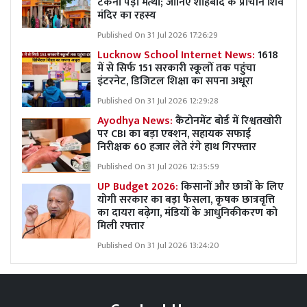
टेकना पड़ा मत्था; जानिए शाहबाद के प्राचीन शिव
मंदिर का रहस्य
Published On 31 Jul 2026 17:26:29
Lucknow School Internet News:
1618
में से सिर्फ 151 सरकारी स्कूलों तक पहुंचा
इंटरनेट, डिजिटल शिक्षा का सपना अधूरा
Published On 31 Jul 2026 12:29:28
Ayodhya News:
कैंटोनमेंट बोर्ड में रिश्वतखोरी
पर CBI का बड़ा एक्शन, सहायक सफाई
निरीक्षक 60 हजार लेते रंगे हाथ गिरफ्तार
Published On 31 Jul 2026 12:35:59
UP Budget 2026:
किसानों और छात्रों के लिए
योगी सरकार का बड़ा फैसला, कृषक छात्रवृत्ति
का दायरा बढ़ेगा, मंडियों के आधुनिकीकरण को
मिली रफ्तार
Published On 31 Jul 2026 13:24:20