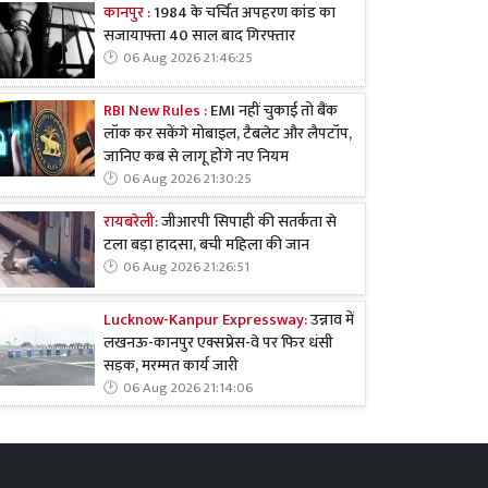
कानपुर :
1984 के चर्चित अपहरण कांड का
सजायाफ्ता 40 साल बाद गिरफ्तार
06 Aug 2026 21:46:25
RBI New Rules :
EMI नहीं चुकाई तो बैंक
लॉक कर सकेंगे मोबाइल, टैबलेट और लैपटॉप,
जानिए कब से लागू होंगे नए नियम
06 Aug 2026 21:30:25
रायबरेली:
जीआरपी सिपाही की सतर्कता से
टला बड़ा हादसा, बची महिला की जान
06 Aug 2026 21:26:51
Lucknow-Kanpur Expressway:
उन्नाव में
लखनऊ-कानपुर एक्सप्रेस-वे पर फिर धंसी
सड़क, मरम्मत कार्य जारी
06 Aug 2026 21:14:06