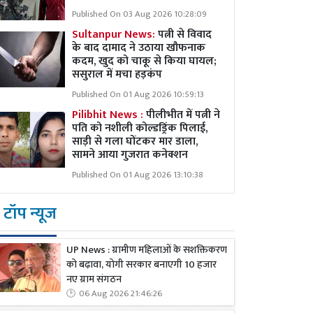
Published On 03 Aug 2026 10:28:09
Sultanpur News:
पत्नी से विवाद
के बाद दामाद ने उठाया खौफनाक
कदम, खुद को चाकू से किया घायल;
ससुराल में मचा हड़कंप
Published On 01 Aug 2026 10:59:13
Pilibhit News :
पीलीभीत में पत्नी ने
पति को नशीली कोल्डड्रिंक पिलाई,
साड़ी से गला घोंटकर मार डाला,
सामने आया गुजरात कनेक्शन
Published On 01 Aug 2026 13:10:38
टॉप न्यूज
UP News : ग्रामीण महिलाओं के सशक्तिकरण
को बढ़ावा, योगी सरकार बनाएगी 10 हजार
नए ग्राम संगठन
06 Aug 2026 21:46:26