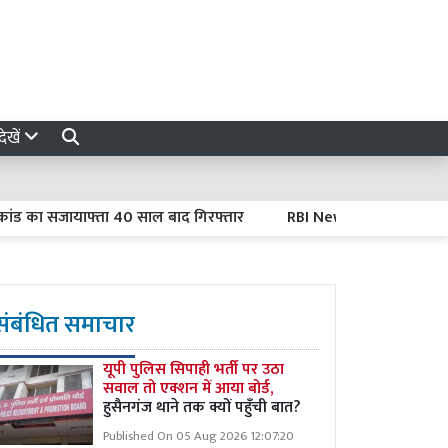
ेखें
ा सजायाफ्ता 40 साल बाद गिरफ्तार
RBI New Rules : EMI नहीं चुकाई 
संबंधित समाचार
यूपी पुलिस सिपाही भर्ती पर उठा
सवाल तो एक्शन में आया बोर्ड,
हुसैनगंज थाने तक क्यों पहुँची बात?
Published On 05 Aug 2026 12:07:20