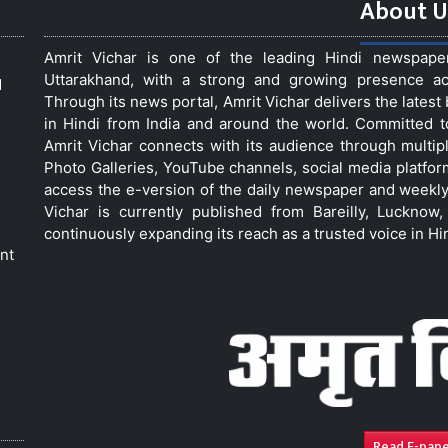
About U
Amrit Vichar is one of the leading Hindi newspap
Uttarakhand, with a strong and growing presence acro
d
Through its news portal, Amrit Vichar delivers the lates
in Hindi from India and around the world. Committed 
Amrit Vichar connects with its audience through multip
Photo Galleries, YouTube channels, social media platfor
access the e-version of the daily newspaper and weekly
Vichar is currently published from Bareilly, Luckno
continuously expanding its reach as a trusted voice in Hi
nt
Read E-pap