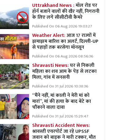
Uttrakhand News :
मॉल रोड पर
हॉर्न बजाने वालों की खैर नहीं, निगरानी
के लिए लगे सीसीटीवी कैमरे
Published On 06 Aug 2026 19:03:27
Weather Alert:
आज 17 राज्यों में
झमाझम बारिश का अलर्ट, दिल्ली-UP
से पहाड़ों तक बरसेगा मॉनसून
Published On 06 Aug 2026 08:56:36
Shravasti News:
घर से निकली
महिला का शव आम के पेड़ से लटका
मिला, गांव में सनसनी
Published On 31 Jul 2026 10:38:36
“मैंने नहीं, मां काली ने मेरी मां को
मारां”, मां की हत्या के बाद बेटे का
चौंकाने वाला दावा
Published On 31 Jul 2026 15:29:47
Shravasti Accident News:
श्रावस्ती एयरपोर्ट जा रहे UPSSF
जवान को बाइक ने मारी टक्कर, मौत