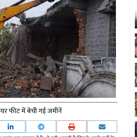
यर फीट में बेची गई जमीनें