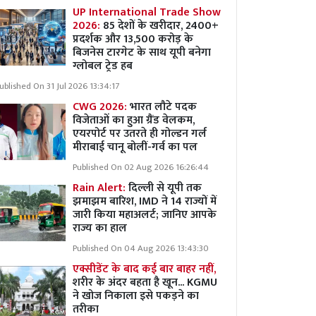
UP International Trade Show
2026:
85 देशों के खरीदार, 2400+
प्रदर्शक और 13,500 करोड़ के
बिजनेस टारगेट के साथ यूपी बनेगा
ग्लोबल ट्रेड हब
ublished On 31 Jul 2026 13:34:17
CWG 2026:
भारत लौटे पदक
विजेताओं का हुआ ग्रैंड वेलकम,
एयरपोर्ट पर उतरते ही गोल्डन गर्ल
मीराबाई चानू बोलीं-गर्व का पल
Published On 02 Aug 2026 16:26:44
Rain Alert:
दिल्ली से यूपी तक
झमाझम बारिश, IMD ने 14 राज्यों में
जारी किया महाअलर्ट; जानिए आपके
राज्य का हाल
Published On 04 Aug 2026 13:43:30
एक्सीडेंट के बाद कई बार बाहर नहीं,
शरीर के अंदर बहता है खून... KGMU
ने खोज निकाला इसे पकड़ने का
तरीका