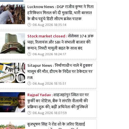
Lucknow News : DGP राजीव कृष्ण ने पिता
हरिकिशन मित्तल को दी मुखाग्नि, भारी बरसात
के बीच पहुंचे डिप्टी सीएम ब्रजेश पाठक
06 Aug 2026 18:35:14
Stock market closed :
सेंसेक्स 374 अंक
चढ़ा, रिलायंस और SBI ने संभाली बाजार की
कमान; निफ्टी मामूली बढ़त के साथ बंद
06 Aug 2026 18:24:17
Sitapur News : निर्माणाधीन नाले में डूबकर
मासूम की मौत, डीएम के निर्देश पर ठेकेदार पर
FIR
06 Aug 2026 18:15:51
Rajpal Yadav :
शाहजहांपुर स्थित घर पर
कुर्की का नोटिस, बैंक ने संपत्ति नीलामी की
प्रक्रिया शुरू की; बढ़ीं अभिनेता की मुश्किलें
06 Aug 2026 18:07:59
बृजभूषण सिंह ने रोड शो के जरिए दिखाई