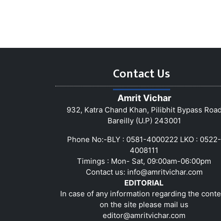
Contact Us
Amrit Vichar
932, Katra Chand Khan, Pilibhit Bypass Roa
Bareilly (U.P) 243001
Phone No:-BLY : 0581-4000222 LKO : 0522-
4008111
Timings : Mon- Sat, 09:00am-06:00pm
Contact us:
info@amritvichar.com
EDITORIAL
In case of any information regarding the conte
on the site please mail us
editor@amritvichar.com