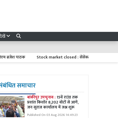
ेखें
रजेश पाठक
Stock market closed : सेंसेक्स 374 अंक चढ़ा, रिलायंस औ
संबंधित समाचार
बांकीपुर उपचुनाव :
15वें राउंड तक
प्रशांत किशोर 8,202 वोटों से आगे,
जन सुराज कार्यालय में जश्न शुरू
Published On 03 Aug 2026 14:49:23