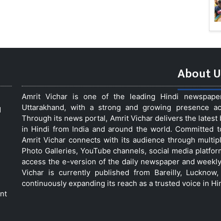
About U
Amrit Vichar is one of the leading Hindi newspap
Uttarakhand, with a strong and growing presence acro
d
Through its news portal, Amrit Vichar delivers the lates
in Hindi from India and around the world. Committed 
Amrit Vichar connects with its audience through multip
Photo Galleries, YouTube channels, social media platfor
access the e-version of the daily newspaper and weekly
Vichar is currently published from Bareilly, Luckno
continuously expanding its reach as a trusted voice in Hi
nt