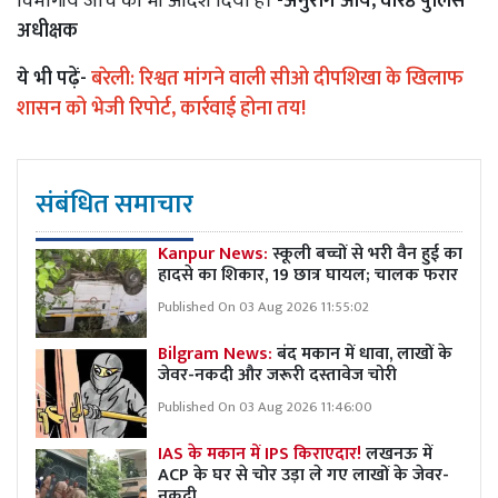
विभागीय जांच का भी आदेश दिया है।
-अनुराग आर्य, वरिष्ठ पुलिस
अधीक्षक
ये भी पढ़ें-
बरेली: रिश्वत मांगने वाली सीओ दीपशिखा के खिलाफ
शासन को भेजी रिपोर्ट, कार्रवाई होना तय!
संबंधित समाचार
Kanpur News:
स्कूली बच्चों से भरी वैन हुई का
हादसे का शिकार, 19 छात्र घायल; चालक फरार
Published On 03 Aug 2026 11:55:02
Bilgram News:
बंद मकान में धावा, लाखों के
जेवर-नकदी और जरूरी दस्तावेज चोरी
Published On 03 Aug 2026 11:46:00
IAS के मकान में IPS किराएदार!
लखनऊ में
ACP के घर से चोर उड़ा ले गए लाखों के जेवर-
नकदी