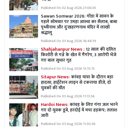
Published On 02 Aug 2026 21:06:30
Sawan Somwar 2026: गोंडा में सावन के
पहले सोमवार पर उमड़ा आस्था का सैलाब, बाबा
पृथ्वीनाथ और दुःखहरणनाथ मंदिर में लाखों
श्रद्धालु
Published On 03 Aug 2026 16:48:39
Shahjahanpur News :
12 साल की दलित
किशोरी से गन्ने के खेत में गैंगरेप, 3 आरोपी भेजे
गए बाल सुधार गृह
Published On 03 Aug 2026 13:15:15
Sitapur News:
कांवड़ यात्रा के दौरान बड़ा
हादसा, हाईटेंशन लाइन से टकराया डीजे, दो
युवकों की मौत
Published On 03 Aug 2026 11:13:36
Hardoi News:
कांवड़ के लिए गंगा जल भरने
गए दो युवक डूबे, हरदोई में मचा हड़कंप; तलाश
जारी
Published On 03 Aug 2026 11:30:36