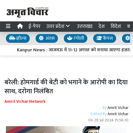
ई-पेपर
उत्तर प्रदेश
उत्तराखंड
देश
विदेश
का
व्हील्स
अंतस
रंगोली
कैंपस
य
Kanpur News : जाजमऊ में 11-12 अगस्त को मनाया जाएगा हजरत मख्द
बरेली: होमगार्ड की बेटी को भगाने के आरोपी का दिया
साथ, दरोगा निलंबित
Amrit Vichar Network
By
Amrit Vichar
Edited By
Amrit Vichar
On
28 Jul 2024 15:56:10