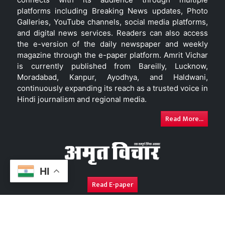
platforms including Breaking News updates, Photo
Galleries, YouTube channels, social media platforms,
and digital news services. Readers can also access
the e-version of the daily newspaper and weekly
magazine through the e-paper platform. Amrit Vichar
is currently published from Bareilly, Lucknow,
Moradabad, Kanpur, Ayodhya, and Haldwani,
continuously expanding its reach as a trusted voice in
Hindi journalism and regional media.
Read More...
HI
Read E-paper
About Us
Contact Us
Complaint Redressal
Disc