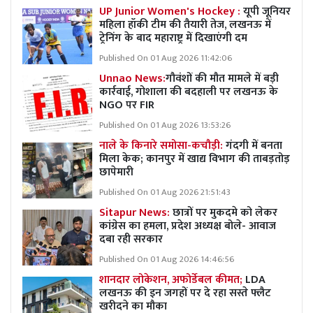
UP Junior Women's Hockey :
यूपी जूनियर
महिला हॉकी टीम की तैयारी तेज, लखनऊ में
ट्रेनिंग के बाद महाराष्ट्र में दिखाएंगी दम
Published On 01 Aug 2026 11:42:06
Unnao News:
गौवंशों की मौत मामले में बड़ी
कार्रवाई, गोशाला की बदहाली पर लखनऊ के
NGO पर FIR
Published On 01 Aug 2026 13:53:26
नाले के किनारे समोसा-कचौड़ी:
गंदगी में बनता
मिला केक; कानपुर में खाद्य विभाग की ताबड़तोड़
छापेमारी
Published On 01 Aug 2026 21:51:43
Sitapur News:
छात्रों पर मुकदमे को लेकर
कांग्रेस का हमला, प्रदेश अध्यक्ष बोले- आवाज
दबा रही सरकार
Published On 01 Aug 2026 14:46:56
शानदार लोकेशन, अफोर्डेबल कीमत;
LDA
लखनऊ की इन जगहों पर दे रहा सस्ते फ्लैट
खरीदने का मौका