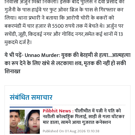
निवासी अर्जुन मिश्रा निकला। इसके बाद पुलिस ने देवी प्रसाद को
गुजैनी के पास हाईवे पर फुट ओवर ब्रिज के पास से गिरफ्तार कर
लिया। थाना प्रभारी ने बताया कि आरोपी चोरी के बकरों को
बकरमंडी में चार हजार से 5500 रुपये तक में बेचते थे। अर्जुन पर
सचेंडी, जूही, किदवई नगर और गोविंद नगर,समेत कई थानों में 13
मुकदमे दर्ज है।
ये भी पढ़ें-
Unnao Murder: युवक की बेरहमी से हत्या...आत्महत्या
का रूप देने के लिए खंभे से लटकाया शव, मृतक की नहीं हो सकी
शिनाख्त
संबंधित समाचार
Pilibhit News :
पीलीभीत में पत्नी ने पति को
नशीली कोल्डड्रिंक पिलाई, साड़ी से गला घोंटकर
मार डाला, सामने आया गुजरात कनेक्शन
Published On 01 Aug 2026 13:10:38