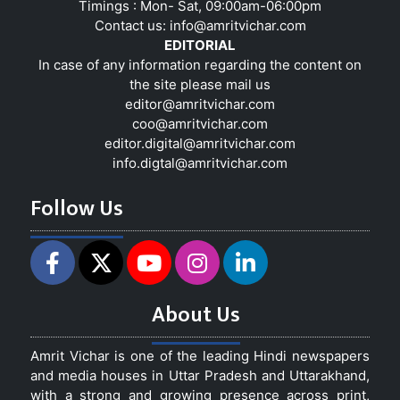
Timings : Mon- Sat, 09:00am-06:00pm
Contact us:
info@amritvichar.com
EDITORIAL
In case of any information regarding the content on
the site please mail us
editor@amritvichar.com
coo@amritvichar.com
editor.digital@amritvichar.com
info.digtal@amritvichar.com
Follow Us
About Us
Amrit Vichar is one of the leading Hindi newspapers
and media houses in Uttar Pradesh and Uttarakhand,
with a strong and growing presence across print,