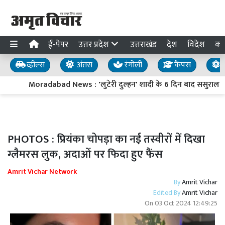
ई-पेपर
उत्तर प्रदेश
उत्तराखंड
देश
विदेश
का
व्हील्स
अंतस
रंगोली
कैंपस
य
Moradabad News : 'लुटेरी दुल्हन' शादी के 6 दिन बाद ससुराल वाल
PHOTOS : प्रियंका चोपड़ा का नई तस्वीरों में दिखा
ग्लैमरस लुक, अदाओं पर फिदा हुए फैंस
Amrit Vichar Network
By
Amrit Vichar
Edited By
Amrit Vichar
On
03 Oct 2024 12:49:25