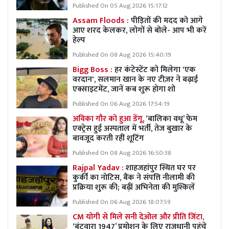
Published On 05 Aug 2026 15:17:12
Assam Floods :
पीड़ितों की मदद को आगे
आए शरद केलकर, लोगों से बोले- आप भी करें
हेल्प
Published On 08 Aug 2026 15:40:19
Bigg Boss :
हर कंटेस्टेंट को मिलेगा 'एक
वरदान', सलमान खान के नए टीज़र ने बढ़ाई
एक्साइटमेंट, जानें कब शुरू होगा शो
Published On 06 Aug 2026 17:54:19
अविका गौर को हुआ डेंगू,
‘बालिका वधू’ फेम
एक्ट्रेस हुई अस्पताल में भर्ती, तेज बुखार के
बावजूद करती रहीं शूटिंग
Published On 08 Aug 2026 16:50:38
Rajpal Yadav :
शाहजहांपुर स्थित घर पर
कुर्की का नोटिस, बैंक ने संपत्ति नीलामी की
प्रक्रिया शुरू की; बढ़ीं अभिनेता की मुश्किलें
Published On 06 Aug 2026 18:07:59
CM योगी से मिले सनी देओल और प्रीति जिंटा,
‘बंटवारा 1947’ प्रमोशन के लिए राजधानी पहुंचे