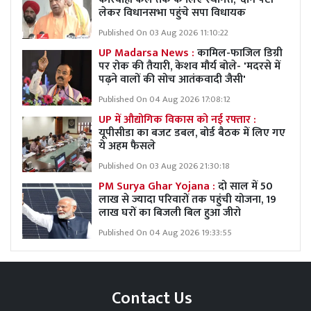
लेकर विधानसभा पहुंचे सपा विधायक
Published On 03 Aug 2026 11:10:22
UP Madarsa News :
कामिल-फाजिल डिग्री
पर रोक की तैयारी, केशव मौर्य बोले- 'मदरसे में
पढ़ने वालों की सोच आतंकवादी जैसी'
Published On 04 Aug 2026 17:08:12
UP में औद्योगिक विकास को नई रफ्तार :
यूपीसीडा का बजट डबल, बोर्ड बैठक में लिए गए
ये अहम फैसले
Published On 03 Aug 2026 21:30:18
PM Surya Ghar Yojana :
दो साल में 50
लाख से ज्यादा परिवारों तक पहुंची योजना, 19
लाख घरों का बिजली बिल हुआ जीरो
Published On 04 Aug 2026 19:33:55
Contact Us