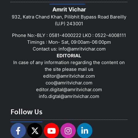
Amrit Vichar
932, Katra Chand Khan, Pilibhit Bypass Road Bareilly
(U.P) 243001
Phone No:-BLY : 0581-4000222 LKO : 0522-4008111
Timings : Mon- Sat, 09:00am-06:00pm
Contact us:
info@amritvichar.com
EDITORIAL
In case of any information regarding the content on
the site please mail us
editor@amritvichar.com
coo@amritvichar.com
editor.digital@amritvichar.com
info.digtal@amritvichar.com
Follow Us