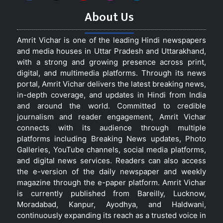
About Us
Amrit Vichar is one of the leading Hindi newspapers
and media houses in Uttar Pradesh and Uttarakhand,
with a strong and growing presence across print,
digital, and multimedia platforms. Through its news
portal, Amrit Vichar delivers the latest breaking news,
in-depth coverage, and updates in Hindi from India
and around the world. Committed to credible
journalism and reader engagement, Amrit Vichar
connects with its audience through multiple
platforms including Breaking News updates, Photo
Galleries, YouTube channels, social media platforms,
and digital news services. Readers can also access
the e-version of the daily newspaper and weekly
magazine through the e-paper platform. Amrit Vichar
is currently published from Bareilly, Lucknow,
Moradabad, Kanpur, Ayodhya, and Haldwani,
continuously expanding its reach as a trusted voice in