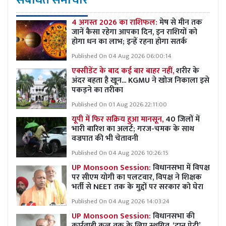
4 अगस्त 2026 का राशिफल:
मेष से मीन तक
जानें कैसा रहेगा आपका दिन, इन राशियों को
होगा धन का लाभ; इन्हें रहना होगा सतर्क
Published On 04 Aug 2026 06:00:14
एक्सीडेंट के बाद कई बार बाहर नहीं,
शरीर के
अंदर बहता है खून... KGMU ने खोज निकाला इसे
पकड़ने का तरीका
Published On 01 Aug 2026 22:11:00
यूपी में फिर सक्रिय हुआ मानसून,
40 जिलों में
भारी बारिश का अलर्ट; गरज-चमक के साथ
वज्रपात की भी चेतावनी
Published On 04 Aug 2026 10:26:15
UP Monsoon Session:
विधानसभा में विपक्ष
पर सीएम योगी का पलटवार, विपक्ष ने शिक्षक
भर्ती से NEET तक के मुद्दों पर सरकार को घेरा
Published On 04 Aug 2026 14:03:24
UP Monsoon Session:
विधानसभा की
कार्रवाही कल तक के लिए स्थगित, ‘दान पेटी’