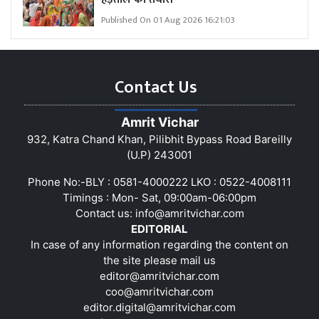
Published On 01 Aug 2026 16:21:03
Contact Us
Amrit Vichar
932, Katra Chand Khan, Pilibhit Bypass Road Bareilly
(U.P) 243001
Phone No:-BLY : 0581-4000222 LKO : 0522-4008111
Timings : Mon- Sat, 09:00am-06:00pm
Contact us:
info@amritvichar.com
EDITORIAL
In case of any information regarding the content on
the site please mail us
editor@amritvichar.com
coo@amritvichar.com
editor.digital@amritvichar.com