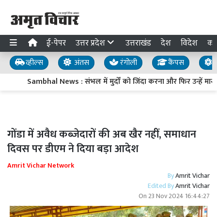
ई-पेपर
उत्तर प्रदेश
उत्तराखंड
देश
विदेश
का
व्हील्स
अंतस
रंगोली
कैंपस
य
Sambhal News : संभल में मुर्दों को जिंदा करना और फिर उन्हें मारक
गोंडा में अवैध कब्जेदारों की अब खैर नहीं, समाधान
दिवस पर डीएम ने दिया बड़ा आदेश
Amrit Vichar Network
By
Amrit Vichar
Edited By
Amrit Vichar
On
23 Nov 2024 16:44:27