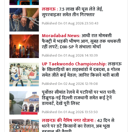
लखनऊ :
7.5 लाख की घूस लेते जेई,
सुपरवाइजर समेत तीन गिरफ्तार
Published On 01 Aug 2026 23:50:43
Moradabad News:
आधी रात मोमबत्ती
फैक्ट्री में भड़की भीषण आग, सुबह तक धधकती
रहीं लपटें; DM-SP ने संभाला मोर्चा
Published On 01 Aug 2026 14:10:39
UP Taekwondo Championship:
लखनऊ
के खिलाड़ियों का ताइक्वांडो में दबदबा, 8 गोल्ज
समेत जीते कई मेडल; जानिए किसने मारी बाजी
Published On 02 Aug 2026 12:19:08
पूर्वोत्तर सीमांत रेलवे में पटरियों पर भरा पानी:
डिब्रूगढ़-नई दिल्ली राजधानी समेत कई ट्रेनें
डायवर्ट, देखें पूरी लिस्ट
Published On 01 Aug 2026 13:53:50
लखनऊ की नैमिष नगर योजना :
42 दिन से
धरने पर डटे किसानों का ऐलान, अब भूख
हड़ताल की तैयारी