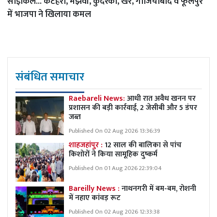
साइकिल... कटेहरी, मझवां, कुंदरकी, खैर, गाजियाबाद व फूलपुर
में भाजपा ने खिलाया कमल
संबंधित समाचार
Raebareli News:
आधी रात अवैध खनन पर
प्रशासन की बड़ी कार्रवाई, 2 जेसीबी और 5 डंपर
जब्त
Published On 02 Aug 2026 13:36:39
शाहजहांपुर :
12 साल की बालिका से पांच
किशोरों ने किया सामूहिक दुष्कर्म
Published On 01 Aug 2026 22:39:04
Bareilly News :
नाथनगरी में बम-बम, रोशनी
में नहाए कांवड़ रूट
Published On 02 Aug 2026 12:33:38