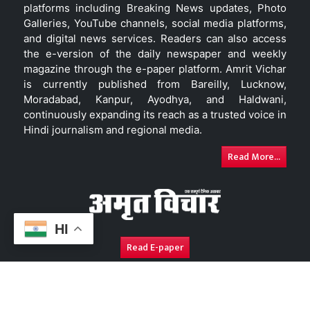
platforms including Breaking News updates, Photo
Galleries, YouTube channels, social media platforms,
and digital news services. Readers can also access
the e-version of the daily newspaper and weekly
magazine through the e-paper platform. Amrit Vichar
is currently published from Bareilly, Lucknow,
Moradabad, Kanpur, Ayodhya, and Haldwani,
continuously expanding its reach as a trusted voice in
Hindi journalism and regional media.
Read More...
HI
Read E-paper
About Us
Contact Us
Complaint Redressal
Disc