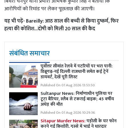
बिथरी चैनपुर थाना प्रभारी अभिषेक कुमार सिंह ने बताया कि
आरोपियों को रिमांड पर लेकर पूछताछ की जाएगी।
यह भी पढ़ें-
Bareilly: आठ साल की बच्ची से किया दुष्कर्म, फिर
हत्या की कोशिश...दोषी को मिली 20 साल की कैद
संबंधित समाचार
पूर्वोत्तर सीमांत रेलवे में पटरियों पर भरा पानी:
डिब्रूगढ़-नई दिल्ली राजधानी समेत कई ट्रेनें
डायवर्ट, देखें पूरी लिस्ट
Published On 01 Aug 2026 13:53:50
Sultanpur News: निर्माणाधीन पुलिया पर
टूटा बैरियर, स्लैब से टकराई बाइक; 45 वर्षीय
अधेड़ की मौत
Published On 01 Aug 2026 10:29:36
Sitapur Murder News:
पड़ोसी के घर फोन
करने गई किशोरी, गुस्से में भाई ने धारदार