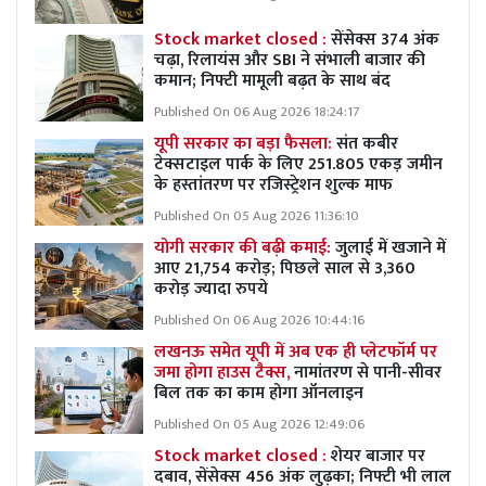
Stock market closed :
सेंसेक्स 374 अंक
चढ़ा, रिलायंस और SBI ने संभाली बाजार की
कमान; निफ्टी मामूली बढ़त के साथ बंद
Published On 06 Aug 2026 18:24:17
यूपी सरकार का बड़ा फैसला:
संत कबीर
टेक्सटाइल पार्क के लिए 251.805 एकड़ जमीन
के हस्तांतरण पर रजिस्ट्रेशन शुल्क माफ
Published On 05 Aug 2026 11:36:10
योगी सरकार की बढ़ी कमाई:
जुलाई में खजाने में
आए 21,754 करोड़; पिछले साल से 3,360
करोड़ ज्यादा रुपये
Published On 06 Aug 2026 10:44:16
लखनऊ समेत यूपी में अब एक ही प्लेटफॉर्म पर
जमा होगा हाउस टैक्स,
नामांतरण से पानी-सीवर
बिल तक का काम होगा ऑनलाइन
Published On 05 Aug 2026 12:49:06
Stock market closed :
शेयर बाजार पर
दबाव, सेंसेक्स 456 अंक लुढ़का; निफ्टी भी लाल