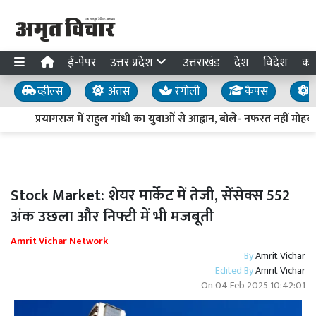
ई-पेपर
उत्तर प्रदेश
उत्तराखंड
देश
विदेश
का
व्हील्स
अंतस
रंगोली
कैंपस
य
प्रयागराज में राहुल गांधी का युवाओं से आह्वान, बोले- नफरत नहीं मोहब्ब
Stock Market: शेयर मार्केट में तेजी, सेंसेक्स 552
अंक उछला और निफ्टी में भी मजबूती
Amrit Vichar Network
By
Amrit Vichar
Edited By
Amrit Vichar
On
04 Feb 2025 10:42:01