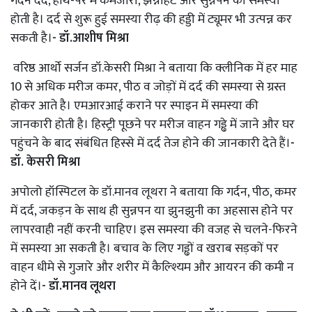
गर्दन दर्द, हाथ-पैर में कमजोरी, झन्नाहट और सुन्नपन की समस्या
होती है। दर्द से शुरू हुई समस्या रीढ़ की हड्डी में ट्यूमर भी उत्पन्न कर
सकती है।
- डॉ.आशीष मिश्रा
वरिष्ठ आर्थो सर्जन डॉ.केसरी मिश्रा ने बताया कि क्लीनिक में हर माह
10 से अधिक मरीज कमर, पीठ व जोड़ों में दर्द की समस्या से ग्रस्त
होकर आते है। एमआरआई कराने पर स्पाइन में समस्या की
जानकारी होती है। हिस्ट्री पूछने पर मरीज वाहन गड्ढे में जाने और घर
पहुंचने के बाद संबंधित हिस्से में दर्द तेज होने की जानकारी देते हैं।
-
डॉ. केसरी मिश्रा
अपोलो हॉस्पिटल के डॉ.मानव लूथरा ने बताया कि गर्दन, पीठ, कमर
में दर्द, जकड़न के साथ ही सुन्नपन या झुनझुनी का अहसास होने पर
लापरवाही नहीं करनी चाहिए। इस समस्या की वजह से चलने-फिरने
में समस्या आ सकती है। बचाव के लिए गड्ढों व खराब सड़कों पर
वाहन धीमे से गुजारे और शरीर में कैल्श्यिम और आयरन की कमी न
होने दें।
- डॉ.मानव लूथरा