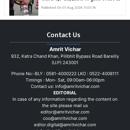
Published On 01 Aug 2026 11:05:16
Contact Us
Amrit Vichar
932, Katra Chand Khan, Pilibhit Bypass Road Bareilly
(U.P) 243001
Phone No:-BLY : 0581-4000222 LKO : 0522-4008111
Timings : Mon- Sat, 09:00am-06:00pm
Contact us:
info@amritvichar.com
EDITORIAL
In case of any information regarding the content on
the site please mail us
editor@amritvichar.com
coo@amritvichar.com
editor.digital@amritvichar.com