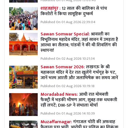
Published On 01 Aug 2026 15:09:40
शाहजहांपुर :
12 साल की बालिका से पांच
किशोरों ने किया सामूहिक दुष्कर्म
Published On 01 Aug 2026 22:39:04
Sawan Somwar Special:
श्रावस्ती का
विभूतिनाथ महादेव मंदिर, जहां सावन में उमड़ता है
आस्था का सैलाब; पांडवों ने की थी शिवलिंग की
स्थापना!
Published On 02 Aug 2026 10:21:34
Sawan Somwar 2026:
लखनऊ के श्री
महाकाल मंदिर में देर रात खुलेंगे गर्भगृह के पट,
जानें भस्म आरती और जलाभिषेक का समय जानें
Published On 02 Aug 2026 10:19:18
Moradabad News:
आधी रात मोमबत्ती
फैक्ट्री में भड़की भीषण आग, सुबह तक धधकती
रहीं लपटें; DM-SP ने संभाला मोर्चा
Published On 01 Aug 2026 14:10:39
Muzaffarnagar:
गंगाजल चोरी की अफवाह
फैलाना पड़ा भारी, आरोपी पर पुलिस का शिकंजा