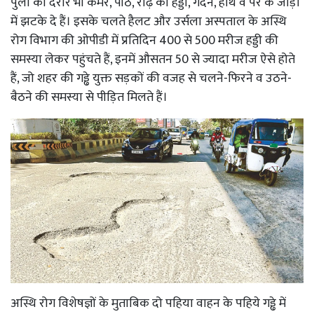
पुलों की दरारें भी कमर, पीठ, रीढ़ की हड्डी, गर्दन, हाथ व पैर के जोड़ों
में झटके दे हैं। इसके चलते हैलट और उर्सला अस्पताल के अस्थि
रोग विभाग की ओपीडी में प्रतिदिन 400 से 500 मरीज हड्डी की
समस्या लेकर पहुंचते हैं, इनमें औसतन 50 से ज्यादा मरीज ऐसे होते
हैं, जो शहर की गड्ढे युक्त सड़कों की वजह से चलने-फिरने व उठने-
बैठने की समस्या से पीड़ित मिलते हैं।
अस्थि रोग विशेषज्ञों के मुताबिक दो पहिया वाहन के पहिये गड्ढे में