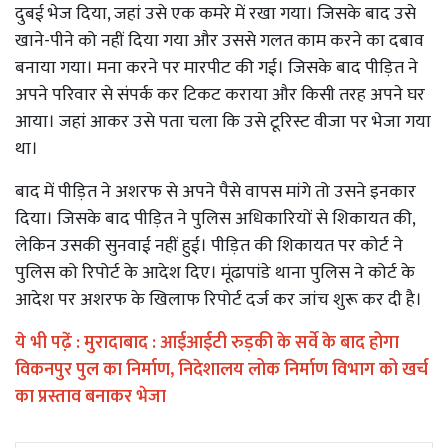
दुबई भेज दिया, जहां उसे एक कमरे में रखा गया। जिसके बाद उसे
खाने-पीने को नहीं दिया गया और उससे गलत काम करने का दबाव
बनाया गया। मना करने पर मारपीट की गई। जिसके बाद पीड़ित ने
अपने परिवार से संपर्क कर टिकट कराया और किसी तरह अपने घर
आया। जहां आकर उसे पता चला कि उसे टूरिस्ट वीजा पर भेजा गया
था।
बाद में पीड़ित ने अशरफ से अपने पैसे वापस मांगे तो उसने इनकार
दिया। जिसके बाद पीड़ित ने पुलिस अधिकारियों से शिकायत की,
लेकिन उसकी सुनवाई नहीं हुई। पीड़ित की शिकायत पर कोर्ट ने
पुलिस को रिपोर्ट के आदेश दिए। मूंढापांडे थाना पुलिस ने कोर्ट के
आदेश पर अशरफ के खिलाफ रिपोर्ट दर्ज कर जांच शुरू कर दी है।
ये भी पढे़ं :
मुरादाबाद : आईआईटी रुड़की के सर्वे के बाद होगा
विकनपुर पुल का निर्माण, निदेशालय लोक निर्माण विभाग को खर्च
का प्रस्ताव बनाकर भेजा