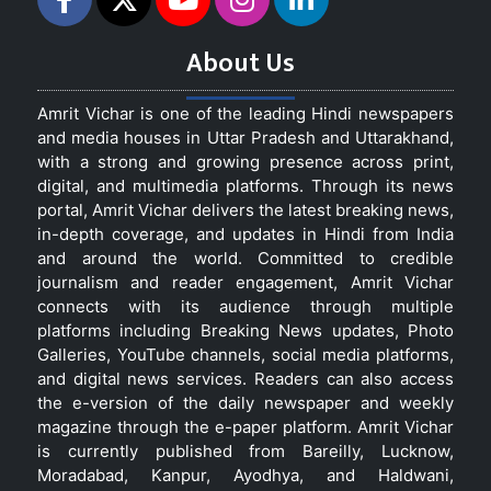
About Us
Amrit Vichar is one of the leading Hindi newspapers
and media houses in Uttar Pradesh and Uttarakhand,
with a strong and growing presence across print,
digital, and multimedia platforms. Through its news
portal, Amrit Vichar delivers the latest breaking news,
in-depth coverage, and updates in Hindi from India
and around the world. Committed to credible
journalism and reader engagement, Amrit Vichar
connects with its audience through multiple
platforms including Breaking News updates, Photo
Galleries, YouTube channels, social media platforms,
and digital news services. Readers can also access
the e-version of the daily newspaper and weekly
magazine through the e-paper platform. Amrit Vichar
is currently published from Bareilly, Lucknow,
Moradabad, Kanpur, Ayodhya, and Haldwani,