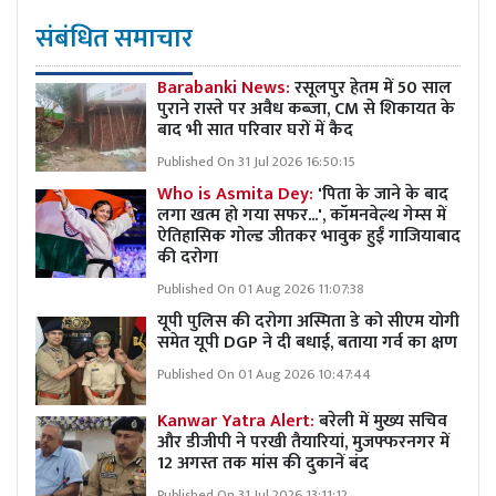
संबंधित समाचार
Barabanki News:
रसूलपुर हेतम में 50 साल
पुराने रास्ते पर अवैध कब्ज़ा, CM से शिकायत के
बाद भी सात परिवार घरों में कैद
Published On 31 Jul 2026 16:50:15
Who is Asmita Dey:
'पिता के जाने के बाद
लगा खत्म हो गया सफर...', कॉमनवेल्थ गेम्स में
ऐतिहासिक गोल्ड जीतकर भावुक हुईं गाजियाबाद
की दरोगा
Published On 01 Aug 2026 11:07:38
यूपी पुलिस की दरोगा अस्मिता डे को सीएम योगी
समेत यूपी DGP ने दी बधाई, बताया गर्व का क्षण
Published On 01 Aug 2026 10:47:44
Kanwar Yatra Alert:
बरेली में मुख्य सचिव
और डीजीपी ने परखी तैयारियां, मुजफ्फरनगर में
12 अगस्त तक मांस की दुकानें बंद
Published On 31 Jul 2026 13:11:12