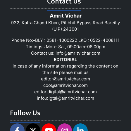
Contact Us
Amrit Vichar
932, Katra Chand Khan, Pilibhit Bypass Road Bareilly
(U.P) 243001
Phone No:-BLY : 0581-4000222 LKO : 0522-4008111
Timings : Mon- Sat, 09:00am-06:00pm
Contact us:
info@amritvichar.com
EDITORIAL
In case of any information regarding the content on
the site please mail us
editor@amritvichar.com
coo@amritvichar.com
editor.digital@amritvichar.com
info.digtal@amritvichar.com
Follow Us