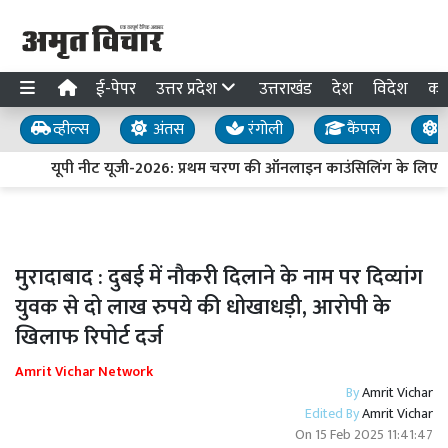
ई-पेपर
उत्तर प्रदेश
उत्तराखंड
देश
विदेश
का
व्हील्स
अंतस
रंगोली
कैंपस
य
यूपी नीट यूजी-2026: प्रथम चरण की ऑनलाइन काउंसिलिंग के लिए प
मुरादाबाद : दुबई में नौकरी दिलाने के नाम पर दिव्यांग
युवक से दो लाख रुपये की धोखाधड़ी, आरोपी के
खिलाफ रिपोर्ट दर्ज
Amrit Vichar Network
By
Amrit Vichar
Edited By
Amrit Vichar
On
15 Feb 2025 11:41:47