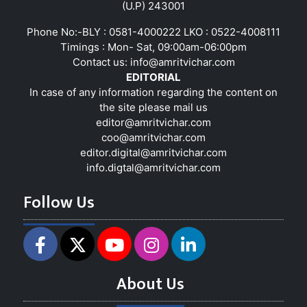
(U.P) 243001
Phone No:-BLY : 0581-4000222 LKO : 0522-4008111
Timings : Mon- Sat, 09:00am-06:00pm
Contact us:
info@amritvichar.com
EDITORIAL
In case of any information regarding the content on
the site please mail us
editor@amritvichar.com
coo@amritvichar.com
editor.digital@amritvichar.com
info.digtal@amritvichar.com
Follow Us
About Us