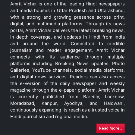
Amrit Vichar is one of the leading Hindi newspapers
and media houses in Uttar Pradesh and Uttarakhand,
with a strong and growing presence across print,
digital, and multimedia platforms. Through its news
portal, Amrit Vichar delivers the latest breaking news,
in-depth coverage, and updates in Hindi from India
and around the world. Committed to credible
journalism and reader engagement, Amrit Vichar
connects with its audience through multiple
platforms including Breaking News updates, Photo
Galleries, YouTube channels, social media platforms,
and digital news services. Readers can also access
the e-version of the daily newspaper and weekly
magazine through the e-paper platform. Amrit Vichar
is currently published from Bareilly, Lucknow,
Moradabad, Kanpur, Ayodhya, and Haldwani,
continuously expanding its reach as a trusted voice in
Hindi journalism and regional media.
Read More...