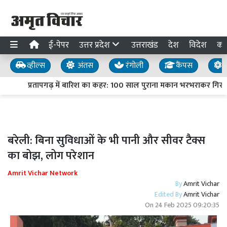
ई-पेपर
उत्तर प्रदेश
उत्तराखंड
देश
विदेश
का
व्हील्स
अंतस
रंगोली
कैंपस
य
प्रतापगढ़ में बारिश का कहर: 100 साल पुराना मकान भरभराकर गिरा, द
बरेली: बिना सुविधाओं के भी पानी और सीवर टैक्स
का बोझ, लोग परेशान
Amrit Vichar Network
By
Amrit Vichar
Edited By
Amrit Vichar
On
24 Feb 2025 09:20:35