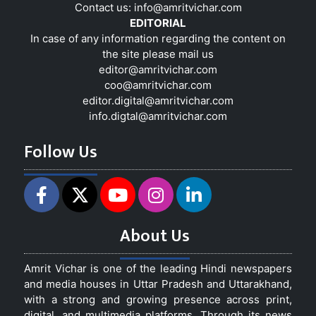
Contact us:
info@amritvichar.com
EDITORIAL
In case of any information regarding the content on
the site please mail us
editor@amritvichar.com
coo@amritvichar.com
editor.digital@amritvichar.com
info.digtal@amritvichar.com
Follow Us
About Us
Amrit Vichar is one of the leading Hindi newspapers
and media houses in Uttar Pradesh and Uttarakhand,
with a strong and growing presence across print,
digital, and multimedia platforms. Through its news