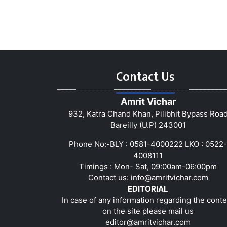
Contact Us
Amrit Vichar
932, Katra Chand Khan, Pilibhit Bypass Roa
Bareilly (U.P) 243001
Phone No:-BLY : 0581-4000222 LKO : 0522-
4008111
Timings : Mon- Sat, 09:00am-06:00pm
Contact us:
info@amritvichar.com
EDITORIAL
In case of any information regarding the conte
on the site please mail us
editor@amritvichar.com