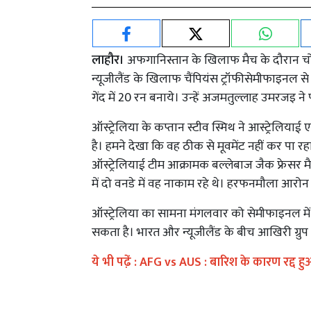
लाहौर।
अफगानिस्तान के खिलाफ मैच के दौरान चोटि
न्यूजीलैंड के खिलाफ चैंपियंस ट्रॉफीसेमीफाइनल से ब
गेंद में 20 रन बनाये। उन्हें अजमतुल्लाह उमरजइ न
ऑस्ट्रेलिया के कप्तान स्टीव स्मिथ ने आस्ट्रेलियाई
है। हमने देखा कि वह ठीक से मूवमेंट नहीं कर पा र
ऑस्ट्रेलियाई टीम आक्रामक बल्लेबाज जैक फ्रेसर म
में दो वनडे में वह नाकाम रहे थे। हरफनमौला आरोन 
ऑस्ट्रेलिया का सामना मंगलवार को सेमीफाइनल में दु
सकता है। भारत और न्यूजीलैंड के बीच आखिरी ग्रु
ये भी पढे़ं :
AFG vs AUS : बारिश के कारण रद्द हु