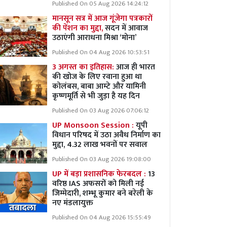
Published On 05 Aug 2026 14:24:12
मानसून सत्र में आज गूंजेगा पत्रकारों
की पेंशन का मुद्दा,
सदन में आवाज
उठाएंगी आराधना मिश्रा ‘मोना’
Published On 04 Aug 2026 10:53:51
3 अगस्त का इतिहास:
आज ही भारत
की खोज के लिए रवाना हुआ था
कोलंबस, बाबा आम्टे और यामिनी
कृष्णमूर्ति से भी जुड़ा है यह दिन
Published On 03 Aug 2026 07:06:12
UP Monsoon Session :
यूपी
विधान परिषद में उठा अवैध निर्माण का
मुद्दा, 4.32 लाख भवनों पर सवाल
Published On 03 Aug 2026 19:08:00
UP में बड़ा प्रशासनिक फेरबदल :
13
वरिष्ठ IAS अफसरों को मिली नई
जिम्मेदारी, शम्भू कुमार बने बरेली के
नए मंडलायुक्त
Published On 04 Aug 2026 15:55:49