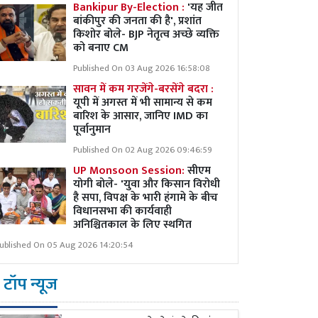
Bankipur By-Election :
'यह जीत
बांकीपुर की जनता की है', प्रशांत
किशोर बोले- BJP नेतृत्व अच्छे व्यक्ति
को बनाए CM
Published On 03 Aug 2026 16:58:08
सावन में कम गरजेंगे-बरसेंगे बदरा :
यूपी में अगस्त में भी सामान्य से कम
बारिश के आसार, जानिए IMD का
पूर्वानुमान
Published On 02 Aug 2026 09:46:59
UP Monsoon Session:
सीएम
योगी बोले- 'युवा और किसान विरोधी
है सपा, विपक्ष के भारी हंगामे के बीच
विधानसभा की कार्यवाही
अनिश्चितकाल के लिए स्थगित
ublished On 05 Aug 2026 14:20:54
टॉप न्यूज