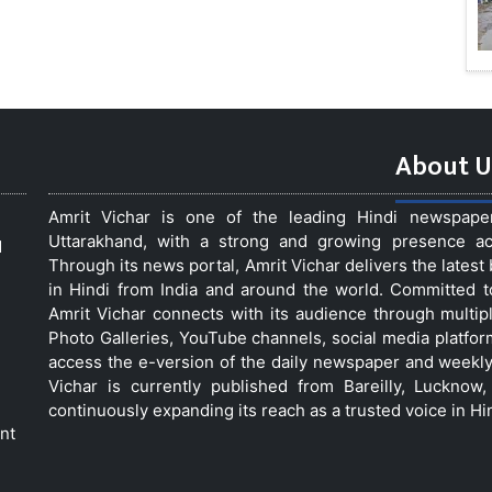
About U
Amrit Vichar is one of the leading Hindi newspap
Uttarakhand, with a strong and growing presence acro
d
Through its news portal, Amrit Vichar delivers the lates
in Hindi from India and around the world. Committed 
Amrit Vichar connects with its audience through multip
Photo Galleries, YouTube channels, social media platfor
access the e-version of the daily newspaper and weekly
Vichar is currently published from Bareilly, Luckno
continuously expanding its reach as a trusted voice in Hi
nt