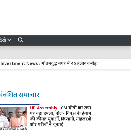
ेखें
ment News : गौतमबुद्ध नगर में 45 हजार करोड़ रुपये का निवेश करेंगी 8 कं
संबंधित समाचार
UP Assembly :
CM योगी का सपा
पर बड़ा हमला; बोले- विपक्ष के हंगामे
की कीमत युवाओं, किसानों, महिलाओं
और गरीबों ने चुकाई