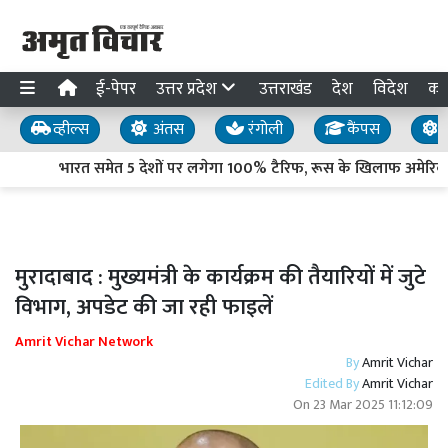
ई-पेपर
उत्तर प्रदेश
उत्तराखंड
देश
विदेश
का
व्हील्स
अंतस
रंगोली
कैंपस
य
भारत समेत 5 देशों पर लगेगा 100% टैरिफ, रूस के खिलाफ अमेरिकी 
मुरादाबाद : मुख्यमंत्री के कार्यक्रम की तैयारियों में जुटे
विभाग, अपडेट की जा रही फाइलें
Amrit Vichar Network
By
Amrit Vichar
Edited By
Amrit Vichar
On
23 Mar 2025 11:12:09