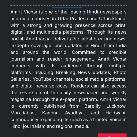
Amrit Vichar is one of the leading Hindi newspapers
and media houses in Uttar Pradesh and Uttarakhand,
with a strong and growing presence across print,
digital, and multimedia platforms. Through its news
portal, Amrit Vichar delivers the latest breaking news,
in-depth coverage, and updates in Hindi from India
and around the world. Committed to credible
journalism and reader engagement, Amrit Vichar
connects with its audience through multiple
platforms including Breaking News updates, Photo
Galleries, YouTube channels, social media platforms,
and digital news services. Readers can also access
the e-version of the daily newspaper and weekly
magazine through the e-paper platform. Amrit Vichar
is currently published from Bareilly, Lucknow,
Moradabad, Kanpur, Ayodhya, and Haldwani,
continuously expanding its reach as a trusted voice in
Hindi journalism and regional media.