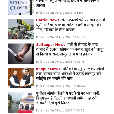
बरेली के स्कूल-कॉलेज, डीएम ने जारी किया
आदेश
Published On 01 Aug 2026 12:11:55
Hardoi News:
गंगा एक्सप्रेसवे पर खड़े ट्रक में
घुसी अर्टिगा, चालक समेत 9 वर्षीय मासूम की
मौत, परिवार के तीन घायल
Published On 01 Aug 2026 12:40:53
Sultanpur News:
पत्नी से विवाद के बाद
दामाद ने उठाया खौफनाक कदम, खुद को चाकू
से किया घायल; ससुराल में मचा हड़कंप
Published On 01 Aug 2026 10:59:13
Kanpur News:
श्रमिकों के मुद्दे से लेकर खेलों
तक, सांसद रमेश अवस्थी ने उठाई कानपुर को
स्पोर्ट्स हब बनाने की मांग
Published On 01 Aug 2026 12:30:44
पूर्वोत्तर सीमांत रेलवे में पटरियों पर भरा पानी:
डिब्रूगढ़-नई दिल्ली राजधानी समेत कई ट्रेनें
डायवर्ट, देखें पूरी लिस्ट
Published On 01 Aug 2026 13:53:50