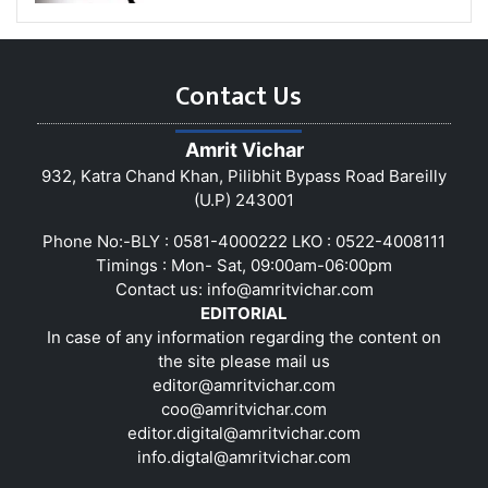
Contact Us
Amrit Vichar
932, Katra Chand Khan, Pilibhit Bypass Road Bareilly
(U.P) 243001
Phone No:-BLY : 0581-4000222 LKO : 0522-4008111
Timings : Mon- Sat, 09:00am-06:00pm
Contact us:
info@amritvichar.com
EDITORIAL
In case of any information regarding the content on
the site please mail us
editor@amritvichar.com
coo@amritvichar.com
editor.digital@amritvichar.com
info.digtal@amritvichar.com