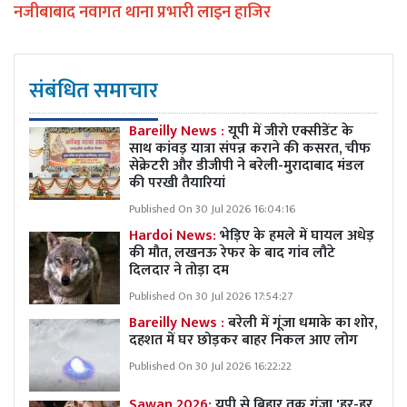
नजीबाबाद नवागत थाना प्रभारी लाइन हाजिर
संबंधित समाचार
Bareilly News :
यूपी में जीरो एक्सीडेंट के
साथ कांवड़ यात्रा संपन्न कराने की कसरत, चीफ
सेक्रेटरी और डीजीपी ने बरेली-मुरादाबाद मंडल
की परखी तैयारियां
Published On 30 Jul 2026 16:04:16
Hardoi News:
भेड़िए के हमले में घायल अधेड़
की मौत, लखनऊ रेफर के बाद गांव लौटे
दिलदार ने तोड़ा दम
Published On 30 Jul 2026 17:54:27
Bareilly News :
बरेली में गूंजा धमाके का शोर,
दहशत में घर छोड़कर बाहर निकल आए लोग
Published On 30 Jul 2026 16:22:22
Sawan 2026:
यूपी से बिहार तक गुंजा 'हर-हर