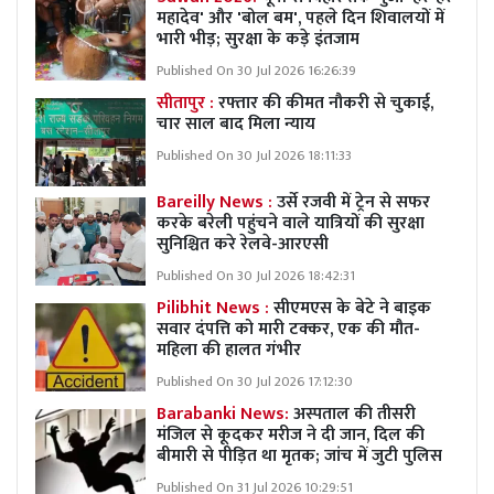
महादेव' और 'बोल बम', पहले दिन शिवालयों में
भारी भीड़; सुरक्षा के कड़े इंतजाम
Published On 30 Jul 2026 16:26:39
सीतापुर :
रफ्तार की कीमत नौकरी से चुकाई,
चार साल बाद मिला न्याय
Published On 30 Jul 2026 18:11:33
Bareilly News :
उर्से रजवी में ट्रेन से सफर
करके बरेली पहुंचने वाले यात्रियों की सुरक्षा
सुनिश्चित करे रेलवे-आरएसी
Published On 30 Jul 2026 18:42:31
Pilibhit News :
सीएमएस के बेटे ने बाइक
सवार दंपत्ति को मारी टक्कर, एक की मौत-
महिला की हालत गंभीर
Published On 30 Jul 2026 17:12:30
Barabanki News:
अस्पताल की तीसरी
मंजिल से कूदकर मरीज ने दी जान, दिल की
बीमारी से पीड़ित था मृतक; जांच में जुटी पुलिस
Published On 31 Jul 2026 10:29:51