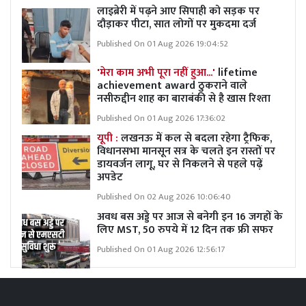
लाइब्रेरी में पढ़ने आए सिपाही को सड़क पर
दौड़ाकर पीटा, सात लोगों पर मुकदमा दर्ज
Published On 01 Aug 2026 19:04:52
'मेरा काम अभी पूरा नहीं हुआ...'
lifetime
achievement award ठुकराने वाले
नसीरुद्दीन शाह का बाराबंकी से है खास रिश्ता
Published On 01 Aug 2026 17:36:02
यूपी :
लखनऊ में कल से बदला रहेगा ट्रैफिक,
विधानसभा मानसून सत्र के चलते इन रास्तों पर
डायवर्जन लागू, घर से निकलने से पहले पढ़ें
अपडेट
Published On 02 Aug 2026 10:06:40
अवध बस अड्डे पर आज से बनेगी इन 16 जगहों के
लिए MST, 50 रुपये में 12 दिन तक फ्री सफर
Published On 01 Aug 2026 12:56:17