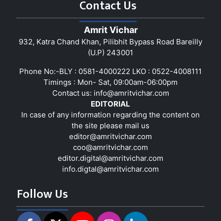
Contact Us
Amrit Vichar
932, Katra Chand Khan, Pilibhit Bypass Road Bareilly
(U.P) 243001
Phone No:-BLY : 0581-4000222 LKO : 0522-4008111
Timings : Mon- Sat, 09:00am-06:00pm
Contact us:
info@amritvichar.com
EDITORIAL
In case of any information regarding the content on
the site please mail us
editor@amritvichar.com
coo@amritvichar.com
editor.digital@amritvichar.com
info.digtal@amritvichar.com
Follow Us