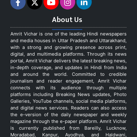
About Us
Amrit Vichar is one of the leading Hindi newspapers
and media houses in Uttar Pradesh and Uttarakhand,
with a strong and growing presence across print,
digital, and multimedia platforms. Through its news
portal, Amrit Vichar delivers the latest breaking news,
in-depth coverage, and updates in Hindi from India
and around the world. Committed to credible
journalism and reader engagement, Amrit Vichar
connects with its audience through multiple
platforms including Breaking News updates, Photo
Galleries, YouTube channels, social media platforms,
and digital news services. Readers can also access
the e-version of the daily newspaper and weekly
magazine through the e-paper platform. Amrit Vichar
is currently published from Bareilly, Lucknow,
Moradabad, Kanpur, Ayodhya, and Haldwani,