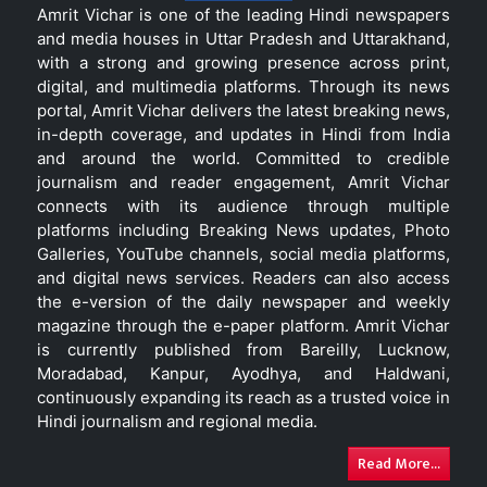
Amrit Vichar is one of the leading Hindi newspapers
and media houses in Uttar Pradesh and Uttarakhand,
with a strong and growing presence across print,
digital, and multimedia platforms. Through its news
portal, Amrit Vichar delivers the latest breaking news,
in-depth coverage, and updates in Hindi from India
and around the world. Committed to credible
journalism and reader engagement, Amrit Vichar
connects with its audience through multiple
platforms including Breaking News updates, Photo
Galleries, YouTube channels, social media platforms,
and digital news services. Readers can also access
the e-version of the daily newspaper and weekly
magazine through the e-paper platform. Amrit Vichar
is currently published from Bareilly, Lucknow,
Moradabad, Kanpur, Ayodhya, and Haldwani,
continuously expanding its reach as a trusted voice in
Hindi journalism and regional media.
Read More...