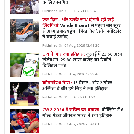
के लिए स्थगित
Published On 31 Jul 2026 13:16:04
एक दिल... और उसके साथ दौड़ती रही कई
जिंदगियांः
Vande Bharat से पहली बार सूरत
से अहमदाबाद पहुंचा ‘जिंदा दिल’, ग्रीन कॉरिडोर
ने बचाई उम्मीद
Published On 01 Aug 2026 12:49:20
UPI ने फिर रचा इतिहास:
जुलाई में 23.66 अरब
ट्रांजैक्शन, 29.88 लाख करोड़ का रिकॉर्ड
डिजिटल पेमेंट
Published On 03 Aug 2026 17:55:45
कॉमनवेल्थ गेम्स :
15 मिनट... और 2 गोल्ड,
अस्मिता डे और हर्ष सिंह ने रचा इतिहास
Published On 31 Jul 2026 21:31:52
CWG 2026 में सचिन का धमाका!
बॉक्सिंग में 6
गोल्ड मेडल जीतकर भारत ने रचा इतिहास
Published On 01 Aug 2026 23:41:01