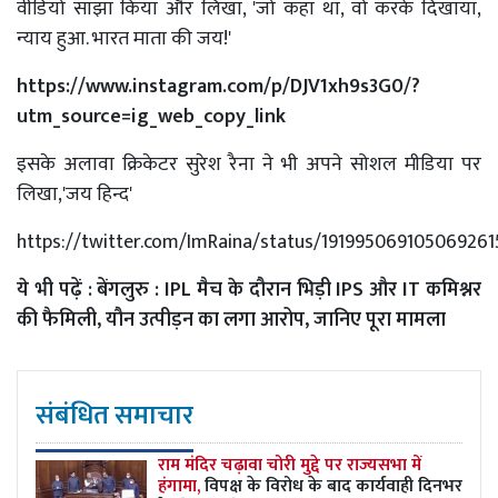
वीडियो साझा किया और लिखा, 'जो कहा था, वो करके दिखाया,
न्याय हुआ. भारत माता की जय!'
https://www.instagram.com/p/DJV1xh9s3G0/?
utm_source=ig_web_copy_link
इसके अलावा क्रिकेटर सुरेश रैना ने भी अपने सोशल मीडिया पर
लिखा,'जय हिन्द'
https://twitter.com/ImRaina/status/191995069105069261
ये भी पढ़ें :
बेंगलुरु : IPL मैच के दौरान भिड़ी IPS और IT कमिश्नर
की फैमिली, यौन उत्पीड़न का लगा आरोप, जानिए पूरा मामला
संबंधित समाचार
राम मंदिर चढ़ावा चोरी मुद्दे पर राज्यसभा में
हंगामा,
विपक्ष के विरोध के बाद कार्यवाही दिनभर