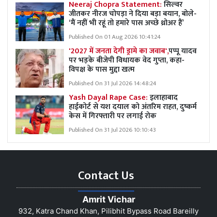
Neeraj Chopra Statement:
सिल्वर
जीतकर नीरज चोपड़ा ने दिया बड़ा बयान, बोले-
‘मैं नहीं भी रहूं तो हमारे पास अच्छे थ्रोअर हैं’
Published On 01 Aug 2026 10:41:24
'2027 में जनता देगी ड्रामे का जवाब',
पप्पू यादव
पर भड़के बीजेपी विधायक वेद गुप्ता, कहा-
विपक्ष के पास मुद्दा खत्म
Published On 31 Jul 2026 14:48:24
Yash Dayal Rape Case:
इलाहाबाद
हाईकोर्ट से यश दयाल को अंतरिम राहत, दुष्कर्म
केस में गिरफ्तारी पर लगाई रोक
Published On 31 Jul 2026 10:10:43
Contact Us
Amrit Vichar
932, Katra Chand Khan, Pilibhit Bypass Road Bareilly