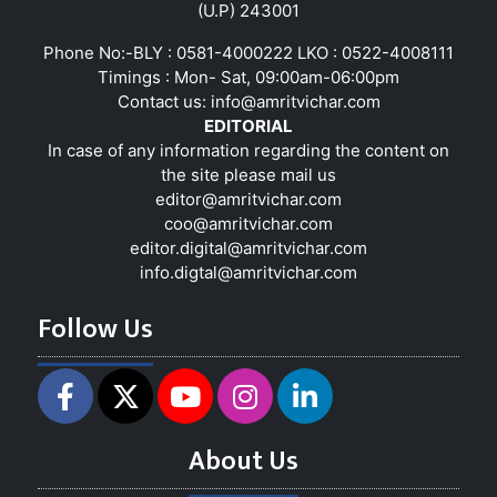
(U.P) 243001
Phone No:-BLY : 0581-4000222 LKO : 0522-4008111
Timings : Mon- Sat, 09:00am-06:00pm
Contact us:
info@amritvichar.com
EDITORIAL
In case of any information regarding the content on
the site please mail us
editor@amritvichar.com
coo@amritvichar.com
editor.digital@amritvichar.com
info.digtal@amritvichar.com
Follow Us
About Us