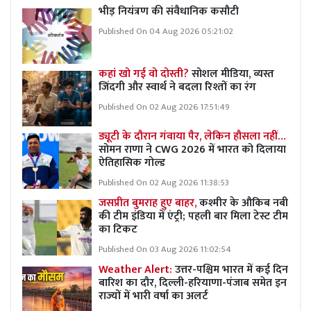
भीड़ नियंत्रण की संवैधानिक कसौटी
Published On 04 Aug 2026 05:21:02
कहां खो गई वो दोस्ती?
सोशल मीडिया, व्यस्त
जिंदगी और स्वार्थ ने बदला रिश्तों का रंग
Published On 02 Aug 2026 17:51:49
ड्यूटी के दौरान गंवाया पैर, लेकिन हौसला नहीं…
सोमन राणा ने CWG 2026 में भारत को दिलाया
ऐतिहासिक गोल्ड
Published On 02 Aug 2026 11:38:53
जसप्रीत बुमराह हुए बाहर,
कश्मीर के औकिब नबी
की टीम इंडिया में एंट्री; पहली बार मिला टेस्ट टीम
का टिकट
Published On 03 Aug 2026 11:02:54
Weather Alert:
उत्तर-पश्चिम भारत में कई दिन
बारिश का दौर, दिल्ली-हरियाणा-पंजाब समेत इन
राज्यों में भारी वर्षा का अलर्ट