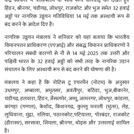
केंद्र सरकार ने पाकिस्तान के साथ सैन्य कार्रवाई को देखते हुए
हिंडन, श्रीनगर, चंडीगढ़, जोधपुर, राजकोट और भुज समेत 32 हवाई
अड्डों पर नागरिक उड्डयन गतिविधियां 14 मई तक अस्थायी रूप से
बंद करने के आदेश दिए हैं।
नागरिक उड्डयन मंत्रालय ने शनिवार को यहां बताया कि भारतीय
विमानपत्तन प्राधिकरण (एएआई) और संबद्ध विमानन प्राधिकरणों ने
परिचालन संबंधी कारणों से नौ से 14 मई 2025 तक उत्तरी और
पश्चिमी भारत के 32 हवाई अड्डों को सभी तरह के नागरिक उड़ान
संचालन के लिए अस्थायी रूप से बंद करने की घोषणा की है।
मंत्रालय ने कहा है कि नोटिस टू एयरमैन (नोटम) के अनुसार
उधमपुर, अम्बाला, अमृतसर, अवंतीपुर, बठिंडा, भुज,बीकानेर,
चंडीगढ़, हलवारा, हिंडन, जैसलमेर, जम्मू, जामनगर, जोधपुर, कांडला,
कांगड़ा (गग्गल), केशोद, किशनगढ़, कुल्लू मनाली (भुंतर), लेह,
लुधियाना, मुंद्रा, नलिया, पठानकोट,पटियाला, पोरबंदर, राजकोट
(हीरासर), सरसावा, शिमला, श्रीनगर, थोइस और उत्तरलाई शामिल
हैं।