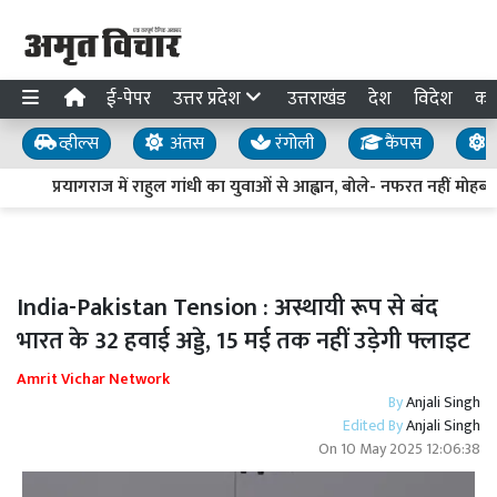
ई-पेपर
उत्तर प्रदेश
उत्तराखंड
देश
विदेश
का
व्हील्स
अंतस
रंगोली
कैंपस
य
प्रयागराज में राहुल गांधी का युवाओं से आह्वान, बोले- नफरत नहीं मोहब्ब
India-Pakistan Tension : अस्थायी रूप से बंद
भारत के 32 हवाई अड्डे, 15 मई तक नहीं उड़ेगी फ्लाइट
Amrit Vichar Network
By
Anjali Singh
Edited By
Anjali Singh
On
10 May 2025 12:06:38