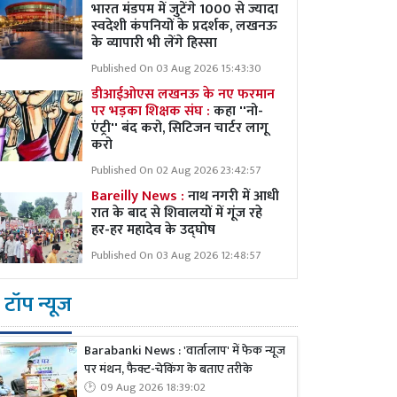
भारत मंडपम में जुटेंगे 1000 से ज्यादा
स्वदेशी कंपनियों के प्रदर्शक, लखनऊ
के व्यापारी भी लेंगे हिस्सा
Published On 03 Aug 2026 15:43:30
डीआईओएस लखनऊ के नए फरमान
पर भड़का शिक्षक संघ :
कहा ''नो-
एंट्री'' बंद करो, सिटिजन चार्टर लागू
करो
Published On 02 Aug 2026 23:42:57
Bareilly News :
नाथ नगरी में आधी
रात के बाद से शिवालयों में गूंज रहे
हर-हर महादेव के उद्घोष
Published On 03 Aug 2026 12:48:57
टॉप न्यूज
Barabanki News : 'वार्तालाप' में फेक न्यूज
पर मंथन, फैक्ट-चेकिंग के बताए तरीके
09 Aug 2026 18:39:02