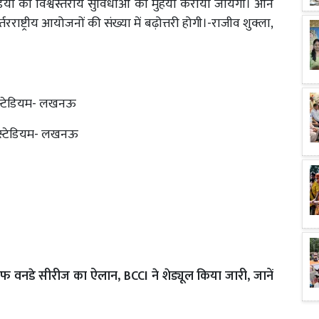
यों को विश्वस्तरीय सुविधाओं को मुहैया कराया जायेगा। आने
रराष्ट्रीय आयोजनों की संख्या में बढ़ोत्तरी होगी।-राजीव शुक्ला,
 स्टेडियम- लखनऊ
 स्टेडियम- लखनऊ
 वनडे सीरीज का ऐलान, BCCI ने शेड्यूल किया जारी, जानें