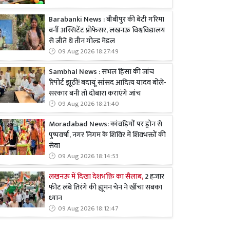
Barabanki News : बीबीपुर की बेटी गरिमा
बनीं अस्सिटेंट प्रोफेसर, लखनऊ विश्वविद्यालय
से जीते थे तीन गोल्ड मेडल
09 Aug 2026 18:27:49
Sambhal News : संभल हिंसा की जांच
रिपोर्ट झूठी! बदायूं सांसद आदित्य यादव बोले-
सरकार बनी तो दोबारा कराएंगे जांच
09 Aug 2026 18:21:40
Moradabad News: कांवड़ियों पर ड्रोन से
पुष्पवर्षा, नगर निगम के शिविर में शिवभक्तों की
सेवा
09 Aug 2026 18:14:53
लखनऊ में दिखा देशभक्ति का सैलाब,
2 हजार
फीट लंबे तिरंगे की ह्यूमन चेन ने खींचा सबका
ध्यान
09 Aug 2026 18:12:47