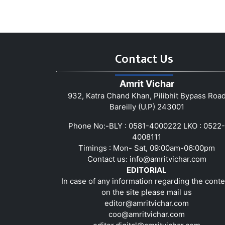
Contact Us
Amrit Vichar
932, Katra Chand Khan, Pilibhit Bypass Roa
Bareilly (U.P) 243001
Phone No:-BLY : 0581-4000222 LKO : 0522-
4008111
Timings : Mon- Sat, 09:00am-06:00pm
Contact us:
info@amritvichar.com
EDITORIAL
In case of any information regarding the conte
on the site please mail us
editor@amritvichar.com
coo@amritvichar.com