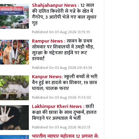
Shahjahanpur News :
12 साल
की दलित किशोरी से गन्ने के खेत में
गैंगरेप, 3 आरोपी भेजे गए बाल सुधार
गृह
Published On 03 Aug 2026 13:15:15
Rampur News :
सावन के प्रथम
सोमवार पर शिवालयों में उमड़ी भीड़,
सुरक्षा के मद्देनजर हाईवे पर रूट
डायवर्ट
Published On 03 Aug 2026 09:43:38
Kanpur News:
स्कूली बच्चों से भरी
वैन हुई का हादसे का शिकार, 19 छात्र
घायल; चालक फरार
Published On 03 Aug 2026 11:55:02
Lakhimpur Kheri News :
छठी
कक्षा की छात्रा के साथ दुष्कर्म, हालत
बिगड़ने पर अस्पताल में भर्ती
Published On 03 Aug 2026 16:25:13
भारतीय व्यापार महोत्सव 12 अगस्त से: