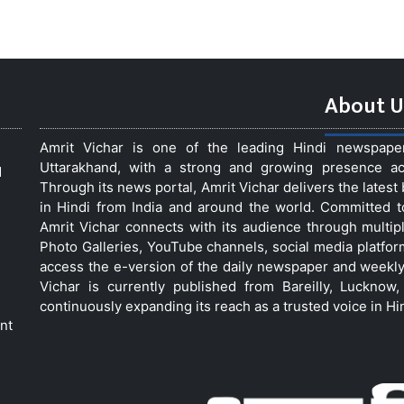
About U
Amrit Vichar is one of the leading Hindi newspap
Uttarakhand, with a strong and growing presence acro
d
Through its news portal, Amrit Vichar delivers the lates
in Hindi from India and around the world. Committed 
Amrit Vichar connects with its audience through multip
Photo Galleries, YouTube channels, social media platfor
access the e-version of the daily newspaper and weekly
Vichar is currently published from Bareilly, Luckno
continuously expanding its reach as a trusted voice in Hi
nt