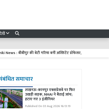
ेखें
 बीबीपुर की बेटी गरिमा बनीं अस्सिटेंट प्रोफेसर, लखनऊ विश्वविद्यालय से जी
संबंधित समाचार
लखनऊ-कानपुर एक्सप्रेसवे पर फिर
उखड़ी सड़क, NHAI ने बैठाई जांच;
हटाए गए 3 इंजीनियर
Published On 03 Aug 2026 16:13:19