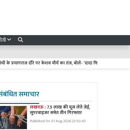
ेखें
 प्रयागराज दौरे पर केशव मौर्य का तंज, बोले- ‘दादा फिरोज गांधी की कब्र पर फूल
संबंधित समाचार
लखनऊ :
7.5 लाख की घूस लेते जेई,
सुपरवाइजर समेत तीन गिरफ्तार
Published On 01 Aug 2026 23:50:43