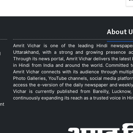
About U
Amrit Vichar is one of the leading Hindi newspap
Uttarakhand, with a strong and growing presence acro
d
Through its news portal, Amrit Vichar delivers the lates
in Hindi from India and around the world. Committed 
Amrit Vichar connects with its audience through multip
Photo Galleries, YouTube channels, social media platfor
access the e-version of the daily newspaper and weekly
Vichar is currently published from Bareilly, Luckno
continuously expanding its reach as a trusted voice in Hi
nt