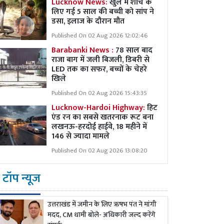
Lucknow News:
खुले में शौच के
लिए गई 5 साल की बच्ची को सांप ने
डसा, इलाज के दौरान मौत
Published On 02 Aug 2026 12:02:46
Barabanki News :
78 साल बाद
राजा बाग में जली बिजली, डिबरी से
LED तक का सफर, बच्चों के चेहरे
खिले
Published On 02 Aug 2026 15:43:35
Lucknow-Hardoi Highway:
हिट
एंड रन का सबसे खतरनाक रूट बना
लखनऊ-हरदोई हाईवे, 18 महीने में
146 से ज्यादा मामले
Published On 02 Aug 2026 13:08:20
टॉप न्यूज
उत्तराखंड में जमीन के लिए ऋषभ पंत ने मांगी
मदद, CM धामी बोले- अधिकारी जल्द करेंगे