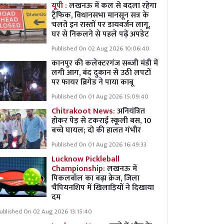
यूपी :
लखनऊ में कल से बदला रहेगा
ट्रैफिक, विधानसभा मानसून सत्र के
चलते इन रास्तों पर डायवर्जन लागू,
घर से निकलने से पहले पढ़ें अपडेट
Published On 02 Aug 2026 10:06:40
कानपुर की कलेक्टरगंज सब्जी मंडी में
लगी आग, बंद दुकान से उठी लपटों
पर फायर ब्रिगेड ने पाया काबू
Published On 01 Aug 2026 15:09:40
Chitrakoot News:
अनियंत्रित
होकर पेड़ से टकराई स्कूली बस, 10
बच्चे घायल; दो की हालत गंभीर
Published On 01 Aug 2026 16:49:33
Lucknow Pickleball
Championship:
लखनऊ में
पिकलबॉल का बढ़ा क्रेज, जिला
चैंपियनशिप में खिलाड़ियों ने दिखाया
दम
ublished On 02 Aug 2026 13:15:40