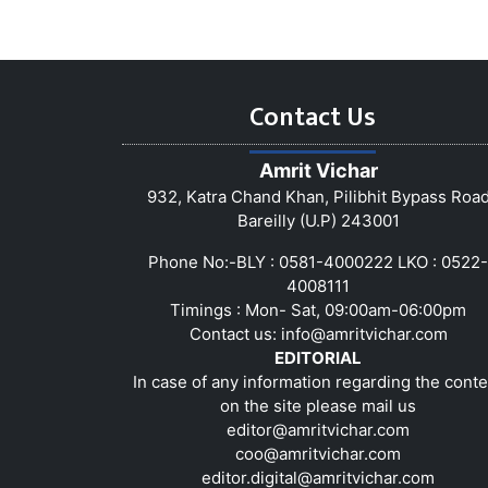
Contact Us
Amrit Vichar
932, Katra Chand Khan, Pilibhit Bypass Roa
Bareilly (U.P) 243001
Phone No:-BLY : 0581-4000222 LKO : 0522-
4008111
Timings : Mon- Sat, 09:00am-06:00pm
Contact us:
info@amritvichar.com
EDITORIAL
In case of any information regarding the conte
on the site please mail us
editor@amritvichar.com
coo@amritvichar.com
editor.digital@amritvichar.com