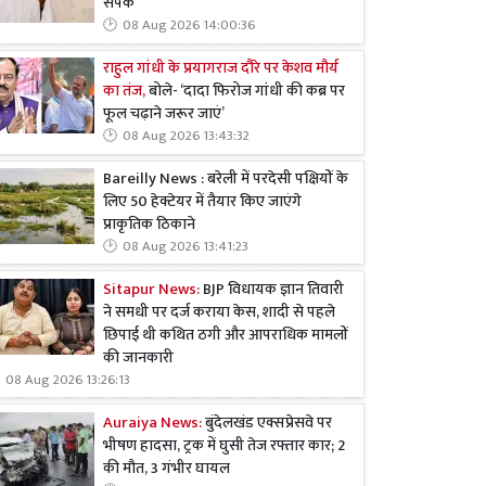
संपर्क
08 Aug 2026 14:00:36
राहुल गांधी के प्रयागराज दौरे पर केशव मौर्य
का तंज,
बोले- ‘दादा फिरोज गांधी की कब्र पर
फूल चढ़ाने जरूर जाएं’
08 Aug 2026 13:43:32
Bareilly News : बरेली में परदेसी पक्षियों के
लिए 50 हेक्टेयर में तैयार किए जाएंगे
प्राकृतिक ठिकाने
08 Aug 2026 13:41:23
Sitapur News:
BJP विधायक ज्ञान तिवारी
ने समधी पर दर्ज कराया केस, शादी से पहले
छिपाई थी कथित ठगी और आपराधिक मामलों
की जानकारी
08 Aug 2026 13:26:13
Auraiya News:
बुंदेलखंड एक्सप्रेसवे पर
भीषण हादसा, ट्रक में घुसी तेज रफ्तार कार; 2
की मौत, 3 गंभीर घायल