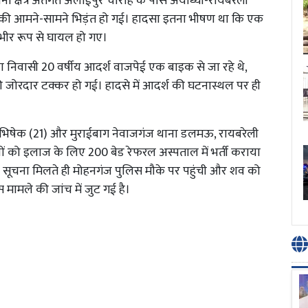
ा क्षेत्र अंतर्गत अलाईपुर चौराहे के पास अयोध्या-रायबरेली
ं की आमने-सामने भिड़ंत हो गई। हादसा इतना भीषण था कि एक
ंभीर रूप से घायल हो गए।
या निवासी 20 वर्षीय आदर्श वाजपेई एक बाइक से जा रहे थे,
जोरदार टक्कर हो गई। हादसे में आदर्श की घटनास्थल पर ही
अभिषेक (21) और मुराईबाग नेवाजगंज थाना डलमऊ, रायबरेली
ं को इलाज के लिए 200 बेड रेफरल अस्पताल में भर्ती कराया
। सूचना मिलते ही मोहनगंज पुलिस मौके पर पहुंची और शव को
स मामले की जांच में जुट गई है।