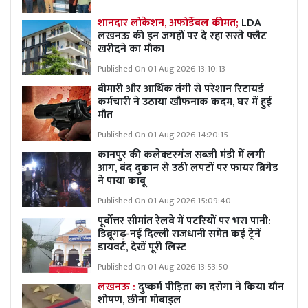
शानदार लोकेशन, अफोर्डेबल कीमत;
LDA
लखनऊ की इन जगहों पर दे रहा सस्ते फ्लैट
खरीदने का मौका
Published On 01 Aug 2026 13:10:13
बीमारी और आर्थिक तंगी से परेशान रिटायर्ड
कर्मचारी ने उठाया खौफनाक कदम, घर में हुई
मौत
Published On 01 Aug 2026 14:20:15
कानपुर की कलेक्टरगंज सब्जी मंडी में लगी
आग, बंद दुकान से उठी लपटों पर फायर ब्रिगेड
ने पाया काबू
Published On 01 Aug 2026 15:09:40
पूर्वोत्तर सीमांत रेलवे में पटरियों पर भरा पानी:
डिब्रूगढ़-नई दिल्ली राजधानी समेत कई ट्रेनें
डायवर्ट, देखें पूरी लिस्ट
Published On 01 Aug 2026 13:53:50
लखनऊ :
दुष्कर्म पीड़िता का दरोगा ने किया यौन
शोषण, छीना मोबाइल