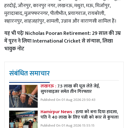
हरदोई, जौनपुर, कानपुर नगर, लखनऊ, मथुरा, मऊ, मिर्जापुर,
मुरादाबाद, मुज़फ्फरनगर, पीलीभीत, प्रयागराज, रायबरेली,
सहारनपुर, शाहजहांपुर, शामली, उन्नाव और वाराणसी शामिल हैं।
यह भी पढ़ेः
Nicholas Pooran Retirement: 29 साल की उम्र
में पूरन ने लिया International Cricket से संन्यास, लिखा
भावुक नोट
संबंधित समाचार
लखनऊ :
7.5 लाख की घूस लेते जेई,
सुपरवाइजर समेत तीन गिरफ्तार
Published On 01 Aug 2026 23:50:43
Hamirpur News :
हत्या को बना दिया हादसा,
पति ने 40 लाख के लिए पत्नी को कार से कुचला
Published On 01 Aug 2026 15:55:15