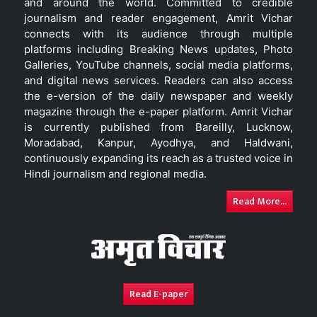
and around the world. Committed to credible
journalism and reader engagement, Amrit Vichar
connects with its audience through multiple
platforms including Breaking News updates, Photo
Galleries, YouTube channels, social media platforms,
and digital news services. Readers can also access
the e-version of the daily newspaper and weekly
magazine through the e-paper platform. Amrit Vichar
is currently published from Bareilly, Lucknow,
Moradabad, Kanpur, Ayodhya, and Haldwani,
continuously expanding its reach as a trusted voice in
Hindi journalism and regional media.
Read More...
Read E-paper