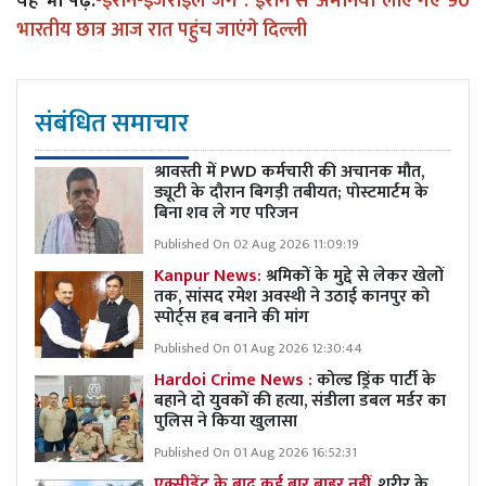
यह भी पढ़ें:
-
ईरान-इजराइल जंग : ईरान से अर्मेनिया लाए गए 90
भारतीय छात्र आज रात पहुंच जाएंगे दिल्ली
संबंधित समाचार
श्रावस्ती में PWD कर्मचारी की अचानक मौत,
ड्यूटी के दौरान बिगड़ी तबीयत; पोस्टमार्टम के
बिना शव ले गए परिजन
Published On 02 Aug 2026 11:09:19
Kanpur News:
श्रमिकों के मुद्दे से लेकर खेलों
तक, सांसद रमेश अवस्थी ने उठाई कानपुर को
स्पोर्ट्स हब बनाने की मांग
Published On 01 Aug 2026 12:30:44
Hardoi Crime News :
कोल्ड ड्रिंक पार्टी के
बहाने दो युवकों की हत्या, संडीला डबल मर्डर का
पुलिस ने किया खुलासा
Published On 01 Aug 2026 16:52:31
एक्सीडेंट के बाद कई बार बाहर नहीं,
शरीर के