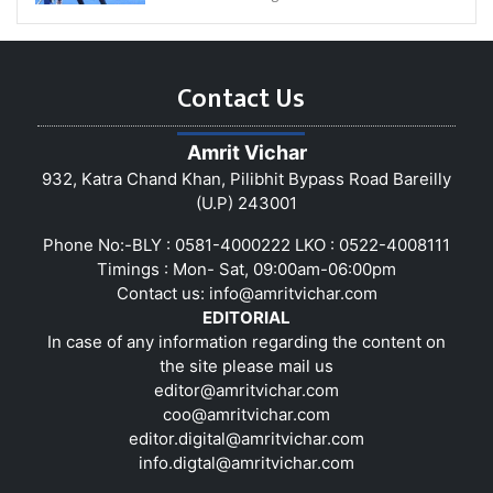
Contact Us
Amrit Vichar
932, Katra Chand Khan, Pilibhit Bypass Road Bareilly
(U.P) 243001
Phone No:-BLY : 0581-4000222 LKO : 0522-4008111
Timings : Mon- Sat, 09:00am-06:00pm
Contact us:
info@amritvichar.com
EDITORIAL
In case of any information regarding the content on
the site please mail us
editor@amritvichar.com
coo@amritvichar.com
editor.digital@amritvichar.com
info.digtal@amritvichar.com