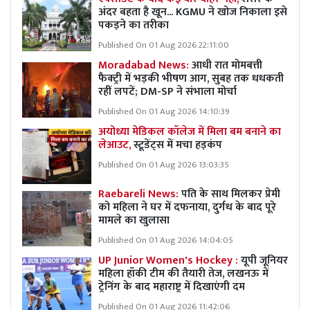
अंदर बहता है खून... KGMU ने खोज निकाला इसे
पकड़ने का तरीका
Published On 01 Aug 2026 22:11:00
Moradabad News:
आधी रात मोमबत्ती
फैक्ट्री में भड़की भीषण आग, सुबह तक धधकती
रहीं लपटें; DM-SP ने संभाला मोर्चा
Published On 01 Aug 2026 14:10:39
अयोध्या मेडिकल कॉलेज में मिला बम बनाने का
लेआउट,
स्टूडेंट्स में मचा हड़कंप
Published On 01 Aug 2026 13:03:35
Raebareli News:
पति के साथ मिलकर प्रेमी
को महिला ने घर में दफनाया, दुर्गध के बाद पूरे
मामले का खुलासा
Published On 01 Aug 2026 14:04:05
UP Junior Women's Hockey :
यूपी जूनियर
महिला हॉकी टीम की तैयारी तेज, लखनऊ में
ट्रेनिंग के बाद महाराष्ट्र में दिखाएंगी दम
Published On 01 Aug 2026 11:42:06