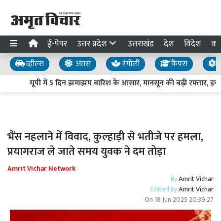
ई-पेपर
उत्तर प्रदेश
उत्तराखंड
देश
विदेश
का
व्हील्स
अंतस
रंगोली
कैंपस
य
यूपी में 5 दिन झमाझम बारिश के आसार, मानसून की बढ़ी रफ्तार, इन जिल
भैंस नहलाने में विवाद, कुल्हाड़ी से भतीजे पर हमला,
प्रयागराज ले जाते समय युवक ने दम तोड़ा
Amrit Vichar Network
By
Amrit Vichar
Edited By
Amrit Vichar
On
18 Jun 2025 20:39:27