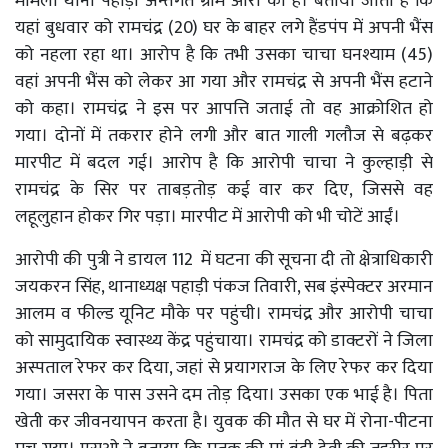
मामला थाना पहाड़ी अन्तर्गत ग्राम ओरा का है। बताया जाता है कि
यहां बुधवार को रामचंद्र (20) घर के बाहर लगे हैंडपंप में अपनी भैंस
को नहला रहा था। आरोप है कि तभी उसका चाचा घनश्याम (45)
वहां अपनी भैंस को लेकर आ गया और रामचंद्र से अपनी भैंस हटाने
को कहा। रामचंद्र ने इस पर आपत्ति जताई तो वह आक्रोशित हो
गया। दोनों में तकरार होने लगी और बात गाली गलौज से बढ़कर
मारपीट में बदल गई। आरोप है कि आरोपी चाचा ने कुल्हाड़ी से
रामचंद्र के सिर पर ताबड़तोड़ कई वार कर दिए, जिससे वह
लहूलुहान होकर गिर पड़ा। मारपीट में आरोपी को भी चोटें आईं।
आरोपी की पुत्री ने डायल 112 में घटना की सूचना दी तो क्षेत्राधिकारी
जयकरन सिंह, थानाध्यक्ष पहाड़ी पंकज तिवारी, सब इंस्पेक्टर अरमान
आलम व फील्ड यूनिट मौके पर पहुंची। रामचंद्र और आरोपी चाचा
को सामुदायिक स्वास्थ्य केंद्र पहुंचाया। रामचंद्र को डाक्टरों ने जिला
अस्पताल रेफर कर दिया, जहां से प्रयागराज के लिए रेफर कर दिया
गया। जसरा के पास उसने दम तोड़ दिया। उसका एक भाई है। पिता
खेती कर जीवनयापन करता है। युवक की मौत से घर में रोना-पीटना