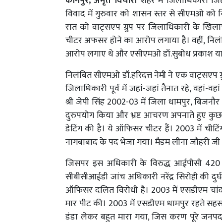
कानपुर, अमृत विचार।
शहर में जिलाधिकारी जिते
विवाद में गुरुवार को शासन स्तर से सीएमओ को 
रात को वाट्सएप ग्रुप पर जिलाधिकारी के खिला
चीटर अफसर होने का आरोप लगाया है। वहीं, निलंब
आरोप लगाए थे और एसीएमओ डॉ.सुबोध प्रकाश या
निलंबित सीएमओ डॉ.हरिदत्त नेमी ने एक वाट्सएप
जिलाधिकारी पूर्व में जहां-जहां तैनात रहे, वहां-व
श्री जेपी सिंह 2002-03 में जिला धामपुर, बिजनौर 
दुरुपयोग किया और भ्रष्ट आचरण अपनाते हुए कुछ 
डेटिंग की है। ये ऑफिसर चीटर हैं। 2003 में चीटि
नागबाबाद के पद भेजा गया। मैडम लीना जौहरी ज
जिसपर इस अधिकारी के विरुद्ध आईपीसी 420 व
सीबीसीआईडी जांच अधिकारी नरेंद्र सिरोही की दुर्घटन
ऑफिसर दलित विरोधी है। 2003 में एसडीएम चांदपु
मार पीट की। 2003 में एसडीएम धामपुर रहते सह
डंडा लेकर बहुत मारा गया, जिस करण पूरे जनपद 