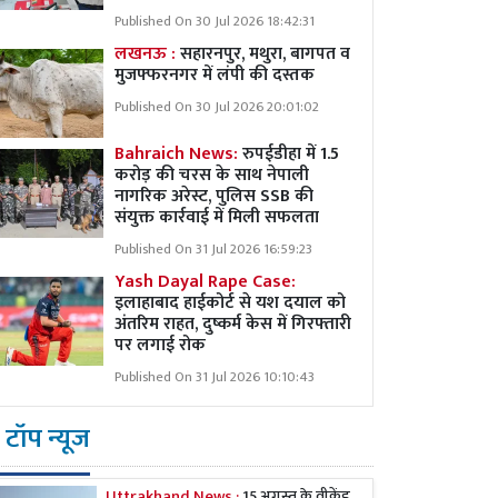
Published On 30 Jul 2026 18:42:31
लखनऊ :
सहारनपुर, मथुरा, बागपत व
मुजफ्फरनगर में लंपी की दस्तक
Published On 30 Jul 2026 20:01:02
Bahraich News:
रुपईडीहा में 1.5
करोड़ की चरस के साथ नेपाली
नागरिक अरेस्ट, पुलिस SSB की
संयुक्त कार्रवाई में मिली सफलता
Published On 31 Jul 2026 16:59:23
Yash Dayal Rape Case:
इलाहाबाद हाईकोर्ट से यश दयाल को
अंतरिम राहत, दुष्कर्म केस में गिरफ्तारी
पर लगाई रोक
Published On 31 Jul 2026 10:10:43
टॉप न्यूज
Uttrakhand News :
15 अगस्त के वीकेंड