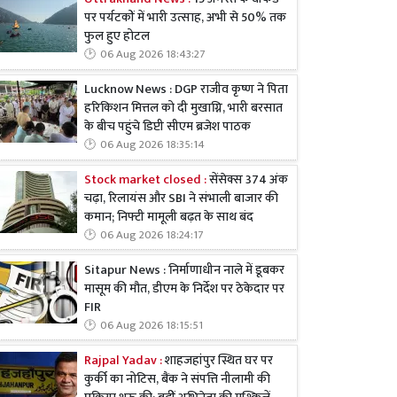
पर पर्यटकों में भारी उत्साह, अभी से 50% तक
फुल हुए होटल
06 Aug 2026 18:43:27
Lucknow News : DGP राजीव कृष्ण ने पिता
हरिकिशन मित्तल को दी मुखाग्नि, भारी बरसात
के बीच पहुंचे डिप्टी सीएम ब्रजेश पाठक
06 Aug 2026 18:35:14
Stock market closed :
सेंसेक्स 374 अंक
चढ़ा, रिलायंस और SBI ने संभाली बाजार की
कमान; निफ्टी मामूली बढ़त के साथ बंद
06 Aug 2026 18:24:17
Sitapur News : निर्माणाधीन नाले में डूबकर
मासूम की मौत, डीएम के निर्देश पर ठेकेदार पर
FIR
06 Aug 2026 18:15:51
Rajpal Yadav :
शाहजहांपुर स्थित घर पर
कुर्की का नोटिस, बैंक ने संपत्ति नीलामी की