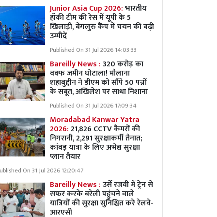
Junior Asia Cup 2026:
भारतीय
हॉकी टीम की रेस में यूपी के 5
खिलाड़ी, बेंगलुरु कैंप में चयन की बढ़ी
उम्मीदें
Published On 31 Jul 2026 14:03:33
Bareilly News :
320 करोड़ का
वक्फ जमीन घोटाला! मौलाना
शहाबुद्दीन ने डीएम को सौंपे 50 पन्नों
के सबूत, अखिलेश पर साधा निशाना
Published On 31 Jul 2026 17:09:34
Moradabad Kanwar Yatra
2026:
21,826 CCTV कैमरों की
निगरानी, 2,291 सुरक्षाकर्मी तैनात;
कांवड़ यात्रा के लिए अभेद्य सुरक्षा
प्लान तैयार
ublished On 31 Jul 2026 12:20:47
Bareilly News :
उर्से रजवी में ट्रेन से
सफर करके बरेली पहुंचने वाले
यात्रियों की सुरक्षा सुनिश्चित करे रेलवे-
आरएसी