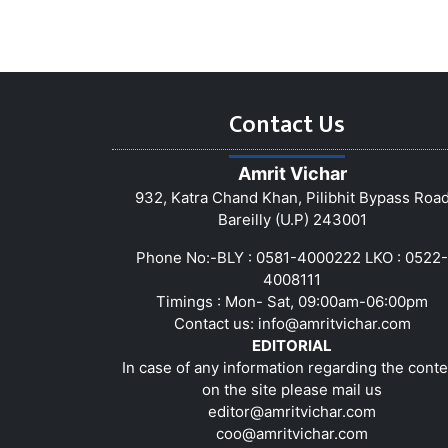
Contact Us
Amrit Vichar
932, Katra Chand Khan, Pilibhit Bypass Roa
Bareilly (U.P) 243001
Phone No:-BLY : 0581-4000222 LKO : 0522-
4008111
Timings : Mon- Sat, 09:00am-06:00pm
Contact us:
info@amritvichar.com
EDITORIAL
In case of any information regarding the conte
on the site please mail us
editor@amritvichar.com
coo@amritvichar.com