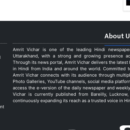
About U
Amrit Vichar is one of the leading Hindi newspap
Uttarakhand, with a strong and growing presence acro
d
Through its news portal, Amrit Vichar delivers the lates
in Hindi from India and around the world. Committed 
Amrit Vichar connects with its audience through multip
Photo Galleries, YouTube channels, social media platfor
access the e-version of the daily newspaper and weekly
Vichar is currently published from Bareilly, Luckno
continuously expanding its reach as a trusted voice in Hi
nt