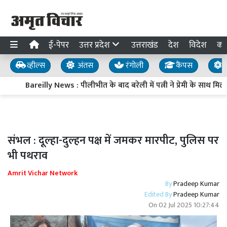
ई-पेपर
उत्तर प्रदेश
उत्तराखंड
देश
विदेश
का
व्हील्स
अंतस
रंगोली
कैंपस
य
Bareilly News : पीलीभीत के बाद बरेली में पत्नी ने प्रेमी के साथ म
संभल : दूल्हा-दुल्हन पक्ष में जमकर मारपीट, पुलिस पर
भी पथराव
Amrit Vichar Network
By
Pradeep Kumar
Edited By
Pradeep Kumar
On
02 Jul 2025 10:27:44