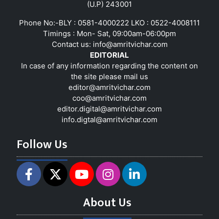
(U.P) 243001
Phone No:-BLY : 0581-4000222 LKO : 0522-4008111
Timings : Mon- Sat, 09:00am-06:00pm
Contact us:
info@amritvichar.com
EDITORIAL
In case of any information regarding the content on
the site please mail us
editor@amritvichar.com
coo@amritvichar.com
editor.digital@amritvichar.com
info.digtal@amritvichar.com
Follow Us
About Us