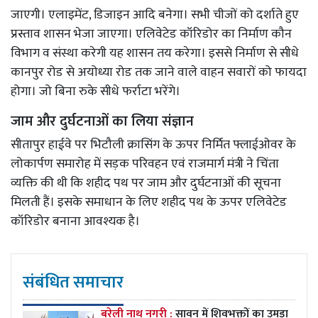
जाएगी। एलाइमेंट, डिजाइन आदि बनेगा। सभी चीजों को दर्शाते हुए
प्रस्ताव शासन भेजा जाएगा। एलिवेटेड कॉरिडोर का निर्माण कौन
विभाग व संस्था करेगी यह शासन तय करेगा। इससे निर्माण से सीधे
कानपुर रोड से अयोध्या रोड तक जाने वाले वाहन सवारों को फायदा
होगा। जो बिना रुके सीधे फर्राटा भरेंगे।
जाम और दुर्घटनाओं का लिया संज्ञान
सीतापुर हाईवे पर भिटौली क्रासिंग के ऊपर निर्मित फ्लाईओवर के
लोकार्पण समारोह में सड़क परिवहन एवं राजमार्ग मंत्री ने चिंता
व्यक्ति की थी कि शहीद पथ पर जाम और दुर्घटनाओं की सूचना
मिलती हैं। इसके समाधान के लिए शहीद पथ के ऊपर एलिवेटेड
कॉरिडोर बनाना आवश्यक है।
संबंधित समाचार
बरेली नाथ नगरी :
सावन में शिवभक्तों का उमड़ा