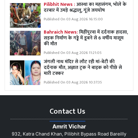
Pilibhit News :
आस्था का महासंगम, भोले के
दरबार में उमड़े श्रद्धालु, गूंजे जयघोष
Published On 03 Aug 2026 16:15:00
Bahraich News:
मिहींपुरवा में दर्दनाक हादसा,
सड़क निर्माण के गड्ढे में डूबने से 6 वर्षीय मासूम
की मौत
Published On 03 Aug 2026 11:21:05
जंगली नाथ मंदिर से लौट रही मां-बेटी की
दर्दनाक मौत, अज्ञात ट्रक ने बाइक को पीछे से
मारी टक्कर
Published On 03 Aug 2026 10:37:35
Contact Us
Amrit Vichar
932, Katra Chand Khan, Pilibhit Bypass Road Bareilly