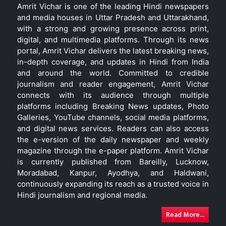
Amrit Vichar is one of the leading Hindi newspapers
and media houses in Uttar Pradesh and Uttarakhand,
with a strong and growing presence across print,
digital, and multimedia platforms. Through its news
portal, Amrit Vichar delivers the latest breaking news,
in-depth coverage, and updates in Hindi from India
and around the world. Committed to credible
journalism and reader engagement, Amrit Vichar
connects with its audience through multiple
platforms including Breaking News updates, Photo
Galleries, YouTube channels, social media platforms,
and digital news services. Readers can also access
the e-version of the daily newspaper and weekly
magazine through the e-paper platform. Amrit Vichar
is currently published from Bareilly, Lucknow,
Moradabad, Kanpur, Ayodhya, and Haldwani,
continuously expanding its reach as a trusted voice in
Hindi journalism and regional media.
Read More...