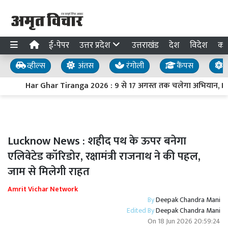
ई-पेपर
उत्तर प्रदेश
उत्तराखंड
देश
विदेश
का
व्हील्स
अंतस
रंगोली
कैंपस
य
Har Ghar Tiranga 2026 : 9 से 17 अगस्त तक चलेगा अभियान, PM मोद
Lucknow News : शहीद पथ के ऊपर बनेगा
एलिवेटेड कॉरिडोर, रक्षामंत्री राजनाथ ने की पहल,
जाम से मिलेगी राहत
Amrit Vichar Network
By
Deepak Chandra Mani
Edited By
Deepak Chandra Mani
On
18 Jun 2026 20:59:24