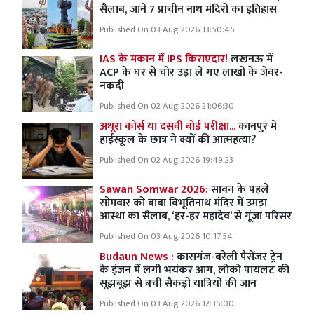
सैलाब, जानें 7 प्राचीन नाथ मंदिरों का इतिहास
Published On 03 Aug 2026 13:50:45
IAS के मकान में IPS किराएदार!
लखनऊ में
ACP के घर से चोर उड़ा ले गए लाखों के जेवर-
नकदी
Published On 02 Aug 2026 21:06:30
अधूरा कोर्स या दसवीं बोर्ड परीक्षा...
कानपुर में
हाईस्कूल के छात्र ने क्यों की आत्महत्या?
Published On 02 Aug 2026 19:49:23
Sawan Somwar 2026:
सावन के पहले
सोमवार को बाबा विभूतिनाथ मंदिर में उमड़ा
आस्था का सैलाब, ‘हर-हर महादेव’ से गूंजा परिसर
Published On 03 Aug 2026 10:17:54
Budaun News :
कासगंज-बरेली पैसेंजर ट्रेन
के इंजन में लगी भयंकर आग, लोको पायलट की
सूझबूझ से बची सैकड़ों यात्रियों की जान
Published On 03 Aug 2026 12:35:00