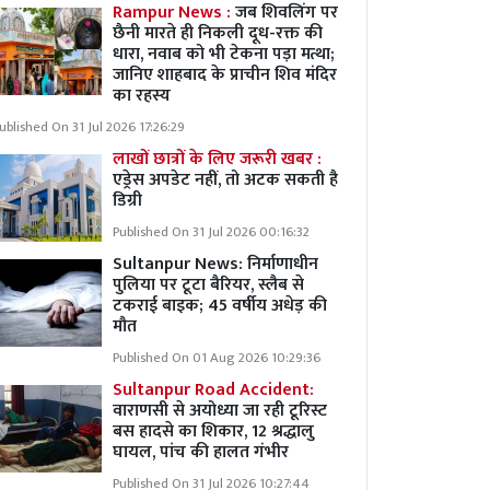
Rampur News :
जब शिवलिंग पर
छैनी मारते ही निकली दूध-रक्त की
धारा, नवाब को भी टेकना पड़ा मत्था;
जानिए शाहबाद के प्राचीन शिव मंदिर
का रहस्य
ublished On 31 Jul 2026 17:26:29
लाखों छात्रों के लिए जरूरी खबर :
एड्रेस अपडेट नहीं, तो अटक सकती है
डिग्री
Published On 31 Jul 2026 00:16:32
Sultanpur News: निर्माणाधीन
पुलिया पर टूटा बैरियर, स्लैब से
टकराई बाइक; 45 वर्षीय अधेड़ की
मौत
Published On 01 Aug 2026 10:29:36
Sultanpur Road Accident:
वाराणसी से अयोध्या जा रही टूरिस्ट
बस हादसे का शिकार, 12 श्रद्धालु
घायल, पांच की हालत गंभीर
Published On 31 Jul 2026 10:27:44