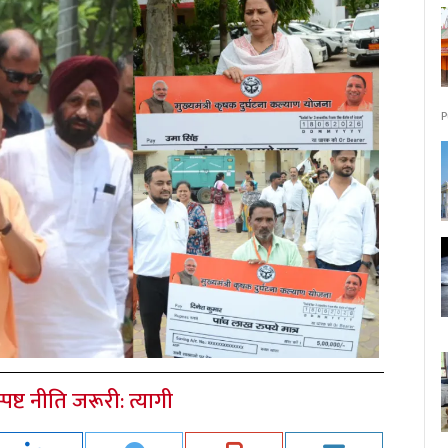
P
ष्ट नीति जरूरी: त्यागी