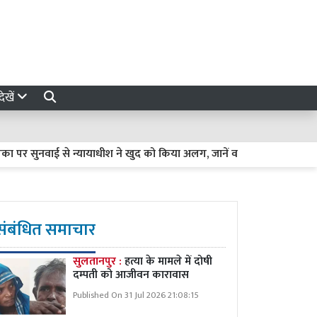
ेखें
े न्यायाधीश ने खुद को किया अलग, जानें वजह
हाईकोर्ट की सख्त टिप्पण
संबंधित समाचार
सुलतानपुर :
हत्या के मामले में दोषी
दम्पती को आजीवन कारावास
Published On 31 Jul 2026 21:08:15