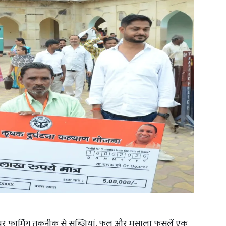
लेयर फार्मिंग तकनीक से सब्जियां, फूल और मसाला फसलें एक