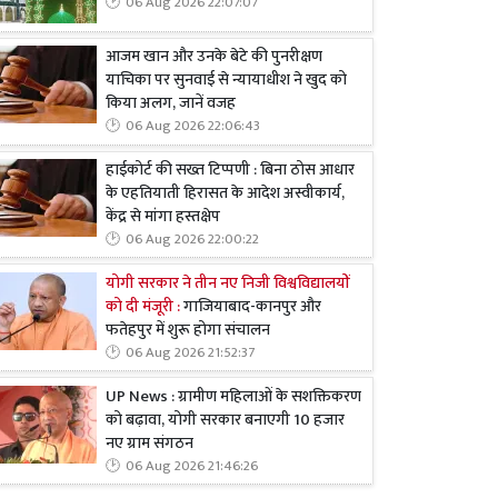
06 Aug 2026 22:07:07
आजम खान और उनके बेटे की पुनरीक्षण
याचिका पर सुनवाई से न्यायाधीश ने खुद को
किया अलग, जानें वजह
06 Aug 2026 22:06:43
हाईकोर्ट की सख्त टिप्पणी : बिना ठोस आधार
के एहतियाती हिरासत के आदेश अस्वीकार्य,
केंद्र से मांगा हस्तक्षेप
06 Aug 2026 22:00:22
योगी सरकार ने तीन नए निजी विश्वविद्यालयों
को दी मंजूरी :
गाजियाबाद-कानपुर और
फतेहपुर में शुरू होगा संचालन
06 Aug 2026 21:52:37
UP News : ग्रामीण महिलाओं के सशक्तिकरण
को बढ़ावा, योगी सरकार बनाएगी 10 हजार
नए ग्राम संगठन
06 Aug 2026 21:46:26