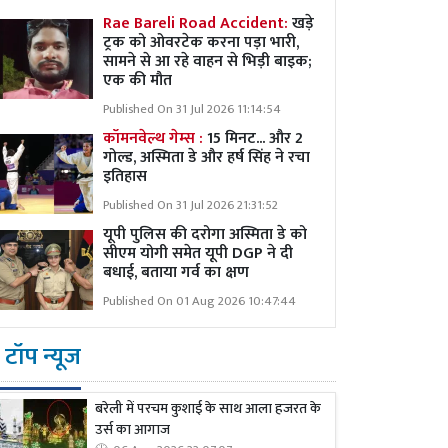
Rae Bareli Road Accident:
खड़े
ट्रक को ओवरटेक करना पड़ा भारी,
सामने से आ रहे वाहन से भिड़ी बाइक;
एक की मौत
Published On 31 Jul 2026 11:14:54
कॉमनवेल्थ गेम्स :
15 मिनट... और 2
गोल्ड, अस्मिता डे और हर्ष सिंह ने रचा
इतिहास
Published On 31 Jul 2026 21:31:52
यूपी पुलिस की दरोगा अस्मिता डे को
सीएम योगी समेत यूपी DGP ने दी
बधाई, बताया गर्व का क्षण
Published On 01 Aug 2026 10:47:44
टॉप न्यूज
बरेली में परचम कुशाई के साथ आला हजरत के
उर्स का आगाज