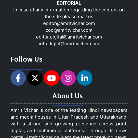
EDITORIAL
In case of any information regarding the content on
the site please mail us
editor@amritvichar.com
coo@amritvichar.com
editor.digital@amritvichar.com
info.digtal@amritvichar.com
Follow Us
About Us
Amrit Vichar is one of the leading Hindi newspapers
and media houses in Uttar Pradesh and Uttarakhand,
with a strong and growing presence across print,
digital, and multimedia platforms. Through its news
portal, Amrit Vichar delivers the latest breaking news,