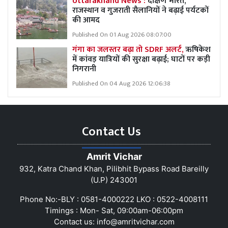
Uttarakhand News :
दक्षिण भारत,
राजस्थान व गुजराती सैलानियों ने बढ़ाई पर्यटकों
की आमद
Published On 01 Aug 2026 08:07:00
गंगा का जलस्तर बढ़ा तो SDRF अलर्ट,
ऋषिकेश
में कांवड़ यात्रियों की सुरक्षा बढ़ाई; घाटों पर कड़ी
निगरानी
Published On 04 Aug 2026 12:06:38
Contact Us
Amrit Vichar
932, Katra Chand Khan, Pilibhit Bypass Road Bareilly
(U.P) 243001
Phone No:-BLY : 0581-4000222 LKO : 0522-4008111
Timings : Mon- Sat, 09:00am-06:00pm
Contact us:
info@amritvichar.com