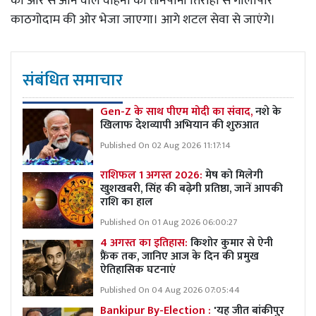
की ओर से आने वाले वाहनों को तीनपानी तिराहा से गौलापार
काठगोदाम की ओर भेजा जाएगा। आगे शटल सेवा से जाएंगे।
संबंधित समाचार
Gen-Z के साथ पीएम मोदी का संवाद,
नशे के
खिलाफ देशव्यापी अभियान की शुरुआत
Published On 02 Aug 2026 11:17:14
राशिफल 1 अगस्त 2026:
मेष को मिलेगी
खुशखबरी, सिंह की बढ़ेगी प्रतिष्ठा, जानें आपकी
राशि का हाल
Published On 01 Aug 2026 06:00:27
4 अगस्त का इतिहास:
किशोर कुमार से ऐनी
फ्रैंक तक, जानिए आज के दिन की प्रमुख
ऐतिहासिक घटनाएं
Published On 04 Aug 2026 07:05:44
Bankipur By-Election :
'यह जीत बांकीपुर