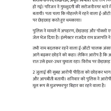
सरोजनीनगर/लखनऊ, अमृत विचार।
दवा लेने निक
हो गई। परिजन ने गुमशुदगी की सरोजनीनगर थाने में
बतायी। पता चला कि मोहल्ले में रहने वाला ई-ऑट
पर छेड़छाड़ करते हुए धमकाया।
पुलिस ने मामले में अपहरण, छेड़छाड़ और पॉक्सो 
जेल भेज दिया है। इंस्पेक्टर राजदेव राम प्रजापति 
तभी नाम बदलकर रहने वाला ई-ऑटो चालक अंसार उर्फ
आगे बढ़कर छोड़ने को कहा। लेकिन आरोप है कि आरो
रात उसे इधर-उधर घुमाता रहा। विरोध पर छेड़छाड
2 जुलाई की सुबह आरोपी पीड़िता को छोड़कर भाग 
और आपबीती बतायी। शनिवार को पुलिस ने आरोपी
मूल रूप से मुजफ्फरपुर बिहार का रहने वाला है।