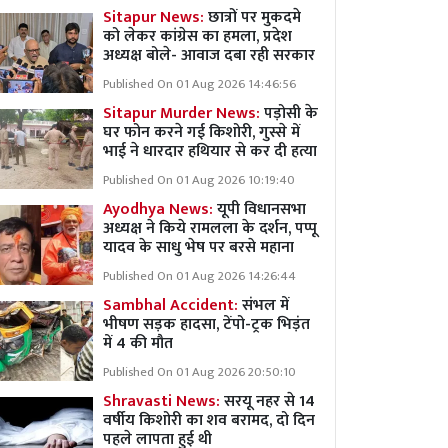
Sitapur News:
छात्रों पर मुकदमे
को लेकर कांग्रेस का हमला, प्रदेश
अध्यक्ष बोले- आवाज दबा रही सरकार
Published On 01 Aug 2026 14:46:56
Sitapur Murder News:
पड़ोसी के
घर फोन करने गई किशोरी, गुस्से में
भाई ने धारदार हथियार से कर दी हत्या
Published On 01 Aug 2026 10:19:40
Ayodhya News:
यूपी विधानसभा
अध्यक्ष ने किये रामलला के दर्शन, पप्पू
यादव के साधु भेष पर बरसे महाना
Published On 01 Aug 2026 14:26:44
Sambhal Accident:
संभल में
भीषण सड़क हादसा, टेंपो-ट्रक भिड़ंत
में 4 की मौत
Published On 01 Aug 2026 20:50:10
Shravasti News:
सरयू नहर से 14
वर्षीय किशोरी का शव बरामद, दो दिन
पहले लापता हुई थी