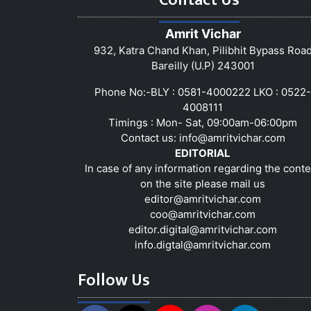
Amrit Vichar
932, Katra Chand Khan, Pilibhit Bypass Roa
Bareilly (U.P) 243001
Phone No:-BLY : 0581-4000222 LKO : 0522-
4008111
Timings : Mon- Sat, 09:00am-06:00pm
Contact us:
info@amritvichar.com
EDITORIAL
In case of any information regarding the conte
on the site please mail us
editor@amritvichar.com
coo@amritvichar.com
editor.digital@amritvichar.com
info.digtal@amritvichar.com
Follow Us