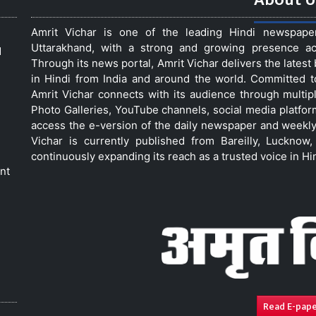
Amrit Vichar is one of the leading Hindi newspap
Uttarakhand, with a strong and growing presence acro
d
Through its news portal, Amrit Vichar delivers the lates
in Hindi from India and around the world. Committed 
Amrit Vichar connects with its audience through multip
Photo Galleries, YouTube channels, social media platfor
access the e-version of the daily newspaper and weekly
Vichar is currently published from Bareilly, Luckno
continuously expanding its reach as a trusted voice in Hi
nt
Read E-pap