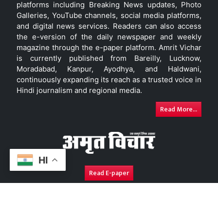
platforms including Breaking News updates, Photo
Galleries, YouTube channels, social media platforms,
and digital news services. Readers can also access
the e-version of the daily newspaper and weekly
magazine through the e-paper platform. Amrit Vichar
is currently published from Bareilly, Lucknow,
Moradabad, Kanpur, Ayodhya, and Haldwani,
continuously expanding its reach as a trusted voice in
Hindi journalism and regional media.
Read More...
HI
Read E-paper
About Us
Contact Us
Complaint Redressal
Disc