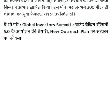
क्रांतिकारी बदलाव लाएंगे। वहीं समारोह में संस्थान के डीन डॉ नीरज
सिन्हा ने आभार ज्ञापित किया। इस मौके पर लगभग 300 पीएचडी
शोधार्थी एवं युवा फैकल्टी सदस्य उपस्थित रहे।
ये भी पढ़े :
Global Investors Summit : ग्राउंड ब्रेकिंग सेरेमनी
5.0 के आयोजन की तैयारी, New Outreach Plan पर सरकार
का फोकस