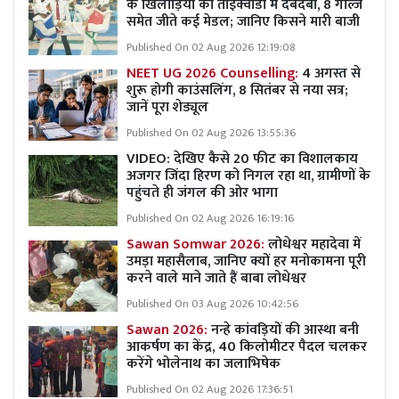
के खिलाड़ियों का ताइक्वांडो में दबदबा, 8 गोल्ज
समेत जीते कई मेडल; जानिए किसने मारी बाजी
Published On 02 Aug 2026 12:19:08
NEET UG 2026 Counselling:
4 अगस्त से
शुरू होगी काउंसलिंग, 8 सितंबर से नया सत्र;
जानें पूरा शेड्यूल
Published On 02 Aug 2026 13:55:36
VIDEO: देखिए कैसे 20 फीट का विशालकाय
अजगर जिंदा हिरण को निगल रहा था, ग्रामीणों के
पहुंचते ही जंगल की ओर भागा
Published On 02 Aug 2026 16:19:16
Sawan Somwar 2026:
लोधेश्वर महादेवा में
उमड़ा महासैलाब, जानिए क्यों हर मनोकामना पूरी
करने वाले माने जाते हैं बाबा लोधेश्वर
Published On 03 Aug 2026 10:42:56
Sawan 2026:
नन्हे कांवड़ियों की आस्था बनी
आकर्षण का केंद्र, 40 किलोमीटर पैदल चलकर
करेंगे भोलेनाथ का जलाभिषेक
Published On 02 Aug 2026 17:36:51