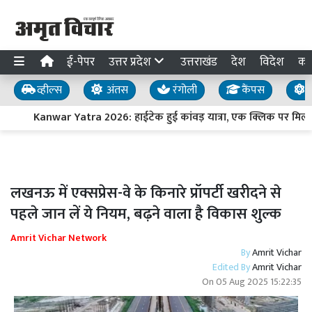
ई-पेपर
उत्तर प्रदेश
उत्तराखंड
देश
विदेश
का
व्हील्स
अंतस
रंगोली
कैंपस
य
Kanwar Yatra 2026: हाईटेक हुई कांवड़ यात्रा, एक क्लिक पर मिल 
लखनऊ में एक्सप्रेस-वे के किनारे प्रॉपर्टी खरीदने से
पहले जान लें ये नियम, बढ़ने वाला है विकास शुल्क
Amrit Vichar Network
By
Amrit Vichar
Edited By
Amrit Vichar
On
05 Aug 2025 15:22:35