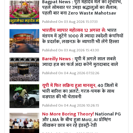
Bagpat News : पुरा महादेव मेले का शुभारंभ,
पहले सोमवार पर उमड़ा श्रद्धालुओं का सैलाब;
पहली बार बना Zero Waste Mahotsav
Published On 03 Aug 2026 15:37:33
भारतीय व्यापार महोत्सव 12 अगस्त से:
भारत
मंडपम में जुटेंगे 1000 से ज्यादा स्वदेशी कंपनियों
के प्रदर्शक, लखनऊ के व्यापारी भी लेंगे हिस्सा
Published On 03 Aug 2026 15:43:30
Bareilly News :
यूपी में अगले साल सबसे
ज्यादा हज का फर्ज अदा करेंगे मुरादाबाद वाले
Published On 04 Aug 2026 07:32:26
यूपी में फिर सक्रिय हुआ मानसून,
40 जिलों में
भारी बारिश का अलर्ट; गरज-चमक के साथ
वज्रपात की भी चेतावनी
Published On 04 Aug 2026 10:26:15
No More Boring Theory!
National PG
और LMA के बीच हुआ MoU, AI प्रॉम्प्टिंग
सीखकर छात्र बन रहे इंडस्ट्री-रेडी