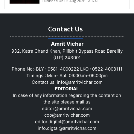
Published On 03 Aug 2026 17:16:41
Contact Us
Amrit Vichar
932, Katra Chand Khan, Pilibhit Bypass Road Bareilly
(U.P) 243001
Phone No:-BLY : 0581-4000222 LKO : 0522-4008111
Timings : Mon- Sat, 09:00am-06:00pm
Contact us:
info@amritvichar.com
EDITORIAL
In case of any information regarding the content on
the site please mail us
editor@amritvichar.com
coo@amritvichar.com
editor.digital@amritvichar.com
info.digtal@amritvichar.com