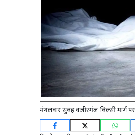
मंगलवार सुबह वजीरगंज-बिल्सी मार्ग प