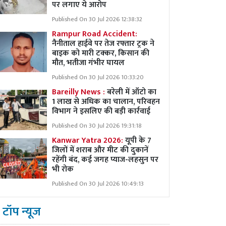
पर लगाए ये आरोप
Published On 30 Jul 2026 12:38:32
Rampur Road Accident:
नैनीताल हाईवे पर तेज रफ्तार ट्रक ने
बाइक को मारी टक्कर, किसान की
मौत, भतीजा गंभीर घायल
Published On 30 Jul 2026 10:33:20
Bareilly News :
बरेली में ऑटो का
1 लाख से अधिक का चालान, परिवहन
विभाग ने इसलिए की बड़ी कार्रवाई
Published On 30 Jul 2026 19:31:18
Kanwar Yatra 2026:
यूपी के 7
जिलों में शराब और मीट की दुकानें
रहेंगी बंद, कई जगह प्याज-लहसुन पर
भी रोक
Published On 30 Jul 2026 10:49:13
टॉप न्यूज