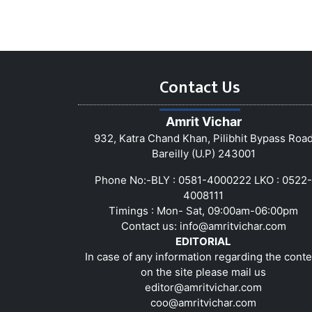
Contact Us
Amrit Vichar
932, Katra Chand Khan, Pilibhit Bypass Roa
Bareilly (U.P) 243001
Phone No:-BLY : 0581-4000222 LKO : 0522-
4008111
Timings : Mon- Sat, 09:00am-06:00pm
Contact us:
info@amritvichar.com
EDITORIAL
In case of any information regarding the conte
on the site please mail us
editor@amritvichar.com
coo@amritvichar.com