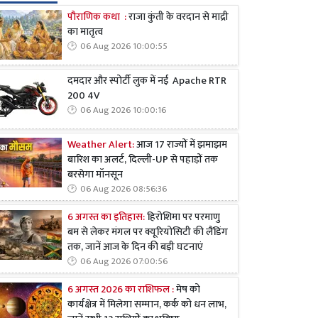
पौराणिक कथा :
राजा कुंती के वरदान से माद्री
का मातृत्व
06 Aug 2026 10:00:55
दमदार और स्पोर्टी लुक में नई Apache RTR
200 4V
06 Aug 2026 10:00:16
Weather Alert:
आज 17 राज्यों में झमाझम
बारिश का अलर्ट, दिल्ली-UP से पहाड़ों तक
बरसेगा मॉनसून
06 Aug 2026 08:56:36
6 अगस्त का इतिहास:
हिरोशिमा पर परमाणु
बम से लेकर मंगल पर क्यूरियोसिटी की लैंडिंग
तक, जानें आज के दिन की बड़ी घटनाएं
06 Aug 2026 07:00:56
6 अगस्त 2026 का राशिफल :
मेष को
कार्यक्षेत्र में मिलेगा सम्मान, कर्क को धन लाभ,