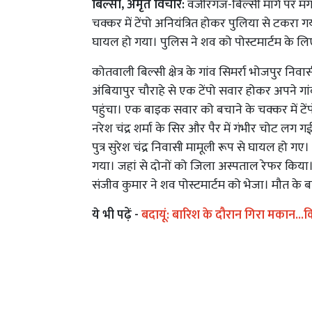
बिल्सी, अमृत विचार:
वजीरगंज-बिल्सी मार्ग पर म
चक्कर में टेंपो अनियंत्रित होकर पुलिया से टकरा 
घायल हो गया। पुलिस ने शव को पोस्टमार्टम के लि
कोतवाली बिल्सी क्षेत्र के गांव सिमर्रा भोजपुर निवास
अंबियापुर चौराहे से एक टेंपो सवार होकर अपने गांव
पहुंचा। एक बाइक सवार को बचाने के चक्कर में टें
नरेश चंद्र शर्मा के सिर और पैर में गंभीर चोट लग ग
पुत्र सुरेश चंद्र निवासी मामूली रूप से घायल हो गए।
गया। जहां से दोनों को जिला अस्पताल रेफर किया। 
संजीव कुमार ने शव पोस्टमार्टम को भेजा। मौत के बा
ये भी पढ़ें -
बदायूं: बारिश के दौरान गिरा मकान...