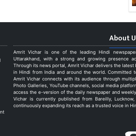
About U
Amrit Vichar is one of the leading Hindi newspap
Uttarakhand, with a strong and growing presence acro
d
Through its news portal, Amrit Vichar delivers the lates
in Hindi from India and around the world. Committed 
Amrit Vichar connects with its audience through multip
Photo Galleries, YouTube channels, social media platfor
access the e-version of the daily newspaper and weekly
Vichar is currently published from Bareilly, Luckno
continuously expanding its reach as a trusted voice in Hi
nt