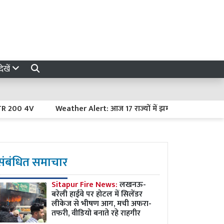
ेखें
00 4V
Weather Alert: आज 17 राज्यों में झमाझम बारिश का अलर्ट, दिल
संबंधित समाचार
Sitapur Fire News:
लखनऊ-
बरेली हाईवे पर होटल में सिलेंडर
लीकेज से भीषण आग, मची अफरा-
तफरी, वीडियो बनाते रहे राहगीर