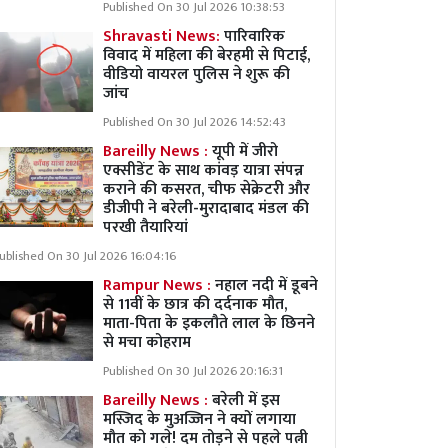
Published On 30 Jul 2026 10:38:53
Shravasti News:
पारिवारिक
विवाद में महिला की बेरहमी से पिटाई,
वीडियो वायरल पुलिस ने शुरू की
जांच
Published On 30 Jul 2026 14:52:43
Bareilly News :
यूपी में जीरो
एक्सीडेंट के साथ कांवड़ यात्रा संपन्न
कराने की कसरत, चीफ सेक्रेटरी और
डीजीपी ने बरेली-मुरादाबाद मंडल की
परखी तैयारियां
ublished On 30 Jul 2026 16:04:16
Rampur News :
नहाल नदी में डूबने
से 11वीं के छात्र की दर्दनाक मौत,
माता-पिता के इकलौते लाल के छिनने
से मचा कोहराम
Published On 30 Jul 2026 20:16:31
Bareilly News :
बरेली में इस
मस्जिद के मुअज्जिन ने क्यों लगाया
मौत को गले! दम तोड़ने से पहले पत्नी