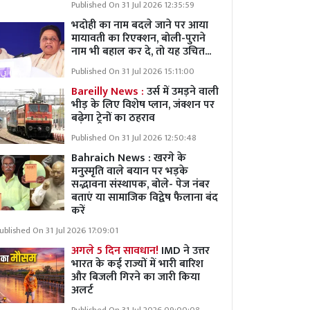
Published On 31 Jul 2026 12:35:59
भदोही का नाम बदले जाने पर आया
मायावती का रिएक्शन, बोली-पुराने
नाम भी बहाल कर दे, तो यह उचित...
Published On 31 Jul 2026 15:11:00
Bareilly News :
उर्स में उमड़ने वाली
भीड़ के लिए विशेष प्लान, जंक्शन पर
बढ़ेगा ट्रेनों का ठहराव
Published On 31 Jul 2026 12:50:48
Bahraich News : खरगे के
मनुस्मृति वाले बयान पर भड़के
सद्भावना संस्थापक, बोले- पेज नंबर
बताएं या सामाजिक विद्वेष फैलाना बंद
करें
ublished On 31 Jul 2026 17:09:01
अगले 5 दिन सावधान!
IMD ने उत्तर
भारत के कई राज्यों में भारी बारिश
और बिजली गिरने का जारी किया
अलर्ट