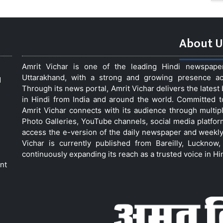
About U
Amrit Vichar is one of the leading Hindi newspap
Uttarakhand, with a strong and growing presence acro
d
Through its news portal, Amrit Vichar delivers the lates
in Hindi from India and around the world. Committed 
Amrit Vichar connects with its audience through multip
Photo Galleries, YouTube channels, social media platfor
access the e-version of the daily newspaper and weekly
Vichar is currently published from Bareilly, Luckno
continuously expanding its reach as a trusted voice in Hi
nt