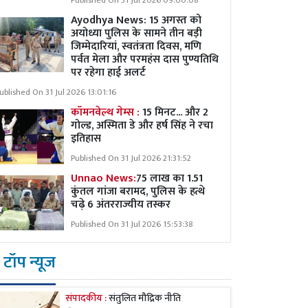
Published On 31 Jul 2026 09:00:08
Ayodhya News: 15 अगस्त को
अयोध्या पुलिस के सामने तीन बड़ी
जिम्मेदारियां, स्वतंत्रता दिवस, मणि
पर्वत मेला और परमहंस दास पुण्यतिथि
पर रहेगा हाई अलर्ट
ublished On 31 Jul 2026 13:01:16
कॉमनवेल्थ गेम्स :
15 मिनट... और 2
गोल्ड, अस्मिता डे और हर्ष सिंह ने रचा
इतिहास
Published On 31 Jul 2026 21:31:52
Unnao News:
75 लाख का 1.51
कुंतल गांजा बरामद, पुलिस के हत्थे
चढ़े 6 अंतरराज्यीय तस्कर
Published On 31 Jul 2026 15:53:38
टॉप न्यूज
संपादकीय :
संतुलित मौद्रिक नीति