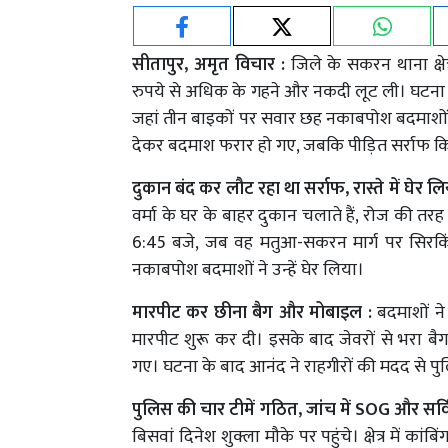
सीतापुर, अमृत विचार :
जिले के सकरन थाना क्षेत
रुपये से अधिक के गहने और नकदी लूट ली। घटना म
जहां तीन बाइकों पर सवार छह नकाबपोश बदमाशों
देकर बदमाश फरार हो गए, जबकि पीड़ित सर्राफ किस
दुकान बंद कर लौट रहा था सर्राफ, रास्ते में घेर लि
वर्मा के घर के बाहर दुकान चलाते हैं, रोज की त
6:45 बजे, जब वह मतुआ-सकरन मार्ग पर सिरकिंड
नकाबपोश बदमाशों ने उन्हें घेर लिया।
मारपीट कर छीना बैग और मोबाइल :
बदमाशों न
मारपीट शुरू कर दी। इसके बाद जेवरों से भरा 
गए। घटना के बाद आनंद ने राहगीरों की मदद से प
पुलिस की चार टीमें गठित, जांच में SOG और सर्वि
बिसवां दिनेश शुक्ला मौके पर पहुंचे। क्षेत्र मे