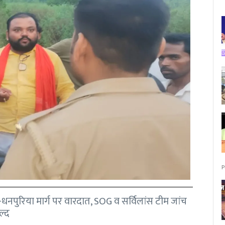
P
नपुरिया मार्ग पर वारदात, SOG व सर्विलांस टीम जांच
ल्द