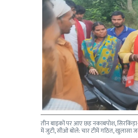
तीन बाइकों पर आए छह नकाबपोश, सिरकिंड़ा-ध
में जुटी, सीओ बोले: चार टीमें गठित, खुलासा ज