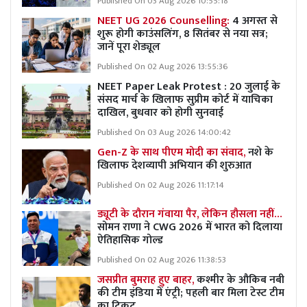
Published On 03 Aug 2026 10:55:18
NEET UG 2026 Counselling:
4 अगस्त से
शुरू होगी काउंसलिंग, 8 सितंबर से नया सत्र;
जानें पूरा शेड्यूल
Published On 02 Aug 2026 13:55:36
NEET Paper Leak Protest : 20 जुलाई के
संसद मार्च के खिलाफ सुप्रीम कोर्ट में याचिका
दाखिल, बुधवार को होगी सुनवाई
Published On 03 Aug 2026 14:00:42
Gen-Z के साथ पीएम मोदी का संवाद,
नशे के
खिलाफ देशव्यापी अभियान की शुरुआत
Published On 02 Aug 2026 11:17:14
ड्यूटी के दौरान गंवाया पैर, लेकिन हौसला नहीं…
सोमन राणा ने CWG 2026 में भारत को दिलाया
ऐतिहासिक गोल्ड
Published On 02 Aug 2026 11:38:53
जसप्रीत बुमराह हुए बाहर,
कश्मीर के औकिब नबी
की टीम इंडिया में एंट्री; पहली बार मिला टेस्ट टीम
का टिकट