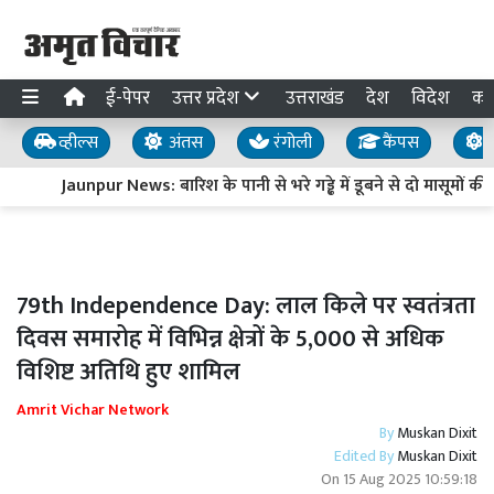
ई-पेपर
उत्तर प्रदेश
उत्तराखंड
देश
विदेश
का
व्हील्स
अंतस
रंगोली
कैंपस
य
Jaunpur News: बारिश के पानी से भरे गड्ढे में डूबने से दो मासूमों की मौ
79th Independence Day: लाल किले पर स्वतंत्रता
दिवस समारोह में विभिन्न क्षेत्रों के 5,000 से अधिक
विशिष्ट अतिथि हुए शामिल
Amrit Vichar Network
By
Muskan Dixit
Edited By
Muskan Dixit
On
15 Aug 2025 10:59:18