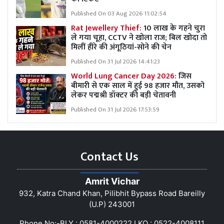
Published On 03 Aug 2026 11:02:54
Rat Jewellery Thief:
10 लाख के गहने चुरा
ले गया चूहा, CCTV ने खोला राज; बिल खोदा तो
मिलीं हीरे की अंगूठियां-सोने की चेन
Published On 31 Jul 2026 14:41:23
World Lung Cancer Day 2026:
जिस
बीमारी से एक साल में हुई 98 हजार मौत, उसको
लेकर पद्मश्री डॉक्टर की बड़ी चेतावनी
Published On 31 Jul 2026 17:53:59
Contact Us
Amrit Vichar
932, Katra Chand Khan, Pilibhit Bypass Road Bareilly
(U.P) 243001
Phone No:-BLY : 0581-4000222 LKO : 0522-4008111