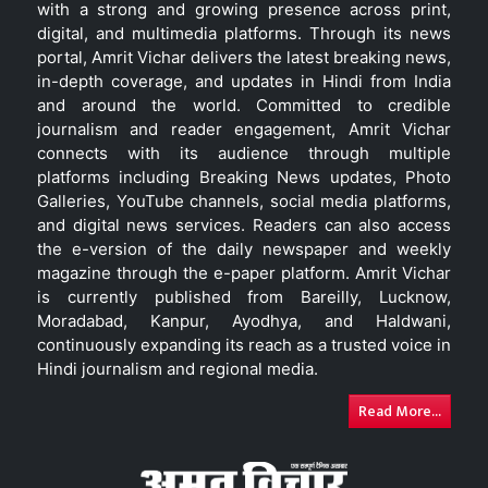
with a strong and growing presence across print,
digital, and multimedia platforms. Through its news
portal, Amrit Vichar delivers the latest breaking news,
in-depth coverage, and updates in Hindi from India
and around the world. Committed to credible
journalism and reader engagement, Amrit Vichar
connects with its audience through multiple
platforms including Breaking News updates, Photo
Galleries, YouTube channels, social media platforms,
and digital news services. Readers can also access
the e-version of the daily newspaper and weekly
magazine through the e-paper platform. Amrit Vichar
is currently published from Bareilly, Lucknow,
Moradabad, Kanpur, Ayodhya, and Haldwani,
continuously expanding its reach as a trusted voice in
Hindi journalism and regional media.
Read More...