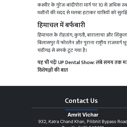
कश्मीर के गुरेज-बांदीपोरा मार्ग पर 10 से अधिक 
मशीनों की मदद से मलबा हटाकर यात्रियों को सुरक
हिमाचल में बर्फबारी
हिमाचल के रोहतांग, कुगती, बारालाचा और शिंकुला द
बिलासपुर में फोरलेन और पुराना राष्ट्रीय राजमार्ग
चंडीगढ़ से संपर्क टूट गया है।
यह भी पढ़ेंः
UP Dental Show: लंबे समय तक मजबूत 
विशेषज्ञों की बात
Contact Us
Amrit Vichar
932, Katra Chand Khan, Pilibhit Bypass Roa