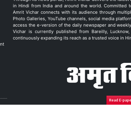
in Hindi from India and around the world. Committed 
Amrit Vichar connects with its audience through multip
Photo Galleries, YouTube channels, social media platfor
access the e-version of the daily newspaper and weekly
Vichar is currently published from Bareilly, Luckno
continuously expanding its reach as a trusted voice in Hi
nt
Read E-pap