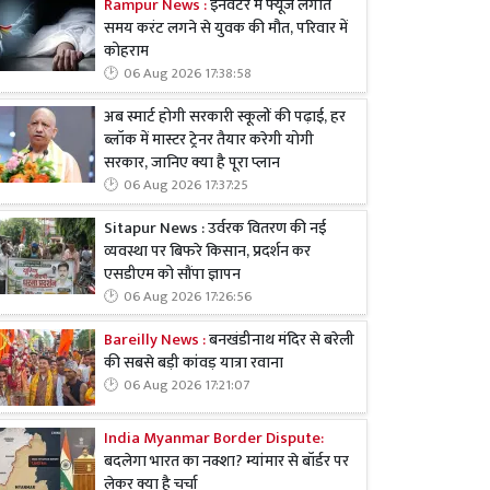
Rampur News :
इनवर्टर में फ्यूज लगाते
समय करंट लगने से युवक की मौत, परिवार में
कोहराम
06 Aug 2026 17:38:58
अब स्मार्ट होगी सरकारी स्कूलों की पढ़ाई, हर
ब्लॉक में मास्टर ट्रेनर तैयार करेगी योगी
सरकार, जानिए क्या है पूरा प्लान
06 Aug 2026 17:37:25
Sitapur News : उर्वरक वितरण की नई
व्यवस्था पर बिफरे किसान, प्रदर्शन कर
एसडीएम को सौंपा ज्ञापन
06 Aug 2026 17:26:56
Bareilly News :
बनखंडीनाथ मंदिर से बरेली
की सबसे बड़ी कांवड़ यात्रा रवाना
06 Aug 2026 17:21:07
India Myanmar Border Dispute:
बदलेगा भारत का नक्शा? म्यांमार से बॉर्डर पर
लेकर क्या है चर्चा