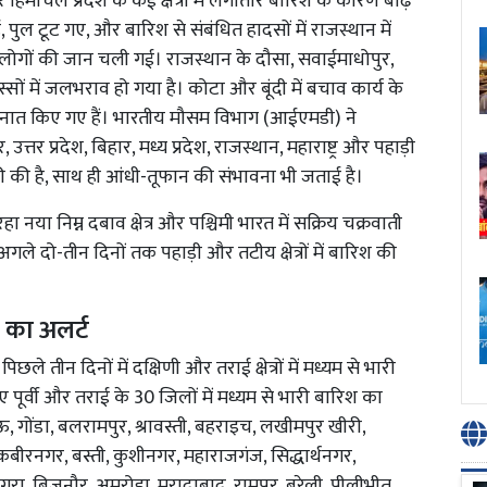
हिमाचल प्रदेश के कई क्षेत्रों में लगातार बारिश के कारण बाढ़
, पुल टूट गए, और बारिश से संबंधित हादसों में राजस्थान में
ो लोगों की जान चली गई। राजस्थान के दौसा, सवाईमाधोपुर,
स्सों में जलभराव हो गया है। कोटा और बूंदी में बचाव कार्य के
ैनात किए गए हैं। भारतीय मौसम विभाग (आईएमडी) ने
र प्रदेश, बिहार, मध्य प्रदेश, राजस्थान, महाराष्ट्र और पहाड़ी
ारी की है, साथ ही आंधी-तूफान की संभावना भी जताई है।
ा नया निम्न दबाव क्षेत्र और पश्चिमी भारत में सक्रिय चक्रवाती
 दो-तीन दिनों तक पहाड़ी और तटीय क्षेत्रों में बारिश की
श का अलर्ट
पिछले तीन दिनों में दक्षिणी और तराई क्षेत्रों में मध्यम से भारी
पूर्वी और तराई के 30 जिलों में मध्यम से भारी बारिश का
ऊ, गोंडा, बलरामपुर, श्रावस्ती, बहराइच, लखीमपुर खीरी,
बीरनगर, बस्ती, कुशीनगर, महाराजगंज, सिद्धार्थनगर,
रा, बिजनौर, अमरोहा, मुरादाबाद, रामपुर, बरेली, पीलीभीत