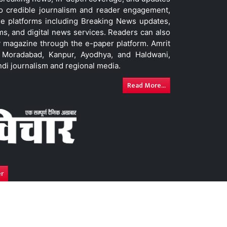
to credible journalism and reader engagement,
le platforms including Breaking News updates,
ms, and digital news services. Readers can also
 magazine through the e-paper platform. Amrit
w, Moradabad, Kanpur, Ayodhya, and Haldwani,
ndi journalism and regional media.
Read More...
er