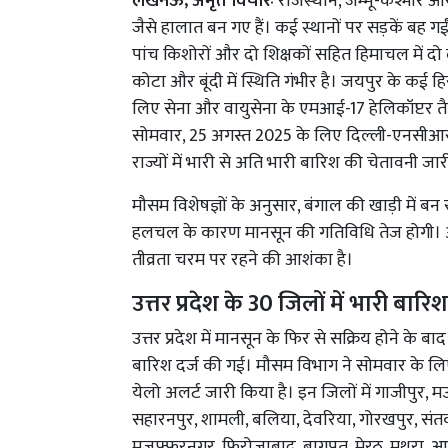
लखनऊ, अमृत विचारः
राजस्थान, जम्मू-कश्मीर और 
जैसे हालात बन गए हैं। कई स्थानों पर सड़कें बह गईं
पांच किशोरों और दो शिक्षकों सहित हिमाचल में द
कोटा और बूंदी में स्थिति गंभीर है। जयपुर के कई हि
लिए सेना और वायुसेना के एमआई-17 हेलिकॉप्टर त
सोमवार, 25 अगस्त 2025 के लिए दिल्ली-एनसीआर, उत्त
राज्यों में भारी से अति भारी बारिश की चेतावनी ज
मौसम विशेषज्ञों के अनुसार, बंगाल की खाड़ी में बन रह
हलचल के कारण मानसून की गतिविधि तेज होगी। अगले
तीव्रता चरम पर रहने की आशंका है।
उत्तर प्रदेश के 30 जिलों में भारी बारि
उत्तर प्रदेश में मानसून के फिर से सक्रिय होने के बाद 
बारिश दर्ज की गई। मौसम विभाग ने सोमवार के लिए 
येलो अलर्ट जारी किया है। इन जिलों में गाजीपुर, म
सहारनपुर, शामली, बलिया, देवरिया, गोरखपुर, संतक
मुजफ्फरनगर, फिरोजाबाद, बागपत, मेरठ, मथुरा, आग