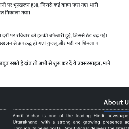
स्थानों पर भूस्खलन हुआ, जिससे कई वाहन फंस गए। भारी
्षित निकाला गया।
र्रों पर रविवार को हल्की बर्फबारी हुई, जिससे ठंड बढ़ गई।
 भूस्खलन से अवरुद्ध हो गए। कुल्लू और मंडी का शिमला व
रखते हैं दांत तो अभी से शुरू कर दें ये एक्सरसाइज, मानें
About U
Amrit Vichar is one of the leading Hindi newspap
Uttarakhand, with a strong and growing presence acro
d
Through its news portal, Amrit Vichar delivers the lates