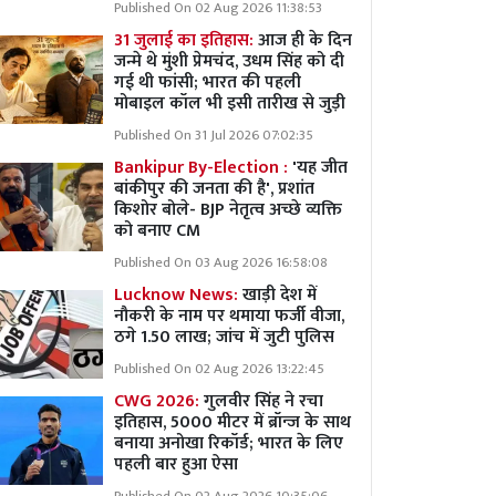
Published On 02 Aug 2026 11:38:53
31 जुलाई का इतिहास:
आज ही के दिन
जन्मे थे मुंशी प्रेमचंद, उधम सिंह को दी
गई थी फांसी; भारत की पहली
मोबाइल कॉल भी इसी तारीख से जुड़ी
Published On 31 Jul 2026 07:02:35
Bankipur By-Election :
'यह जीत
बांकीपुर की जनता की है', प्रशांत
किशोर बोले- BJP नेतृत्व अच्छे व्यक्ति
को बनाए CM
Published On 03 Aug 2026 16:58:08
Lucknow News:
खाड़ी देश में
नौकरी के नाम पर थमाया फर्जी वीजा,
ठगे 1.50 लाख; जांच में जुटी पुलिस
Published On 02 Aug 2026 13:22:45
CWG 2026:
गुलवीर सिंह ने रचा
इतिहास, 5000 मीटर में ब्रॉन्ज के साथ
बनाया अनोखा रिकॉर्ड; भारत के लिए
पहली बार हुआ ऐसा