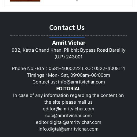
Contact Us
Amrit Vichar
932, Katra Chand Khan, Pilibhit Bypass Road Bareilly
(U.P) 243001
Phone No:-BLY : 0581-4000222 LKO : 0522-4008111
Timings : Mon- Sat, 09:00am-06:00pm
Contact us:
info@amritvichar.com
EDITORIAL
In case of any information regarding the content on
the site please mail us
editor@amritvichar.com
coo@amritvichar.com
editor.digital@amritvichar.com
info.digtal@amritvichar.com