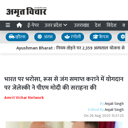
ई-पेपर
उत्तर प्रदेश
उत्तराखंड
देश
विदेश
का
व्हील्स
अंतस
रंगोली
कैंपस
य
Ayushman Bharat : नियम तोड़ने पर 2,359 अस्पताल योजना से बा
भारत पर भरोसा, रूस से जंग समाप्त कराने में योगदान
पर जेलेस्की ने पीएम मोदी की सराहना की
Amrit Vichar Network
By
Anjali Singh
Edited By
Anjali Singh
On
26 Aug 2025 13:37:25