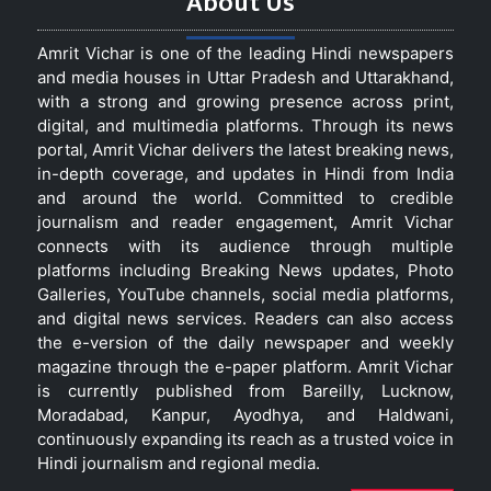
About Us
Amrit Vichar is one of the leading Hindi newspapers
and media houses in Uttar Pradesh and Uttarakhand,
with a strong and growing presence across print,
digital, and multimedia platforms. Through its news
portal, Amrit Vichar delivers the latest breaking news,
in-depth coverage, and updates in Hindi from India
and around the world. Committed to credible
journalism and reader engagement, Amrit Vichar
connects with its audience through multiple
platforms including Breaking News updates, Photo
Galleries, YouTube channels, social media platforms,
and digital news services. Readers can also access
the e-version of the daily newspaper and weekly
magazine through the e-paper platform. Amrit Vichar
is currently published from Bareilly, Lucknow,
Moradabad, Kanpur, Ayodhya, and Haldwani,
continuously expanding its reach as a trusted voice in
Hindi journalism and regional media.