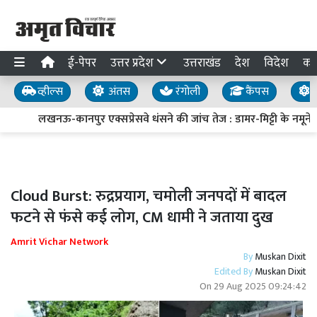
ई-पेपर
उत्तर प्रदेश
उत्तराखंड
देश
विदेश
का
व्हील्स
अंतस
रंगोली
कैंपस
य
लखनऊ-कानपुर एक्सप्रेसवे धंसने की जांच तेज : डामर-मिट्टी के नमूने लि
Cloud Burst: रुद्रप्रयाग, चमोली जनपदों में बादल
फटने से फंसे कई लोग, CM धामी ने जताया दुख
Amrit Vichar Network
By
Muskan Dixit
Edited By
Muskan Dixit
On
29 Aug 2025 09:24:42