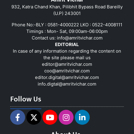
932, Katra Chand Khan, Pilibhit Bypass Road Bareilly
(U.P) 243001
Phone No:-BLY : 0581-4000222 LKO : 0522-4008111
Timings : Mon- Sat, 09:00am-06:00pm
Contact us:
info@amritvichar.com
EDITORIAL
In case of any information regarding the content on
the site please mail us
editor@amritvichar.com
coo@amritvichar.com
editor.digital@amritvichar.com
info.digtal@amritvichar.com
Follow Us