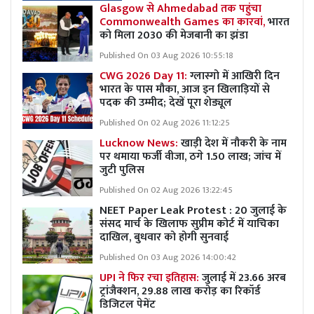
Glasgow से Ahmedabad तक पहुंचा
Commonwealth Games का कारवां,
भारत
को मिला 2030 की मेजबानी का झंडा
Published On 03 Aug 2026 10:55:18
CWG 2026 Day 11:
ग्लास्गो में आखिरी दिन
भारत के पास मौका, आज इन खिलाड़ियों से
पदक की उम्मीद; देखें पूरा शेड्यूल
Published On 02 Aug 2026 11:12:25
Lucknow News:
खाड़ी देश में नौकरी के नाम
पर थमाया फर्जी वीजा, ठगे 1.50 लाख; जांच में
जुटी पुलिस
Published On 02 Aug 2026 13:22:45
NEET Paper Leak Protest : 20 जुलाई के
संसद मार्च के खिलाफ सुप्रीम कोर्ट में याचिका
दाखिल, बुधवार को होगी सुनवाई
Published On 03 Aug 2026 14:00:42
UPI ने फिर रचा इतिहास:
जुलाई में 23.66 अरब
ट्रांजैक्शन, 29.88 लाख करोड़ का रिकॉर्ड
डिजिटल पेमेंट