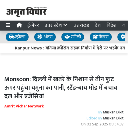
ई-पेपर
उत्तर प्रदेश
उत्तराखंड
देश
विदेश
का
व्हील्स
अंतस
रंगोली
कैंपस
य
Kanpur News : बगिया क्रॉसिंग सड़क निर्माण में देरी पर भड़के नगर
Monsoon: दिल्ली में खतरे के निशान से तीन फुट
ऊपर पहुंचा यमुना का पानी, स्टैंड-बाय मोड में बचाव
दल और एजेंसियां
Amrit Vichar Network
By
Muskan Dixit
Edited By
Muskan Dixit
On
02 Sep 2025 08:54:37