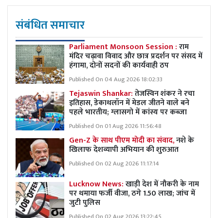
संबंधित समाचार
Parliament Monsoon Session :
राम
मंदिर चढ़ावा विवाद और छात्र प्रदर्शन पर संसद में
हंगामा, दोनों सदनों की कार्यवाही ठप
Published On 04 Aug 2026 18:02:33
Tejaswin Shankar:
तेजस्विन शंकर ने रचा
इतिहास, डेकाथलॉन में मेडल जीतने वाले बने
पहले भारतीय; ग्लासगो में कांस्य पर कब्जा
Published On 01 Aug 2026 11:56:48
Gen-Z के साथ पीएम मोदी का संवाद,
नशे के
खिलाफ देशव्यापी अभियान की शुरुआत
Published On 02 Aug 2026 11:17:14
Lucknow News:
खाड़ी देश में नौकरी के नाम
पर थमाया फर्जी वीजा, ठगे 1.50 लाख; जांच में
जुटी पुलिस
Published On 02 Aug 2026 13:22:45