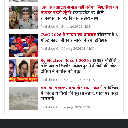
‘जब तक आदर्श समाज नहीं बनेगा, सिफारिश की
जरूरत पड़ती रहेगी’
रिटायरमेंट पर बोले
राजस्थान के IPS किशन सहाय मीणा
Published On 31 Jul 2026 22:11:26
CWG 2026 में सचिन का धमाका!
बॉक्सिंग में 6
गोल्ड मेडल जीतकर भारत ने रचा इतिहास
Published On 01 Aug 2026 23:41:01
By Election Result 2026 :
18953 वोटों से
जीतें प्रशांत किशोर, मांजलपुर में बीजेपी की जीत,
दतिया में कांग्रेस को बढ़त
Published On 03 Aug 2026 15:24:16
गंगा का जलस्तर बढ़ा तो SDRF अलर्ट,
ऋषिकेश
में कांवड़ यात्रियों की सुरक्षा बढ़ाई; घाटों पर कड़ी
निगरानी
Published On 04 Aug 2026 12:06:38