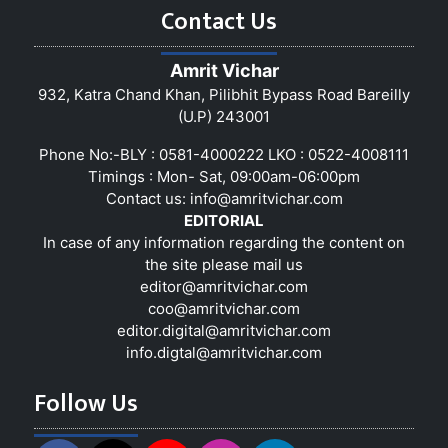
Contact Us
Amrit Vichar
932, Katra Chand Khan, Pilibhit Bypass Road Bareilly
(U.P) 243001
Phone No:-BLY : 0581-4000222 LKO : 0522-4008111
Timings : Mon- Sat, 09:00am-06:00pm
Contact us:
info@amritvichar.com
EDITORIAL
In case of any information regarding the content on
the site please mail us
editor@amritvichar.com
coo@amritvichar.com
editor.digital@amritvichar.com
info.digtal@amritvichar.com
Follow Us